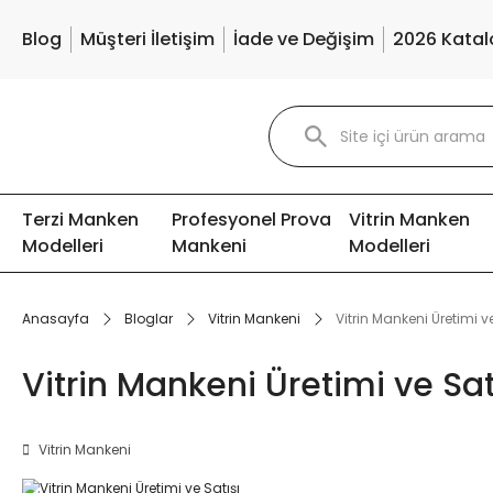
Blog
Müşteri İletişim
İade ve Değişim
2026 Katal
Terzi Manken
Profesyonel Prova
Vitrin Manken
Modelleri
Mankeni
Modelleri
Anasayfa
Bloglar
Vitrin Mankeni
Vitrin Mankeni Üretimi ve
Vitrin Mankeni Üretimi ve Sat
Vitrin Mankeni