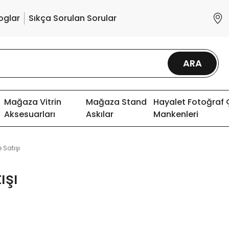
oglar
Sıkça Sorulan Sorular
ARA
Mağaza Vitrin
Mağaza Stand
Hayalet Fotoğraf
Aksesuarları
Askılar
Mankenleri
 Satışı
ışı