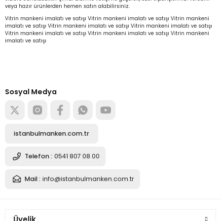
veya hazır ürünlerden hemen satın alabilirsiniz.
Vitrin mankeni imalatı ve satışı Vitrin mankeni imalatı ve satışı Vitrin mankeni
imalatı ve satışı Vitrin mankeni imalatı ve satışı Vitrin mankeni imalatı ve satışı
Vitrin mankeni imalatı ve satışı Vitrin mankeni imalatı ve satışı Vitrin mankeni
imalatı ve satışı
Türkiye’nin mağaza ekipman
tedarikçisi
Alışverişe başla
Sosyal Medya
istanbulmanken.com.tr
Telefon :
0541 807 08 00
Mail :
info@istanbulmanken.com.tr
Üyelik