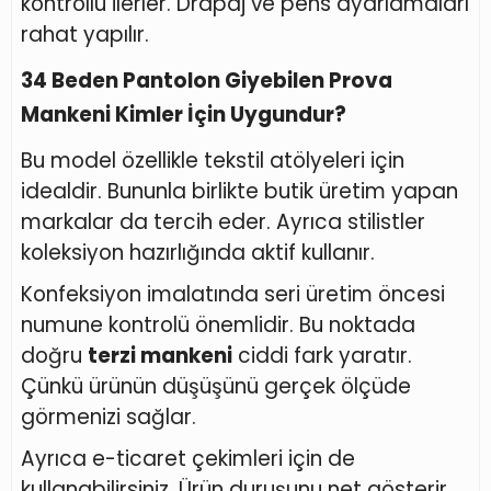
kontrollü ilerler. Drapaj ve pens ayarlamaları
rahat yapılır.
34 Beden Pantolon Giyebilen Prova
Mankeni Kimler İçin Uygundur?
Bu model özellikle tekstil atölyeleri için
idealdir. Bununla birlikte butik üretim yapan
markalar da tercih eder. Ayrıca stilistler
koleksiyon hazırlığında aktif kullanır.
Konfeksiyon imalatında seri üretim öncesi
numune kontrolü önemlidir. Bu noktada
doğru
terzi mankeni
ciddi fark yaratır.
Çünkü ürünün düşüşünü gerçek ölçüde
görmenizi sağlar.
Ayrıca e-ticaret çekimleri için de
kullanabilirsiniz. Ürün duruşunu net gösterir.