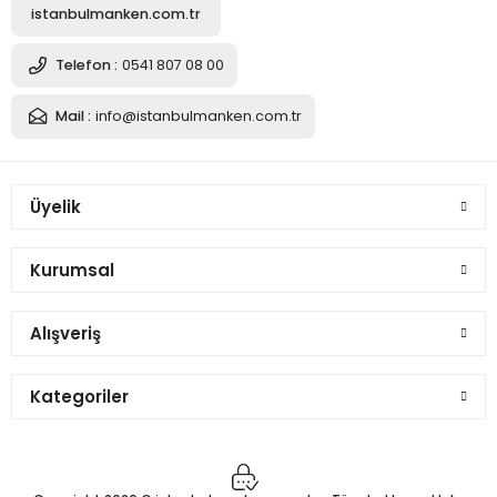
istanbulmanken.com.tr
Telefon :
0541 807 08 00
Mail :
info@istanbulmanken.com.tr
Üyelik
Kurumsal
Alışveriş
Kategoriler