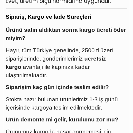
Evet, üretim ölçü normlarına uygundur.
Sipariş, Kargo ve İade Süreçleri
Ürünü satın aldıktan sonra kargo ücreti öder
miyim?
Hayır, tüm Türkiye genelinde, 2500 tl üzeri
siparişlerinde, gönderimlerimiz
ücretsiz
kargo
avantajı ile kapınıza kadar
ulaştırılmaktadır.
Siparişim kaç gün içinde teslim edilir?
Stokta hazır bulunan ürünlerimiz 1-3 iş günü
içerisinde kargoya teslim edilmektedir.
Ürün demonte mi gelir, kurulumu zor mu?
Ürünümüz kargoda hasar görmemesi için