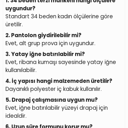
1. 34 beden terzi mankeni hangi ölçülere
uygundur?
Standart 34 beden kadın ölçülerine göre
üretilir.
2. Pantolon giydirilebilir mi?
Evet, alt grup prova için uygundur.
3. Yatay iğne batırılabilir mi?
Evet, ribana kumaşı sayesinde yatay iğne
kullanılabilir.
4. İç yapısı hangi malzemeden üretilir?
Dayanıklı polyester iç kabuk kullanılır.
5. Drapaj çalışmasına uygun mu?
Evet, iğne batırılabilir yüzeyi drapaj için
idealdir.
6. Uzun süre formunu korur mu?