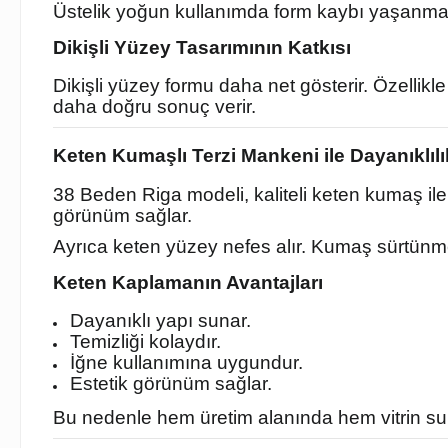
Üstelik yoğun kullanımda form kaybı yaşanmaz.
Dikişli Yüzey Tasarımının Katkısı
Dikişli yüzey formu daha net gösterir. Özellik
daha doğru sonuç verir.
Keten Kumaşlı Terzi Mankeni ile Dayanıklılı
38 Beden Riga modeli, kaliteli keten kumaş ile
görünüm sağlar.
Ayrıca keten yüzey nefes alır. Kumaş sürtünm
Keten Kaplamanın Avantajları
Dayanıklı yapı sunar.
Temizliği kolaydır.
İğne kullanımına uygundur.
Estetik görünüm sağlar.
Bu nedenle hem üretim alanında hem vitrin sunu