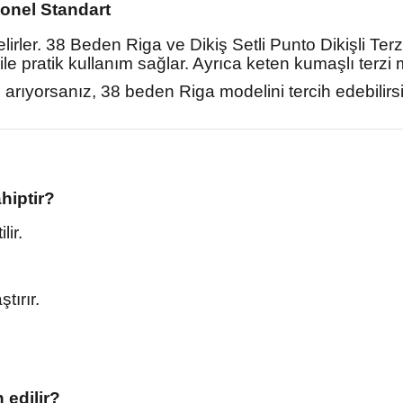
onel Standart
elirler. 38 Beden Riga ve Dikiş Setli Punto Dikişli T
ile pratik kullanım sağlar. Ayrıca keten kumaşlı terz
rıyorsanız, 38 beden Riga modelini tercih edebilirsin
hiptir?
ir.
tırır.
 edilir?