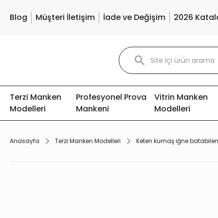
Blog
Müşteri İletişim
İade ve Değişim
2026 Katal
Terzi Manken
Profesyonel Prova
Vitrin Manken
Modelleri
Mankeni
Modelleri
Anasayfa
Terzi Manken Modelleri
Keten kumaş iğne batabilen