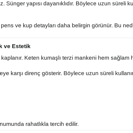
 Sünger yapısı dayanıklıdır. Böylece uzun süreli ku
le pens ve kup detayları daha belirgin görünür. Bu n
k ve Estetik
 kaplanır. Keten kumaşlı terzi mankeni hem sağlam he
eye karşı direnç gösterir. Böylece uzun süreli kull
munda rahatlıkla tercih edilir.