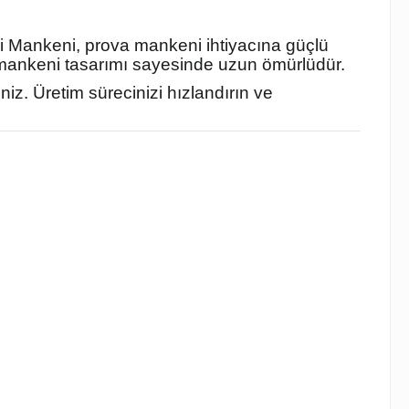
erzi Mankeni, prova mankeni ihtiyacına güçlü
i mankeni tasarımı sayesinde uzun ömürlüdür.
iz. Üretim sürecinizi hızlandırın ve