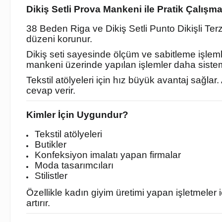
Dikiş Setli Prova Mankeni ile Pratik Çalışm
38 Beden Riga ve Dikiş Setli Punto Dikişli Terz
düzeni korunur.
Dikiş seti sayesinde ölçüm ve sabitleme işlem
mankeni üzerinde yapılan işlemler daha sistemli
Tekstil atölyeleri için hız büyük avantaj sağlar
cevap verir.
Kimler İçin Uygundur?
Tekstil atölyeleri
Butikler
Konfeksiyon imalatı yapan firmalar
Moda tasarımcıları
Stilistler
Özellikle kadın giyim üretimi yapan işletmele
artırır.