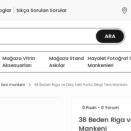
oglar
Sıkça Sorulan Sorular
ARA
Mağaza Vitrin
Mağaza Stand
Hayalet Fotoğraf
Aksesuarları
Askılar
Mankenleri
 terzi mankeni
38 Beden Riga ve Dikiş Setli Punto Dikişli Terzi Mankeni
0 Puan - 0 Yorum
38 Beden Riga ve 
Mankeni