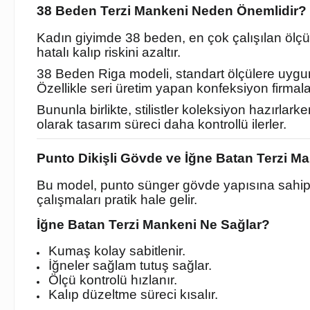
38 Beden Terzi Mankeni Neden Önemlidir?
Kadın giyimde 38 beden, en çok çalışılan ölçüle
hatalı kalıp riskini azaltır.
38 Beden Riga modeli, standart ölçülere uygu
Özellikle seri üretim yapan konfeksiyon firmalar
Bununla birlikte, stilistler koleksiyon hazırl
olarak tasarım süreci daha kontrollü ilerler.
Punto Dikişli Gövde ve İğne Batan Terzi Ma
Bu model, punto sünger gövde yapısına sahipti
çalışmaları pratik hale gelir.
İğne Batan Terzi Mankeni Ne Sağlar?
Kumaş kolay sabitlenir.
İğneler sağlam tutuş sağlar.
Ölçü kontrolü hızlanır.
Kalıp düzeltme süreci kısalır.