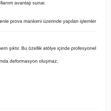
llanım avantajı sunar.
edenle prova mankeni üzerinde yapılan işlemler
m şıktır. Bu özellik atölye içinde profesyonel
anımda deformasyon oluşmaz.