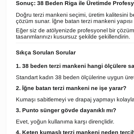
Sonuç: 38 Beden Riga ile Üretimde Profesy
Doğru terzi mankeni seçimi, üretim kalitesini b
çözüm sunar. İğne batan terzi mankeni yapısı 
Eğer siz de atölyenizde profesyonel bir çözüm a
tasarımlarınızı kusursuz şekilde şekillendirin.
Sıkça Sorulan Sorular
1. 38 beden terzi mankeni hangi ölçülere sa
Standart kadın 38 beden ölçülerine uygun üretil
2. İğne batan terzi mankeni ne işe yarar?
Kumaşı sabitlemeyi ve drapaj yapmayı kolaylaş
3. Punto sünger gövde dayanıklı mı?
Evet, yoğun kullanıma karşı dirençlidir.
4. Keten kumaşlı terzi mankeni neden tercih