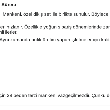
a Süreci
i Mankeni, özel dikiş seti ile birlikte sunulur. Böyle
leri hızlanır. Özellikle yoğun sipariş dönemlerinde 
 ilerler.
. Aynı zamanda butik üretim yapan işletmeler için kalit
r için 38 beden terzi mankeni vazgeçilmezdir. Çünkü 