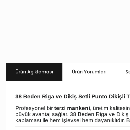
Ürün Açıklaması
Ürün Yorumları
S
38 Beden Riga ve Dikiş Setli Punto Dikişli
Profesyonel bir
terzi mankeni
, üretim kalites
büyük avantaj sağlar. 38 Beden Riga ve Dikiş S
kaplaması ile hem işlevsel hem dayanıklıdır. Bu