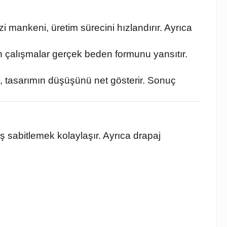
i mankeni, üretim sürecini hızlandırır. Ayrıca
n çalışmalar gerçek beden formunu yansıtır.
ni, tasarımın düşüşünü net gösterir. Sonuç
 sabitlemek kolaylaşır. Ayrıca drapaj