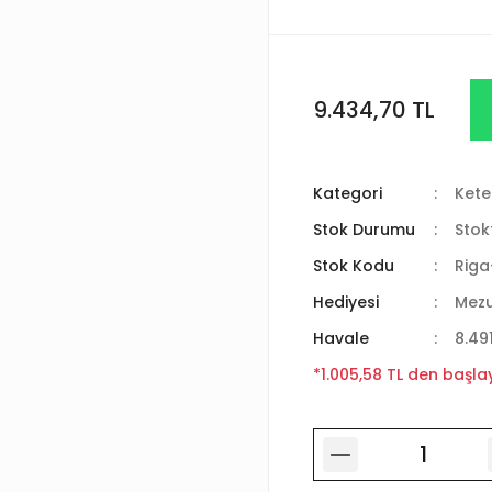
9.434,70 TL
Kategori
Kete
Stok Durumu
Stok
Stok Kodu
Riga
Hediyesi
Mez
Havale
8.49
*1.005,58 TL den başlay