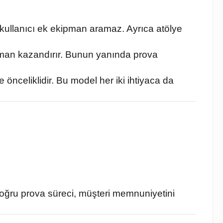
ce kullanıcı ek ekipman aramaz. Ayrıca atölye
zaman kazandırır. Bunun yanında prova
e önceliklidir. Bu model her iki ihtiyaca da
doğru prova süreci, müşteri memnuniyetini