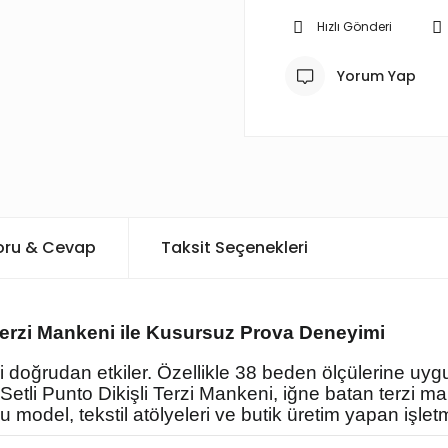
Hızlı Gönderi
Yorum Yap
oru & Cevap
Taksit Seçenekleri
 Terzi Mankeni ile Kusursuz Prova Deneyimi
ini doğrudan etkiler. Özellikle 38 beden ölçülerine u
etli Punto Dikişli Terzi Mankeni, iğne batan terzi m
 model, tekstil atölyeleri ve butik üretim yapan işlet