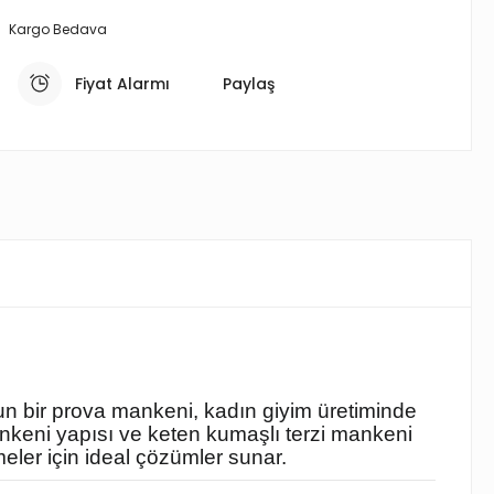
Kargo Bedava
Fiyat Alarmı
Paylaş
ygun bir prova mankeni, kadın giyim üretiminde
ankeni yapısı ve keten kumaşlı terzi mankeni
meler için ideal çözümler sunar.