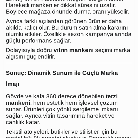
Hareketli mankenler dikkat süresini uzatır.
Böylece mağaza önünde durma oranı yükselir.
Ayrıca farklı açılardan görünen ürünler daha
akılda kalıcı olur. Bu durum satın alma kararını
olumlu etkiler. Özellikle sezon kampanyalarında
güçlü performans sağlar.
Dolayısıyla doğru
vitrin mankeni
seçimi marka
algısını güçlendirir.
Sonuç: Dinamik Sunum ile Güçlü Marka
İmajı
Gövde ve kafa 360 derece dönebilen
terzi
mankeni
, hem estetik hem işlevsel çözüm
sunar. Ürünleri çok yönlü sergileme imkanı
sağlar. Ayrıca vitrin tasarımına hareket ve
canlılık katar.
Tekstil atölyeleri, butikler ve stilistler için bu