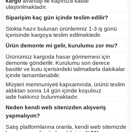
kargo
avantajı ile kapınıza kadar
ulaştırılmaktadır.
Siparişim kaç gün içinde teslim edilir?
Stokta hazır bulunan ürünlerimiz 1-3 iş günü
içerisinde kargoya teslim edilmektedir.
Ürün demonte mi gelir, kurulumu zor mu?
Ürünümüz kargoda hasar görmemesi için
demonte gönderilir. Kurulumu son derece
basittir ve kutu içerisindeki talimatlarla dakikalar
içinde tamamlanabilir.
Müşteri memnuniyeti kapsamında, ürünü teslim
aldıktan sonra
14 gün içinde koşulsuz
iade
hakkınız bulunmaktadır.
Neden kendi web sitenizden alışveriş
yapmalıyım?
Satış platformlarına oranla, kendi web sitemizde