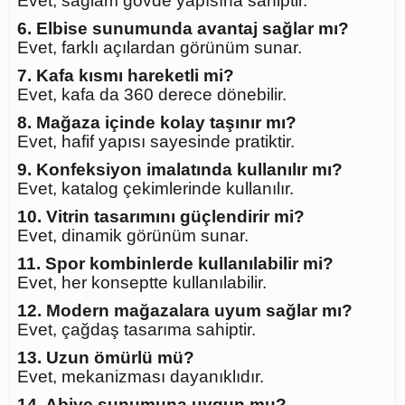
Evet, sağlam gövde yapısına sahiptir.
6. Elbise sunumunda avantaj sağlar mı?
Evet, farklı açılardan görünüm sunar.
7. Kafa kısmı hareketli mi?
Evet, kafa da 360 derece dönebilir.
8. Mağaza içinde kolay taşınır mı?
Evet, hafif yapısı sayesinde pratiktir.
9. Konfeksiyon imalatında kullanılır mı?
Evet, katalog çekimlerinde kullanılır.
10. Vitrin tasarımını güçlendirir mi?
Evet, dinamik görünüm sunar.
11. Spor kombinlerde kullanılabilir mi?
Evet, her konseptte kullanılabilir.
12. Modern mağazalara uyum sağlar mı?
Evet, çağdaş tasarıma sahiptir.
13. Uzun ömürlü mü?
Evet, mekanizması dayanıklıdır.
14. Abiye sunumuna uygun mu?