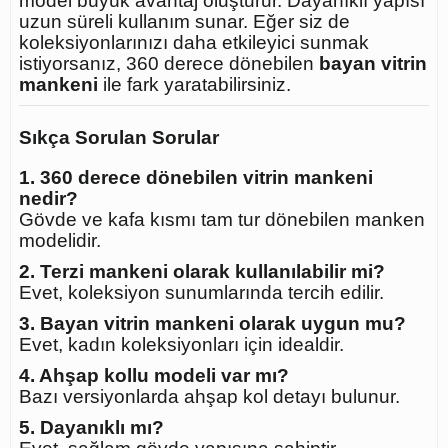
model büyük avantaj oluşturur. Dayanıklı yapısı
uzun süreli kullanım sunar. Eğer siz de
koleksiyonlarınızı daha etkileyici sunmak
istiyorsanız, 360 derece dönebilen
bayan vitrin
mankeni
ile fark yaratabilirsiniz.
Sıkça Sorulan Sorular
1. 360 derece dönebilen vitrin mankeni
nedir?
Gövde ve kafa kısmı tam tur dönebilen manken
modelidir.
2. Terzi mankeni olarak kullanılabilir mi?
Evet, koleksiyon sunumlarında tercih edilir.
3. Bayan vitrin mankeni olarak uygun mu?
Evet, kadın koleksiyonları için idealdir.
4. Ahşap kollu modeli var mı?
Bazı versiyonlarda ahşap kol detayı bulunur.
5. Dayanıklı mı?