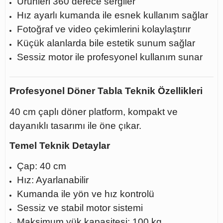
Ürünleri 360 derece sergiler
Hız ayarlı kumanda ile esnek kullanım sağlar
Fotoğraf ve video çekimlerini kolaylaştırır
Küçük alanlarda bile estetik sunum sağlar
Sessiz motor ile profesyonel kullanım sunar
Profesyonel Döner Tabla Teknik Özellikleri
40 cm çaplı döner platform, kompakt ve
dayanıklı tasarımı ile öne çıkar.
Temel Teknik Detaylar
Çap: 40 cm
Hız: Ayarlanabilir
Kumanda ile yön ve hız kontrolü
Sessiz ve stabil motor sistemi
Maksimum yük kapasitesi: 100 kg