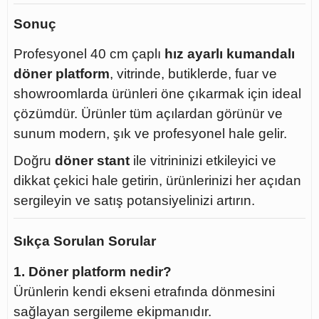
Sonuç
Profesyonel 40 cm çaplı
hız ayarlı kumandalı
döner platform
, vitrinde, butiklerde, fuar ve
showroomlarda ürünleri öne çıkarmak için ideal
çözümdür. Ürünler tüm açılardan görünür ve
sunum modern, şık ve profesyonel hale gelir.
Doğru
döner stant
ile vitrininizi etkileyici ve
dikkat çekici hale getirin, ürünlerinizi her açıdan
sergileyin ve satış potansiyelinizi artırın.
Sıkça Sorulan Sorular
1. Döner platform nedir?
Ürünlerin kendi ekseni etrafında dönmesini
sağlayan sergileme ekipmanıdır.