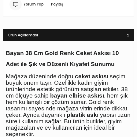
Yorum Yap
Paylaş
Ürün Açıklaması
Bayan 38 Cm Gold Renk Ceket Askısı 10
Adet ile Şık ve Düzenli Kıyafet Sunumu
Mağaza düzeninde doğru
ceket askısı
seçimi
büyük önem taşır. Özellikle kadın giyim
ürünlerinde estetik görünüm satışları etkiler. 38
cm ölçüye sahip
bayan elbise askısı
, hem şık
hem kullanışlı bir çözüm sunar. Gold renk
tasarımı sayesinde mağaza vitrinlerinde dikkat
çeker. Ayrıca dayanıklı
plastik askı
yapısı uzun
süreli kullanım sağlar. Bu ürün butikler, giyim
mağazaları ve ev kullanıcıları için ideal bir
seçenektir.