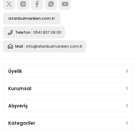
istanbulmanken.com.tr
Telefon :
0541 807 08 00
Mail :
info@istanbulmanken.com.tr
Üyelik
Kurumsal
Alışveriş
Kategoriler