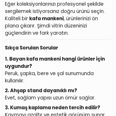
Eğer koleksiyonlarınızı profesyonel şekilde
sergilemek istiyorsanız doğru ürünü seçin.
Kaliteli bir
kafa mankeni
, ürünlerinizi ön
plana çıkarır. Şimdi vitrin düzeninizi
güçlendirin ve fark yaratın.
Sıkça Sorulan Sorular
1. Bayan kafa mankeni hangi ürünler için
uygundur?
Peruk, şapka, bere ve şal sunumunda
kullanılır.
2. Ahşap stand dayanıklı mı?
Evet, sağlam yapısı uzun ömür sağlar.
3. Kumaş kaplama neden tercih edilir?
Kaymayı azaltır ve estetik görünüm sunar.