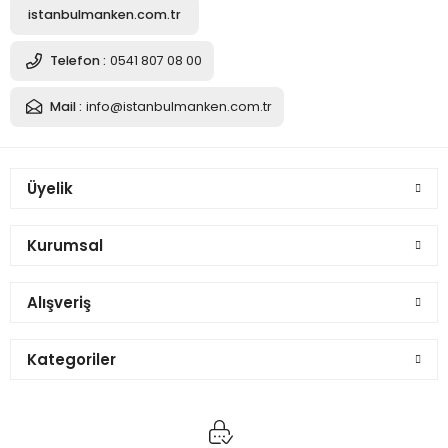
istanbulmanken.com.tr
Telefon :
0541 807 08 00
Mail :
info@istanbulmanken.com.tr
Üyelik
Kurumsal
Alışveriş
Kategoriler