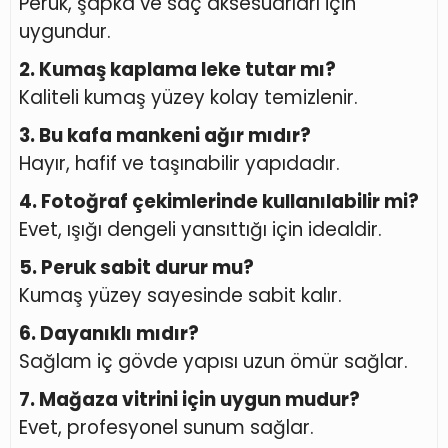
Peruk, şapka ve saç aksesuarları için
uygundur.
2. Kumaş kaplama leke tutar mı?
Kaliteli kumaş yüzey kolay temizlenir.
3. Bu kafa mankeni ağır mıdır?
Hayır, hafif ve taşınabilir yapıdadır.
4. Fotoğraf çekimlerinde kullanılabilir mi?
Evet, ışığı dengeli yansıttığı için idealdir.
5. Peruk sabit durur mu?
Kumaş yüzey sayesinde sabit kalır.
6. Dayanıklı mıdır?
Sağlam iç gövde yapısı uzun ömür sağlar.
7. Mağaza vitrini için uygun mudur?
Evet, profesyonel sunum sağlar.