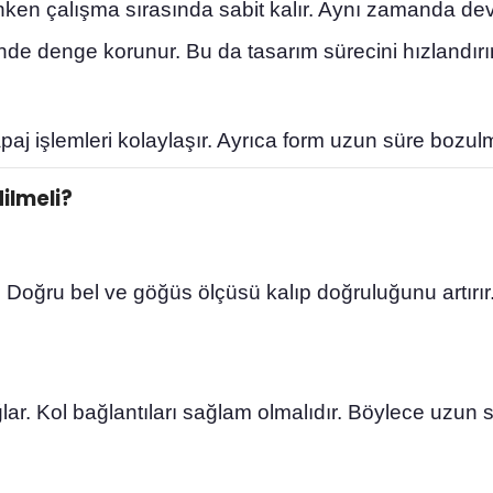
n çalışma sırasında sabit kalır. Aynı zamanda devril
e denge korunur. Bu da tasarım sürecini hızlandırır
j işlemleri kolaylaşır. Ayrıca form uzun süre bozul
ilmeli?
. Doğru bel ve göğüs ölçüsü kalıp doğruluğunu artırı
ğlar. Kol bağlantıları sağlam olmalıdır. Böylece uzu