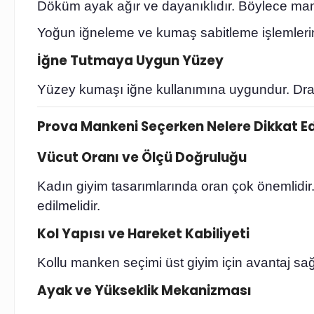
Döküm ayak ağır ve dayanıklıdır. Böylece manke
Yoğun iğneleme ve kumaş sabitleme işlemlerind
İğne Tutmaya Uygun Yüzey
Yüzey kumaşı iğne kullanımına uygundur. Drapa
Prova Mankeni Seçerken Nelere Dikkat Ed
Vücut Oranı ve Ölçü Doğruluğu
Kadın giyim tasarımlarında oran çok önemlidir
edilmelidir.
Kol Yapısı ve Hareket Kabiliyeti
Kollu manken seçimi üst giyim için avantaj sa
Ayak ve Yükseklik Mekanizması