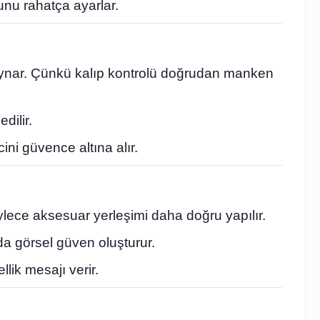
nu rahatça ayarlar.
 oynar. Çünkü kalıp kontrolü doğrudan manken
dilir.
cini güvence altına alır.
öylece aksesuar yerleşimi daha doğru yapılır.
da görsel güven oluşturur.
lik mesajı verir.