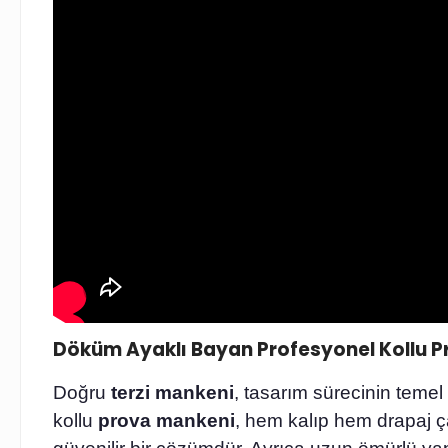
Döküm Ayaklı Bayan Profesyonel Kollu Pr
Doğru
terzi mankeni
, tasarım sürecinin temel
kollu
prova mankeni
, hem kalıp hem drapaj çal