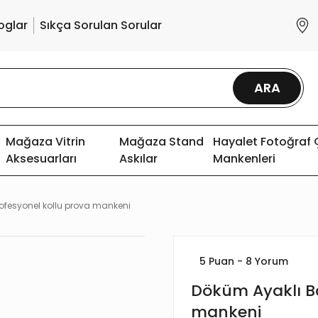
oglar
Sıkça Sorulan Sorular
ARA
Mağaza Vitrin
Mağaza Stand
Hayalet Fotoğraf
Aksesuarları
Askılar
Mankenleri
ofesyonel kollu prova mankeni
5 Puan - 8 Yorum
Döküm Ayaklı B
mankeni