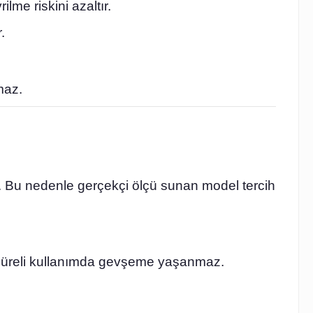
me riskini azaltır.
.
maz.
r. Bu nedenle gerçekçi ölçü sunan model tercih
n süreli kullanımda gevşeme yaşanmaz.