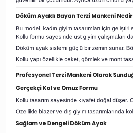
güvenilir bir çözümdür. Ayrıca uzun ömürlü yap
Döküm Ayaklı Bayan Terzi Mankeni Nedir
Bu model, kadın giyim tasarımları için geliştiril
Kollu formu sayesinde üst giyim çalışmaları dah
Döküm ayak sistemi güçlü bir zemin sunar. Bö
Kollu yapı özellikle ceket, gömlek ve mont tas
Profesyonel Terzi Mankeni Olarak Sundu
Gerçekçi Kol ve Omuz Formu
Kollu tasarım sayesinde kıyafet doğal düşer. Om
Özellikle blazer ve dış giyim tasarımlarında k
Sağlam ve Dengeli Döküm Ayak