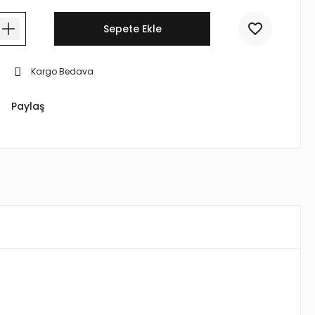
Sepete Ekle
Kargo Bedava
Paylaş