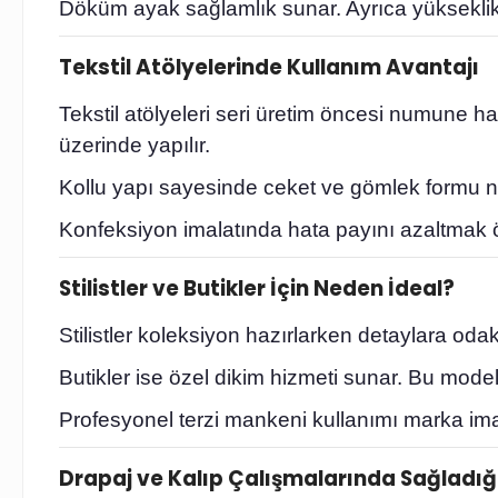
Döküm ayak sağlamlık sunar. Ayrıca yükseklik
Tekstil Atölyelerinde Kullanım Avantajı
Tekstil atölyeleri seri üretim öncesi numune 
üzerinde yapılır.
Kollu yapı sayesinde ceket ve gömlek formu net 
Konfeksiyon imalatında hata payını azaltmak ö
Stilistler ve Butikler İçin Neden İdeal?
Stilistler koleksiyon hazırlarken detaylara od
Butikler ise özel dikim hizmeti sunar. Bu mode
Profesyonel terzi mankeni kullanımı marka imajı
Drapaj ve Kalıp Çalışmalarında Sağladığı