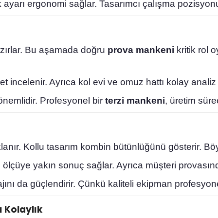
 ayarı ergonomi sağlar. Tasarımcı çalışma pozisyonu
hazırlar. Bu aşamada doğru
prova mankeni
kritik rol
incelenir. Ayrıca kol evi ve omuz hattı kolay analiz e
nemlidir. Profesyonel bir
terzi mankeni
, üretim süre
aklanır. Kollu tasarım kombin bütünlüğünü gösterir. B
l ölçüye yakın sonuç sağlar. Ayrıca müşteri provasın
nı da güçlendirir. Çünkü kaliteli ekipman profesyonel
 Kolaylık