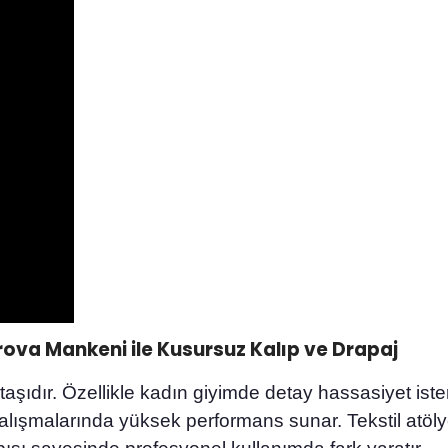
ova Mankeni ile Kusursuz Kalıp ve Drapaj
 taşıdır. Özellikle kadın giyimde detay hassasiyet is
ışmalarında yüksek performans sunar. Tekstil atölyeleri