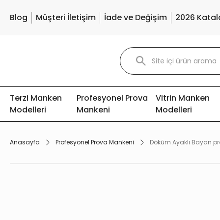
Blog
Müşteri İletişim
İade ve Değişim
2026 Katal
Terzi Manken
Profesyonel Prova
Vitrin Manken
Modelleri
Mankeni
Modelleri
Anasayfa
Profesyonel Prova Mankeni
Döküm Ayaklı Bayan pr