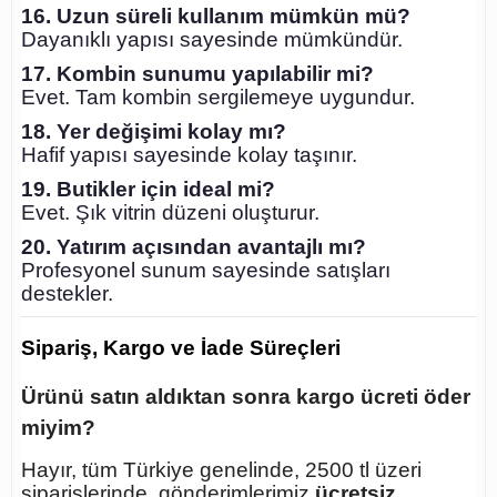
16. Uzun süreli kullanım mümkün mü?
Dayanıklı yapısı sayesinde mümkündür.
17. Kombin sunumu yapılabilir mi?
Evet. Tam kombin sergilemeye uygundur.
18. Yer değişimi kolay mı?
Hafif yapısı sayesinde kolay taşınır.
19. Butikler için ideal mi?
Evet. Şık vitrin düzeni oluşturur.
20. Yatırım açısından avantajlı mı?
Profesyonel sunum sayesinde satışları
destekler.
Sipariş, Kargo ve İade Süreçleri
Ürünü satın aldıktan sonra kargo ücreti öder
miyim?
Hayır, tüm Türkiye genelinde, 2500 tl üzeri
siparişlerinde, gönderimlerimiz
ücretsiz