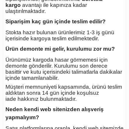
kargo
avantajı ile kapınıza kadar
ulaştırılmaktadır.
Siparişim kaç gün içinde teslim edilir?
Stokta hazır bulunan ürünlerimiz 1-3 iş günü
içerisinde kargoya teslim edilmektedir.
Ürün demonte mi gelir, kurulumu zor mu?
Ürünümüz kargoda hasar görmemesi için
demonte gönderilir. Kurulumu son derece
basittir ve kutu içerisindeki talimatlarla dakikalar
içinde tamamlanabilir.
Müşteri memnuniyeti kapsamında, ürünü teslim
aldıktan sonra
14 gün içinde koşulsuz
iade
hakkınız bulunmaktadır.
Neden kendi web sitenizden alışveriş
yapmalıyım?
Satış platformlarına oranla, kendi web sitemizde