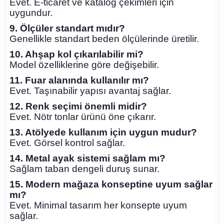
Evet. E-ticaret ve katalog çekimleri için
uygundur.
9. Ölçüler standart mıdır?
Genellikle standart beden ölçülerinde üretilir.
10. Ahşap kol çıkarılabilir mi?
Model özelliklerine göre değişebilir.
11. Fuar alanında kullanılır mı?
Evet. Taşınabilir yapısı avantaj sağlar.
12. Renk seçimi önemli midir?
Evet. Nötr tonlar ürünü öne çıkarır.
13. Atölyede kullanım için uygun mudur?
Evet. Görsel kontrol sağlar.
14. Metal ayak sistemi sağlam mı?
Sağlam taban dengeli duruş sunar.
15. Modern mağaza konseptine uyum sağlar
mı?
Evet. Minimal tasarım her konsepte uyum
sağlar.