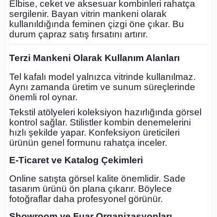
Elbise, ceket ve aksesuar kombinleri rahatça
sergilenir. Bayan vitrin mankeni olarak
kullanıldığında feminen çizgi öne çıkar. Bu
durum çapraz satış fırsatını artırır.
Terzi Mankeni Olarak Kullanım Alanları
Tel kafalı model yalnızca vitrinde kullanılmaz.
Aynı zamanda üretim ve sunum süreçlerinde
önemli rol oynar.
Tekstil atölyeleri koleksiyon hazırlığında görsel
kontrol sağlar. Stilistler kombin denemelerini
hızlı şekilde yapar. Konfeksiyon üreticileri
ürünün genel formunu rahatça inceler.
E-Ticaret ve Katalog Çekimleri
Online satışta görsel kalite önemlidir. Sade
tasarım ürünü ön plana çıkarır. Böylece
fotoğraflar daha profesyonel görünür.
Showroom ve Fuar Organizasyonları