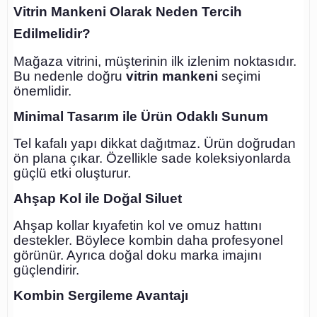
Vitrin Mankeni Olarak Neden Tercih
Edilmelidir?
Mağaza vitrini, müşterinin ilk izlenim noktasıdır.
Bu nedenle doğru
vitrin mankeni
seçimi
önemlidir.
Minimal Tasarım ile Ürün Odaklı Sunum
Tel kafalı yapı dikkat dağıtmaz. Ürün doğrudan
ön plana çıkar. Özellikle sade koleksiyonlarda
güçlü etki oluşturur.
Ahşap Kol ile Doğal Siluet
Ahşap kollar kıyafetin kol ve omuz hattını
destekler. Böylece kombin daha profesyonel
görünür. Ayrıca doğal doku marka imajını
güçlendirir.
Kombin Sergileme Avantajı