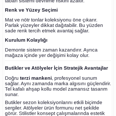
taban sistemi devrilme riskini azaltır.
Renk ve Yüzey Seçimi
Mat ve nötr tonlar koleksiyonu öne çıkarır.
Parlak yüzeyler dikkat dağıtabilir. Bu yüzden
sade renk tercih etmek avantaj sağlar.
Kurulum Kolaylığı
Demonte sistem zaman kazandırır. Ayrıca
mağaza içinde yer değişimi kolay olur.
Butikler ve Atölyeler İçin Stratejik Avantajlar
Doğru
terzi mankeni
, profesyonel sunum
sağlar. Aynı zamanda marka algısını güçlendirir.
Tel kafalı ahşap kollu model zamansız tasarım
sunar.
Butikler sezon koleksiyonlarını etkili biçimde
sergiler. Atölyeler ürün formunu net şekilde
görür. Stilistler konsept çalışmalarında estetik