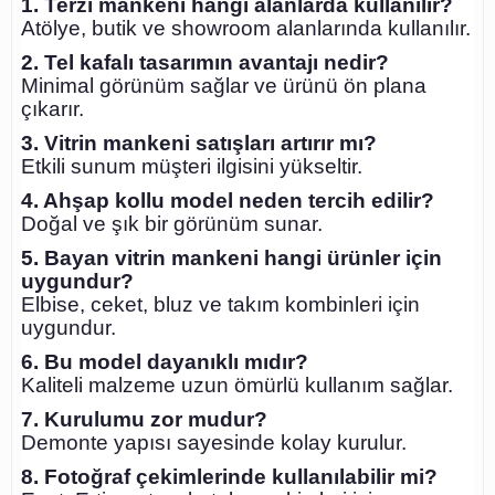
1. Terzi mankeni hangi alanlarda kullanılır?
Atölye, butik ve showroom alanlarında kullanılır.
2. Tel kafalı tasarımın avantajı nedir?
Minimal görünüm sağlar ve ürünü ön plana
çıkarır.
3. Vitrin mankeni satışları artırır mı?
Etkili sunum müşteri ilgisini yükseltir.
4. Ahşap kollu model neden tercih edilir?
Doğal ve şık bir görünüm sunar.
5. Bayan vitrin mankeni hangi ürünler için
uygundur?
Elbise, ceket, bluz ve takım kombinleri için
uygundur.
6. Bu model dayanıklı mıdır?
Kaliteli malzeme uzun ömürlü kullanım sağlar.
7. Kurulumu zor mudur?
Demonte yapısı sayesinde kolay kurulur.
8. Fotoğraf çekimlerinde kullanılabilir mi?