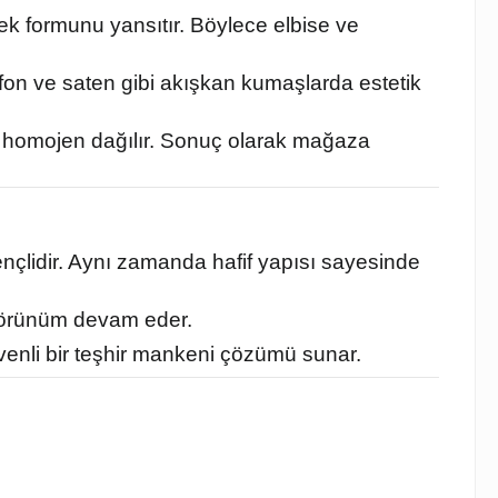
çek formunu yansıtır. Böylece elbise ve
fon ve saten gibi akışkan kumaşlarda estetik
ası homojen dağılır. Sonuç olarak mağaza
ençlidir. Aynı zamanda hafif yapısı sayesinde
k görünüm devam eder.
venli bir teşhir mankeni çözümü sunar.