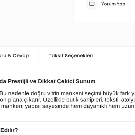
Yorum Yap
oru & Cevap
Taksit Seçenekleri
a Prestijli ve Dikkat Çekici Sunum
. Bu nedenle doğru vitrin mankeni seçimi büyük fark y
 plana çıkarır. Özellikle butik sahipleri, tekstil atölyel
n mankeni yapısı sayesinde hem dayanıklı hem uzun 
Edilir?