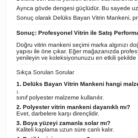
Ayrıca gövde dengesi güçlüdür. Bu sayede uzun
Sonuç olarak Delüks Bayan Vitrin Mankeni, pres
Sonuç: Profesyonel Vitrin ile Satış Performa
Doğru vitrin mankeni seçimi marka algınızı doğ
yapısı ile öne çıkar. Eğer mağazanızda profesyon
yenileyin ve koleksiyonunuzu en etkili şekilde 
Sıkça Sorulan Sorular
1. Delüks Bayan Vitrin Mankeni hangi malz
sınıf polyester malzeme kullanılır.
2. Polyester vitrin mankeni dayanıklı mı?
Evet, darbelere karşı dirençlidir.
3. Boya yüzeyi zamanla solar mı?
Kaliteli kaplama uzun süre canlı kalır.