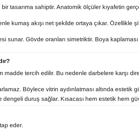
bir tasarıma sahiptir. Anatomik ölçüler kıyafetin ger
e kumaş akışı net şekilde ortaya çıkar. Özellikle şi
litesi sunar. Gövde oranları simetriktir. Boya kaplam
dır?
am madde tercih edilir. Bu nedenle darbelere karşı dir
parlamaz. Böylece vitrin aydınlatması altında esteti
e dengeli duruş sağlar. Kısacası hem estetik hem gü
tap eder.