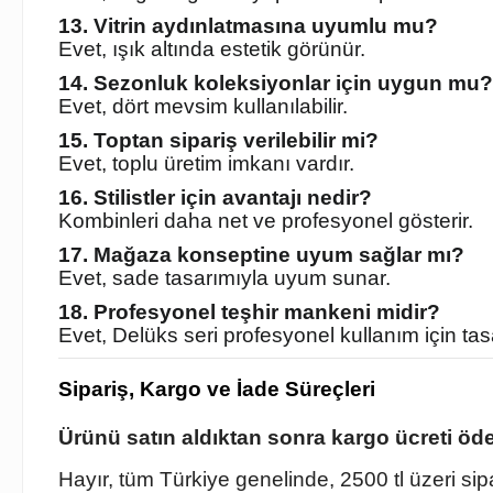
13. Vitrin aydınlatmasına uyumlu mu?
Evet, ışık altında estetik görünür.
14. Sezonluk koleksiyonlar için uygun mu?
Evet, dört mevsim kullanılabilir.
15. Toptan sipariş verilebilir mi?
Evet, toplu üretim imkanı vardır.
16. Stilistler için avantajı nedir?
Kombinleri daha net ve profesyonel gösterir.
17. Mağaza konseptine uyum sağlar mı?
Evet, sade tasarımıyla uyum sunar.
18. Profesyonel teşhir mankeni midir?
Evet, Delüks seri profesyonel kullanım için tasa
Sipariş, Kargo ve İade Süreçleri
Ürünü satın aldıktan sonra kargo ücreti öd
Hayır, tüm Türkiye genelinde, 2500 tl üzeri si