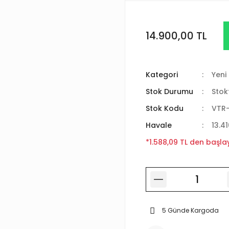
14.900,00 TL
Kategori
Yeni 
Stok Durumu
Stok
Stok Kodu
VTR
Havale
13.4
*1.588,09 TL den başlay
5 Günde Kargoda