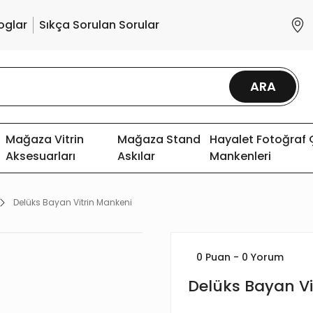
oglar
Sıkça Sorulan Sorular
ARA
Mağaza Vitrin
Mağaza Stand
Hayalet Fotoğraf
Aksesuarları
Askılar
Mankenleri
Delüks Bayan Vitrin Mankeni
0 Puan - 0 Yorum
Delüks Bayan Vi