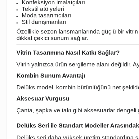
Konfeksiyon imalatçıları
Tekstil atölyeleri
Moda tasarımcıları
Stil danışmanları
Özellikle sezon lansmanlarında güçlü bir vitr
dikkat çekici sunum sağlar.
Vitrin Tasarımına Nasıl Katkı Sağlar?
Vitrin yalnızca ürün sergileme alanı değildir. 
Kombin Sunum Avantajı
Delüks model, kombin bütünlüğünü net şekilde g
Aksesuar Vurgusu
Çanta, şapka ve takı gibi aksesuarlar dengeli 
Delüks Seri ile Standart Modeller Arasındak
Delüks seri daha yüksek üretim standardına sahi