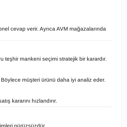
syonel cevap verir. Ayrıca AVM mağazalarında
 teşhir mankeni seçimi stratejik bir karardır.
. Böylece müşteri ürünü daha iyi analiz eder.
ış kararını hızlandırır.
şimleri pürüzsüzdür.