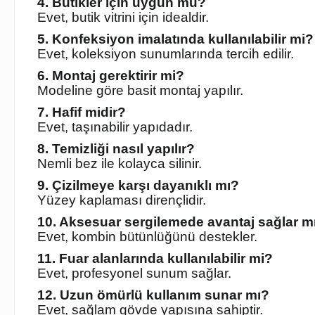
4. Butikler için uygun mu?
Evet, butik vitrini için idealdir.
5. Konfeksiyon imalatında kullanılabilir mi?
Evet, koleksiyon sunumlarında tercih edilir.
6. Montaj gerektirir mi?
Modeline göre basit montaj yapılır.
7. Hafif midir?
Evet, taşınabilir yapıdadır.
8. Temizliği nasıl yapılır?
Nemli bez ile kolayca silinir.
9. Çizilmeye karşı dayanıklı mı?
Yüzey kaplaması dirençlidir.
10. Aksesuar sergilemede avantaj sağlar m
Evet, kombin bütünlüğünü destekler.
11. Fuar alanlarında kullanılabilir mi?
Evet, profesyonel sunum sağlar.
12. Uzun ömürlü kullanım sunar mı?
Evet, sağlam gövde yapısına sahiptir.