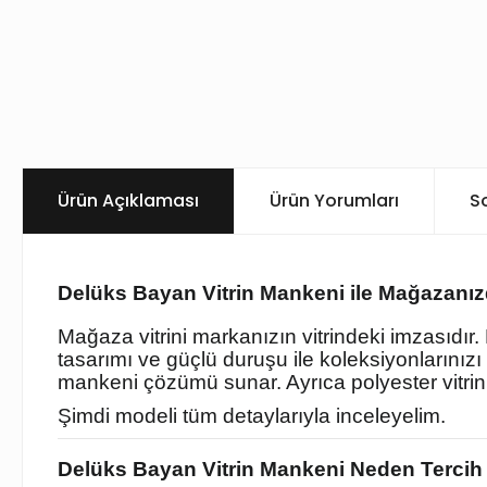
Ürün Açıklaması
Ürün Yorumları
S
Delüks Bayan Vitrin Mankeni ile Mağazanızd
Mağaza vitrini markanızın vitrindeki imzasıdır
tasarımı ve güçlü duruşu ile koleksiyonlarınızı ön
mankeni çözümü sunar. Ayrıca polyester vitri
Şimdi modeli tüm detaylarıyla inceleyelim.
Delüks Bayan Vitrin Mankeni Neden Tercih 