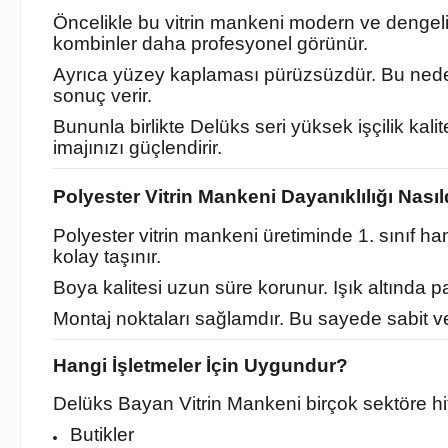
Öncelikle bu vitrin mankeni modern ve dengeli 
kombinler daha profesyonel görünür.
Ayrıca yüzey kaplaması pürüzsüzdür. Bu nedenl
sonuç verir.
Bununla birlikte Delüks seri yüksek işçilik ka
imajınızı güçlendirir.
Polyester Vitrin Mankeni Dayanıklılığı Nasıl
Polyester vitrin mankeni üretiminde 1. sınıf h
kolay taşınır.
Boya kalitesi uzun süre korunur. Işık altında 
Montaj noktaları sağlamdır. Bu sayede sabit v
Hangi İşletmeler İçin Uygundur?
Delüks Bayan Vitrin Mankeni birçok sektöre hi
Butikler