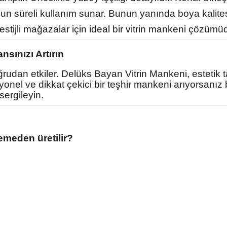
 süreli kullanım sunar. Bunun yanında boya kalitesi
tijli mağazalar için ideal bir vitrin mankeni çözümüd
nsınızı Artırın
rudan etkiler. Delüks Bayan Vitrin Mankeni, estetik t
el ve dikkat çekici bir teşhir mankeni arıyorsanız bu 
sergileyin.
emeden üretilir?