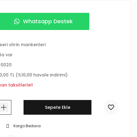
Whatsapp Destek
seri vitrin mankenleri
ta var
-0020
10,00 TL (%10,00 havale indirimi)
an taksitlerle!!
Sepete Ekle
Kargo Bedava