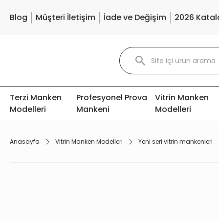
Blog
Müşteri İletişim
İade ve Değişim
2026 Katal
Terzi Manken
Profesyonel Prova
Vitrin Manken
Modelleri
Mankeni
Modelleri
Anasayfa
Vitrin Manken Modelleri
Yeni seri vitrin mankenleri