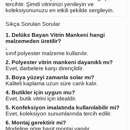
tercihtir. Şimdi vitrininizi yenileyin ve
koleksiyonunuzu en etkili şekilde sergileyin.
Sıkça Sorulan Sorular
1. Delüks Bayan Vitrin Mankeni hangi
malzemeden üretilir?
sınıf polyester malzeme kullanılır.
2. Polyester vitrin mankeni dayanıklı mı?
Evet, darbelere karşı dirençlidir.
3. Boya yüzeyi zamanla solar mı?
Kaliteli kaplama uzun süre canlı kalır.
4. Butikler için uygun mu?
Evet, butik vitrini için idealdir.
5. Konfeksiyon imalatında kullanılabilir mi?
Evet, koleksiyon sunumlarında tercih edilir.
6. Montaj gerektirir mi?
Modeline göre basit montaj yapılır.