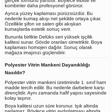
gerçek formunu yansıtır. Böylece elbise ve
kombinler daha profesyonel görünür.
Ayrıca yüzey kaplaması pürüzsüzdür. Bu
nedenle kumaş akışı net şekilde ortaya çıkar.
Özellikle şifon ve saten gibi akışkan
kumaşlarda estetik sonuç verir.
Bununla birlikte Delüks seri yüksek işçilik
kalitesi sunar. Gövde oranları simetriktir. Boya
kaplaması homojen dağılır. Sonuç olarak
mağaza imajınızı güçlendirir.
Polyester Vitrin Mankeni Dayanıklılığı
Nasıldır?
Polyester vitrin mankeni üretiminde 1. sınıf ham
madde tercih edilir. Bu nedenle darbelere karşı
dirençlidir. Aynı zamanda hafif yapısı sayesinde
kolay taşınır.
Boya kalitesi uzun süre korunur. Işık altında
parlamaz. Böylece vitrin aydınlatması altında