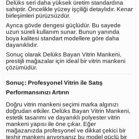
Delüks seri daha yüksek üretim standardına
sahiptir. Öncelikle yüzey işçiliği detaylıdır. Kenar
birleşimleri pürüzsüzdür.
Ayrıca gövde dengesi güçlüdür. Bu sayede
uzun süreli kullanım sunar. Bunun yanında
boya kalitesi standart modellere göre daha
dayanıklıdır.
Sonuç olarak Delüks Bayan Vitrin Mankeni,
prestijli mağazalar için ideal bir vitrin mankeni
çözümüdür.
Sonuç: Profesyonel Vitrin ile Satış
Performansınızı Artırın
Doğru vitrin mankeni seçimi marka algınızı
doğrudan etkiler. Delüks Bayan Vitrin Mankeni,
estetik tasarımı ve dayanıklı polyester vitrin
mankeni yapısı ile öne çıkar. Eğer
mağazanızda profesyonel ve dikkat çekici bir
teşhir mankeni arıyorsanız bu model güçlü bir