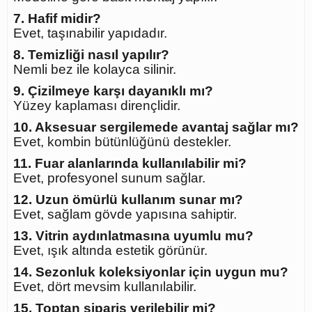
7. Hafif midir?
Evet, taşınabilir yapıdadır.
8. Temizliği nasıl yapılır?
Nemli bez ile kolayca silinir.
9. Çizilmeye karşı dayanıklı mı?
Yüzey kaplaması dirençlidir.
10. Aksesuar sergilemede avantaj sağlar mı?
Evet, kombin bütünlüğünü destekler.
11. Fuar alanlarında kullanılabilir mi?
Evet, profesyonel sunum sağlar.
12. Uzun ömürlü kullanım sunar mı?
Evet, sağlam gövde yapısına sahiptir.
13. Vitrin aydınlatmasına uyumlu mu?
Evet, ışık altında estetik görünür.
14. Sezonluk koleksiyonlar için uygun mu?
Evet, dört mevsim kullanılabilir.
15. Toptan sipariş verilebilir mi?