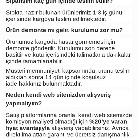
Siparişim kaç gün içinde teslim edilir?
Stokta hazır bulunan ürünlerimiz 1-3 iş günü
içerisinde kargoya teslim edilmektedir.
Ürün demonte mi gelir, kurulumu zor mu?
Ürünümüz kargoda hasar görmemesi için
demonte gönderilir. Kurulumu son derece
basittir ve kutu içerisindeki talimatlarla dakikalar
içinde tamamlanabilir.
Müşteri memnuniyeti kapsamında, ürünü teslim
aldıktan sonra
14 gün içinde koşulsuz
iade
hakkınız bulunmaktadır.
Neden kendi web sitenizden alışveriş
yapmalıyım?
Satış platformlarına oranla, kendi web sitemizde
komisyon maliyeti olmadığı için
%20’ye varan
fiyat avantajıyla
alışveriş yapabilirsiniz. Ayrıca
direkt imalattan garanti ve ücretsiz danışmanlık