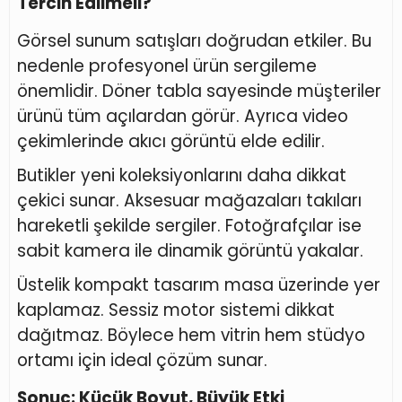
Tercih Edilmeli?
Görsel sunum satışları doğrudan etkiler. Bu
nedenle profesyonel ürün sergileme
önemlidir. Döner tabla sayesinde müşteriler
ürünü tüm açılardan görür. Ayrıca video
çekimlerinde akıcı görüntü elde edilir.
Butikler yeni koleksiyonlarını daha dikkat
çekici sunar. Aksesuar mağazaları takıları
hareketli şekilde sergiler. Fotoğrafçılar ise
sabit kamera ile dinamik görüntü yakalar.
Üstelik kompakt tasarım masa üzerinde yer
kaplamaz. Sessiz motor sistemi dikkat
dağıtmaz. Böylece hem vitrin hem stüdyo
ortamı için ideal çözüm sunar.
Sonuç: Küçük Boyut, Büyük Etki