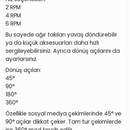
2 RPM
4 RPM
6 RPM
Bu sayede ağır takıları yavaş döndürebilir
ya da küçük aksesuarları daha hızlı
sergileyebilirsiniz. Ayrıca dönüş açılarını da
ayarlarsınız.
Dönüş açıları:
45°
90°
180°
360°
Özellikle sosyal medya çekimlerinde 45° ve
90° açılar dikkat çeker. Tam tur çekimlerde
ise 360° mod tercih edilir.