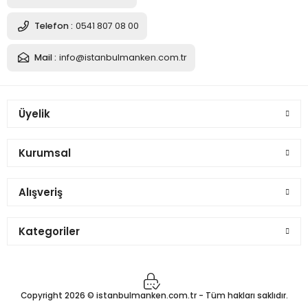
Telefon :
0541 807 08 00
Mail :
info@istanbulmanken.com.tr
Üyelik
Kurumsal
Alışveriş
Kategoriler
Copyright 2026 © istanbulmanken.com.tr - Tüm hakları saklıdır.