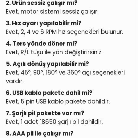
2. Ürün sessiz çalışır mı?
Evet, motor sistemi sessiz çalışır.
3. Hız ayarı yapılabilir mi?
Evet, 2, 4 ve 6 RPM hız seçenekleri bulunur.
4. Ters yönde döner mi?
Evet, R/L tuşu ile yön değiştirirsiniz.
5. Açılı dönüş yapılabilir mi?
Evet, 45°, 90°, 180° ve 360° açı seçenekleri
vardır.
6. USB kablo pakete dahil mi?
Evet, 5 pin USB kablo pakete dahildir.
7. Şarjlı pil pakette var mı?
Evet, 1 adet 18650 şarjlı pil dahildir.
8. AAA pil ile çalışır mı?