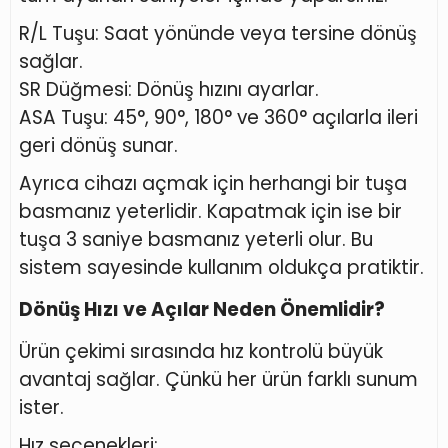
R/L Tuşu: Saat yönünde veya tersine dönüş
sağlar.
SR Düğmesi: Dönüş hızını ayarlar.
ASA Tuşu: 45°, 90°, 180° ve 360° açılarla ileri
geri dönüş sunar.
Ayrıca cihazı açmak için herhangi bir tuşa
basmanız yeterlidir. Kapatmak için ise bir
tuşa 3 saniye basmanız yeterli olur. Bu
sistem sayesinde kullanım oldukça pratiktir.
Dönüş Hızı ve Açılar Neden Önemlidir?
Ürün çekimi sırasında hız kontrolü büyük
avantaj sağlar. Çünkü her ürün farklı sunum
ister.
Hız seçenekleri: