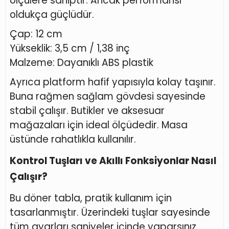
ölçülere sahiptir. Ancak performansı
oldukça güçlüdür.
Çap: 12 cm
Yükseklik: 3,5 cm / 1,38 inç
Malzeme: Dayanıklı ABS plastik
Ayrıca platform hafif yapısıyla kolay taşınır.
Buna rağmen sağlam gövdesi sayesinde
stabil çalışır. Butikler ve aksesuar
mağazaları için ideal ölçüdedir. Masa
üstünde rahatlıkla kullanılır.
Kontrol Tuşları ve Akıllı Fonksiyonlar Nasıl
Çalışır?
Bu döner tabla, pratik kullanım için
tasarlanmıştır. Üzerindeki tuşlar sayesinde
tüm ayarları saniyeler içinde yaparsınız.