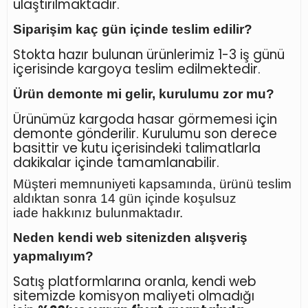
ulaştırılmaktadır.
Siparişim kaç gün içinde teslim edilir?
Stokta hazır bulunan ürünlerimiz 1-3 iş günü
içerisinde kargoya teslim edilmektedir.
Ürün demonte mi gelir, kurulumu zor mu?
Ürünümüz kargoda hasar görmemesi için
demonte gönderilir. Kurulumu son derece
basittir ve kutu içerisindeki talimatlarla
dakikalar içinde tamamlanabilir.
Müşteri memnuniyeti kapsamında, ürünü teslim
aldıktan sonra
14 gün içinde koşulsuz
iade
hakkınız bulunmaktadır.
Neden kendi web sitenizden alışveriş
yapmalıyım?
Satış platformlarına oranla, kendi web
sitemizde komisyon maliyeti olmadığı