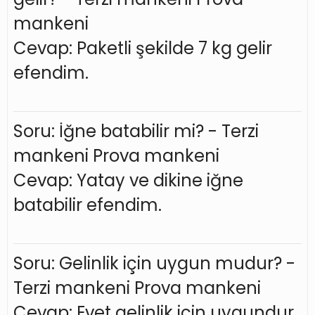
mankeni
Cevap: Paketli şekilde 7 kg gelir
efendim.
Soru: İğne batabilir mi? - Terzi
mankeni Prova mankeni
Cevap: Yatay ve dikine iğne
batabilir efendim.
Soru: Gelinlik için uygun mudur? -
Terzi mankeni Prova mankeni
Cevap: Evet gelinlik için uygundur.