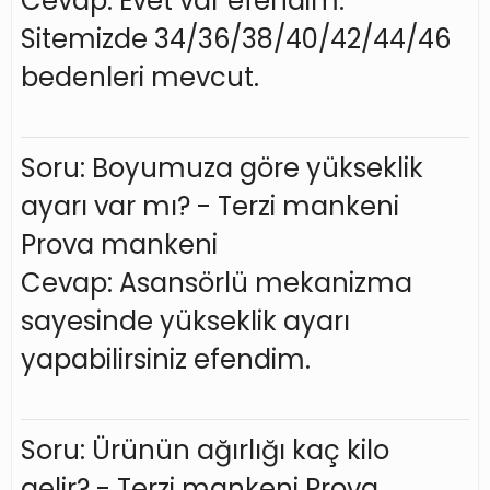
Cevap: Evet var efendim.
Sitemizde 34/36/38/40/42/44/46
bedenleri mevcut.
Soru: Boyumuza göre yükseklik
ayarı var mı? - Terzi mankeni
Prova mankeni
Cevap: Asansörlü mekanizma
sayesinde yükseklik ayarı
yapabilirsiniz efendim.
Soru: Ürünün ağırlığı kaç kilo
gelir? - Terzi mankeni Prova