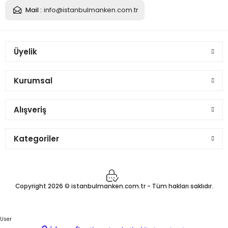
Mail :
info@istanbulmanken.com.tr
Üyelik
Kurumsal
Alışveriş
Kategoriler
Copyright 2026 © istanbulmanken.com.tr - Tüm hakları saklıdır.
User