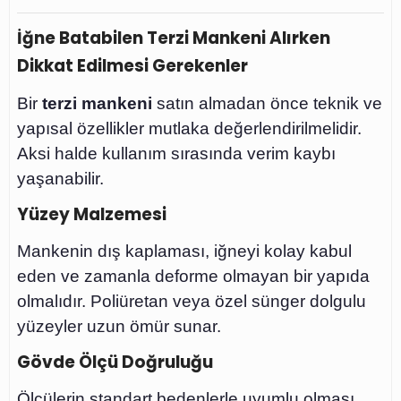
İğne Batabilen Terzi Mankeni Alırken
Dikkat Edilmesi Gerekenler
Bir
terzi mankeni
satın almadan önce teknik ve
yapısal özellikler mutlaka değerlendirilmelidir.
Aksi halde kullanım sırasında verim kaybı
yaşanabilir.
Yüzey Malzemesi
Mankenin dış kaplaması, iğneyi kolay kabul
eden ve zamanla deforme olmayan bir yapıda
olmalıdır. Poliüretan veya özel sünger dolgulu
yüzeyler uzun ömür sunar.
Gövde Ölçü Doğruluğu
Ölçülerin standart bedenlerle uyumlu olması