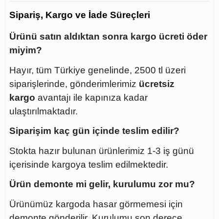
Sipariş, Kargo ve İade Süreçleri
Ürünü satın aldıktan sonra kargo ücreti öder
miyim?
Hayır, tüm Türkiye genelinde, 2500 tl üzeri
siparişlerinde, gönderimlerimiz
ücretsiz
kargo
avantajı ile kapınıza kadar
ulaştırılmaktadır.
Siparişim kaç gün içinde teslim edilir?
Stokta hazır bulunan ürünlerimiz 1-3 iş günü
içerisinde kargoya teslim edilmektedir.
Ürün demonte mi gelir, kurulumu zor mu?
Ürünümüz kargoda hasar görmemesi için
demonte gönderilir. Kurulumu son derece