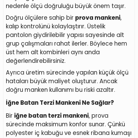
nedenle ölçü doğruluğu büyük önem taşır.
Doğru ölçülere sahip bir
prova mankeni
,
kalıp kontrolünü kolaylaştırır. Üstelik
pantolon giydirilebilir yapısı sayesinde alt
grup çalışmaları rahat ilerler. Böylece hem
üst hem alt kombinleri aynı anda
değerlendirebilirsiniz.
Ayrıca üretim sürecinde yapılan küçük ölçü
hataları büyük maliyet oluşturur. Ancak
doğru manken kullanımı bu riski azaltır.
İğne Batan Terzi Mankeni Ne Sağlar?
Bir
iğne batan terzi mankeni
, prova
sürecinde maksimum konfor sunar. Çünkü
polyester iç kabuğu ve esnek ribana kumaşı