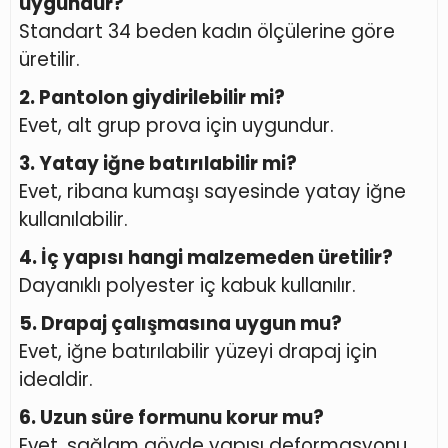
uygundur?
Standart 34 beden kadın ölçülerine göre
üretilir.
2. Pantolon giydirilebilir mi?
Evet, alt grup prova için uygundur.
3. Yatay iğne batırılabilir mi?
Evet, ribana kumaşı sayesinde yatay iğne
kullanılabilir.
4. İç yapısı hangi malzemeden üretilir?
Dayanıklı polyester iç kabuk kullanılır.
5. Drapaj çalışmasına uygun mu?
Evet, iğne batırılabilir yüzeyi drapaj için
idealdir.
6. Uzun süre formunu korur mu?
Evet, sağlam gövde yapısı deformasyonu