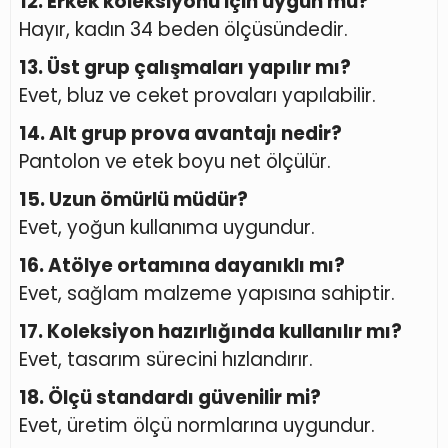
12. Erkek koleksiyonu için uygun mu?
Hayır, kadın 34 beden ölçüsündedir.
13. Üst grup çalışmaları yapılır mı?
Evet, bluz ve ceket provaları yapılabilir.
14. Alt grup prova avantajı nedir?
Pantolon ve etek boyu net ölçülür.
15. Uzun ömürlü müdür?
Evet, yoğun kullanıma uygundur.
16. Atölye ortamına dayanıklı mı?
Evet, sağlam malzeme yapısına sahiptir.
17. Koleksiyon hazırlığında kullanılır mı?
Evet, tasarım sürecini hızlandırır.
18. Ölçü standardı güvenilir mi?
Evet, üretim ölçü normlarına uygundur.