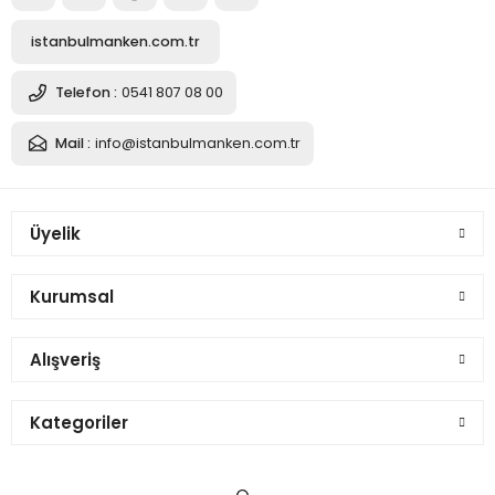
istanbulmanken.com.tr
Telefon :
0541 807 08 00
Mail :
info@istanbulmanken.com.tr
Üyelik
Kurumsal
Alışveriş
Kategoriler