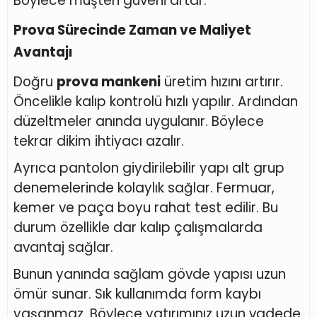
Böylece müşteri güveni artar.
Prova Sürecinde Zaman ve Maliyet
Avantajı
Doğru
prova mankeni
üretim hızını artırır.
Öncelikle kalıp kontrolü hızlı yapılır. Ardından
düzeltmeler anında uygulanır. Böylece
tekrar dikim ihtiyacı azalır.
Ayrıca pantolon giydirilebilir yapı alt grup
denemelerinde kolaylık sağlar. Fermuar,
kemer ve paça boyu rahat test edilir. Bu
durum özellikle dar kalıp çalışmalarda
avantaj sağlar.
Bunun yanında sağlam gövde yapısı uzun
ömür sunar. Sık kullanımda form kaybı
yaşanmaz. Böylece yatırımınız uzun vadede