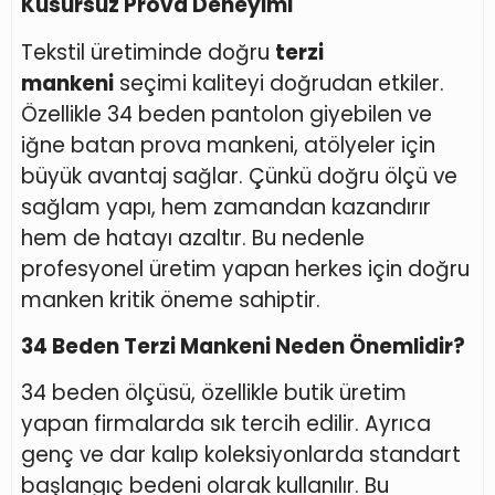
Kusursuz Prova Deneyimi
Tekstil üretiminde doğru
terzi
mankeni
seçimi kaliteyi doğrudan etkiler.
Özellikle 34 beden pantolon giyebilen ve
iğne batan prova mankeni, atölyeler için
büyük avantaj sağlar. Çünkü doğru ölçü ve
sağlam yapı, hem zamandan kazandırır
hem de hatayı azaltır. Bu nedenle
profesyonel üretim yapan herkes için doğru
manken kritik öneme sahiptir.
34 Beden Terzi Mankeni Neden Önemlidir?
34 beden ölçüsü, özellikle butik üretim
yapan firmalarda sık tercih edilir. Ayrıca
genç ve dar kalıp koleksiyonlarda standart
başlangıç bedeni olarak kullanılır. Bu