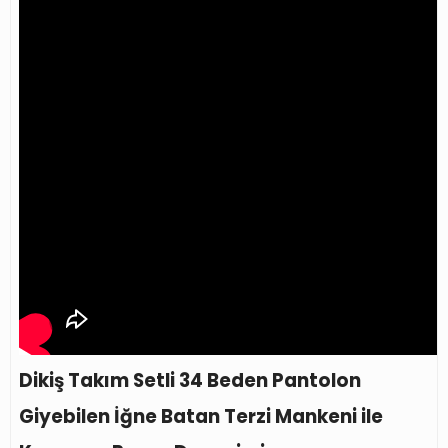
Dikiş Takım Setli 34 Beden Pantolon
Giyebilen İğne Batan Terzi Mankeni ile