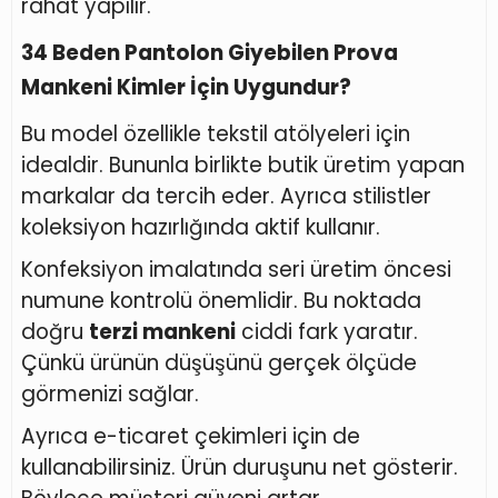
rahat yapılır.
34 Beden Pantolon Giyebilen Prova
Mankeni Kimler İçin Uygundur?
Bu model özellikle tekstil atölyeleri için
idealdir. Bununla birlikte butik üretim yapan
markalar da tercih eder. Ayrıca stilistler
koleksiyon hazırlığında aktif kullanır.
Konfeksiyon imalatında seri üretim öncesi
numune kontrolü önemlidir. Bu noktada
doğru
terzi mankeni
ciddi fark yaratır.
Çünkü ürünün düşüşünü gerçek ölçüde
görmenizi sağlar.
Ayrıca e-ticaret çekimleri için de
kullanabilirsiniz. Ürün duruşunu net gösterir.