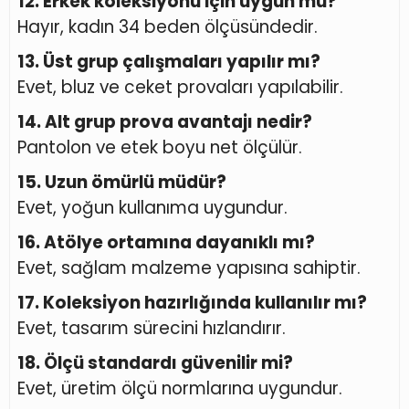
12. Erkek koleksiyonu için uygun mu?
Hayır, kadın 34 beden ölçüsündedir.
13. Üst grup çalışmaları yapılır mı?
Evet, bluz ve ceket provaları yapılabilir.
14. Alt grup prova avantajı nedir?
Pantolon ve etek boyu net ölçülür.
15. Uzun ömürlü müdür?
Evet, yoğun kullanıma uygundur.
16. Atölye ortamına dayanıklı mı?
Evet, sağlam malzeme yapısına sahiptir.
17. Koleksiyon hazırlığında kullanılır mı?
Evet, tasarım sürecini hızlandırır.
18. Ölçü standardı güvenilir mi?
Evet, üretim ölçü normlarına uygundur.