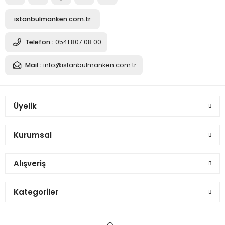
istanbulmanken.com.tr
Telefon :
0541 807 08 00
Mail :
info@istanbulmanken.com.tr
Üyelik
Kurumsal
Alışveriş
Kategoriler