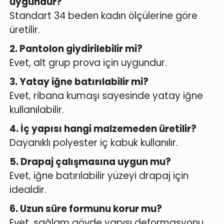
uygundur?
Standart 34 beden kadın ölçülerine göre
üretilir.
2. Pantolon giydirilebilir mi?
Evet, alt grup prova için uygundur.
3. Yatay iğne batırılabilir mi?
Evet, ribana kumaşı sayesinde yatay iğne
kullanılabilir.
4. İç yapısı hangi malzemeden üretilir?
Dayanıklı polyester iç kabuk kullanılır.
5. Drapaj çalışmasına uygun mu?
Evet, iğne batırılabilir yüzeyi drapaj için
idealdir.
6. Uzun süre formunu korur mu?
Evet, sağlam gövde yapısı deformasyonu