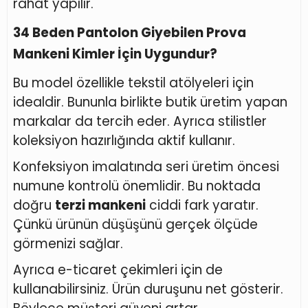
rahat yapılır.
34 Beden Pantolon Giyebilen Prova
Mankeni Kimler İçin Uygundur?
Bu model özellikle tekstil atölyeleri için
idealdir. Bununla birlikte butik üretim yapan
markalar da tercih eder. Ayrıca stilistler
koleksiyon hazırlığında aktif kullanır.
Konfeksiyon imalatında seri üretim öncesi
numune kontrolü önemlidir. Bu noktada
doğru
terzi mankeni
ciddi fark yaratır.
Çünkü ürünün düşüşünü gerçek ölçüde
görmenizi sağlar.
Ayrıca e-ticaret çekimleri için de
kullanabilirsiniz. Ürün duruşunu net gösterir.