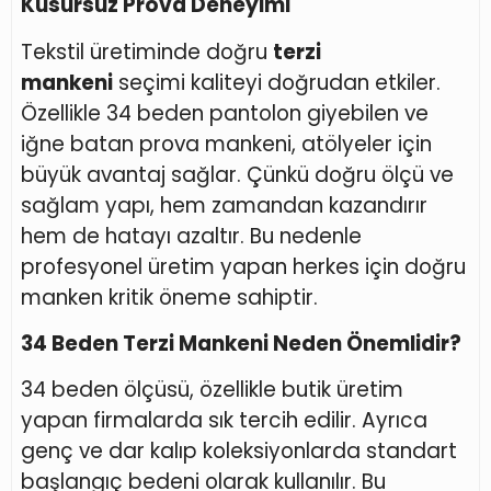
Kusursuz Prova Deneyimi
Tekstil üretiminde doğru
terzi
mankeni
seçimi kaliteyi doğrudan etkiler.
Özellikle 34 beden pantolon giyebilen ve
iğne batan prova mankeni, atölyeler için
büyük avantaj sağlar. Çünkü doğru ölçü ve
sağlam yapı, hem zamandan kazandırır
hem de hatayı azaltır. Bu nedenle
profesyonel üretim yapan herkes için doğru
manken kritik öneme sahiptir.
34 Beden Terzi Mankeni Neden Önemlidir?
34 beden ölçüsü, özellikle butik üretim
yapan firmalarda sık tercih edilir. Ayrıca
genç ve dar kalıp koleksiyonlarda standart
başlangıç bedeni olarak kullanılır. Bu