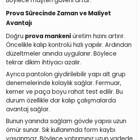
Böylece müşteri güveni artar.
Prova Sürecinde Zaman ve Maliyet
Avantajı
Doğru
prova mankeni
üretim hızını artırır.
Öncelikle kalıp kontrolü hızlı yapılır. Ardından
düzeltmeler anında uygulanır. Böylece
tekrar dikim ihtiyacı azalır.
Ayrıca pantolon giydirilebilir yapı alt grup
denemelerinde kolaylık sağlar. Fermuar,
kemer ve paça boyu rahat test edilir. Bu
durum özellikle dar kalıp çalışmalarda
avantaj sağlar.
Bunun yanında sağlam gövde yapısı uzun
ömür sunar. Sık kullanımda form kaybı
yaşanmaz. Böylece yatırımınız uzun vadede