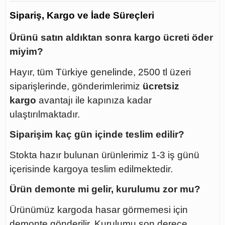
Sipariş, Kargo ve İade Süreçleri
Ürünü satın aldıktan sonra kargo ücreti öder
miyim?
Hayır, tüm Türkiye genelinde, 2500 tl üzeri
siparişlerinde, gönderimlerimiz
ücretsiz
kargo
avantajı ile kapınıza kadar
ulaştırılmaktadır.
Siparişim kaç gün içinde teslim edilir?
Stokta hazır bulunan ürünlerimiz 1-3 iş günü
içerisinde kargoya teslim edilmektedir.
Ürün demonte mi gelir, kurulumu zor mu?
Ürünümüz kargoda hasar görmemesi için
demonte gönderilir. Kurulumu son derece