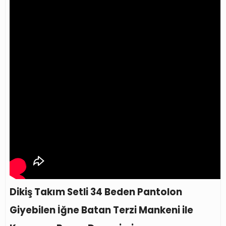
Dikiş Takım Setli 34 Beden Pantolon
Giyebilen İğne Batan Terzi Mankeni ile