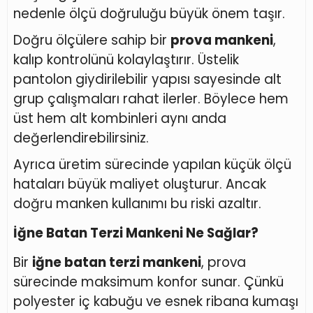
nedenle ölçü doğruluğu büyük önem taşır.
Doğru ölçülere sahip bir
prova mankeni
,
kalıp kontrolünü kolaylaştırır. Üstelik
pantolon giydirilebilir yapısı sayesinde alt
grup çalışmaları rahat ilerler. Böylece hem
üst hem alt kombinleri aynı anda
değerlendirebilirsiniz.
Ayrıca üretim sürecinde yapılan küçük ölçü
hataları büyük maliyet oluşturur. Ancak
doğru manken kullanımı bu riski azaltır.
İğne Batan Terzi Mankeni Ne Sağlar?
Bir
iğne batan terzi mankeni
, prova
sürecinde maksimum konfor sunar. Çünkü
polyester iç kabuğu ve esnek ribana kumaşı