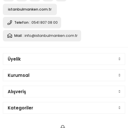
istanbulmanken.com.tr
Telefon :
0541 807 08 00
Mail :
info@istanbulmanken.com.tr
Üyelik
Kurumsal
Alışveriş
Kategoriler