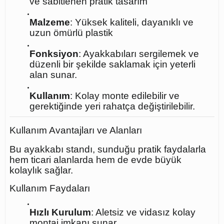
ve sabitlenen pratik tasarım
Malzeme
: Yüksek kaliteli, dayanıklı ve
uzun ömürlü plastik
Fonksiyon
: Ayakkabıları sergilemek ve
düzenli bir şekilde saklamak için yeterli
alan sunar.
Kullanım
: Kolay monte edilebilir ve
gerektiğinde yeri rahatça değiştirilebilir.
Kullanım Avantajları ve Alanları
Bu ayakkabı standı, sunduğu pratik faydalarla
hem ticari alanlarda hem de evde büyük
kolaylık sağlar.
Kullanım Faydaları
Hızlı Kurulum
: Aletsiz ve vidasız kolay
montaj imkanı sunar.