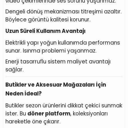
video çekimlerinde ses sorunu yaşanmaz.
Dengeli dönüş mekanizması titreşimi azaltır.
Böylece görüntü kalitesi korunur.
Uzun Süreli Kullanım Avantajı
Elektrikli yapı yoğun kullanımda performans
sunar. Isınma problemi yaşanmaz.
Enerji tasarruflu sistem maliyet avantajı
sağlar.
Butikler ve Aksesuar Mağazaları İçin
Neden İdeal?
Butikler sezon ürünlerini dikkat çekici sunmak
ister. Bu
döner platform
, koleksiyonları
hareketle öne çıkarır.