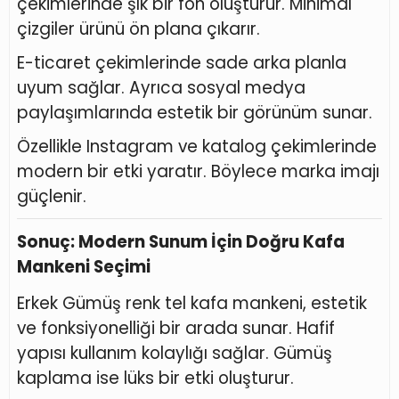
çekimlerinde şık bir fon oluşturur. Minimal
çizgiler ürünü ön plana çıkarır.
E-ticaret çekimlerinde sade arka planla
uyum sağlar. Ayrıca sosyal medya
paylaşımlarında estetik bir görünüm sunar.
Özellikle Instagram ve katalog çekimlerinde
modern bir etki yaratır. Böylece marka imajı
güçlenir.
Sonuç: Modern Sunum İçin Doğru Kafa
Mankeni Seçimi
Erkek Gümüş renk tel kafa mankeni, estetik
ve fonksiyonelliği bir arada sunar. Hafif
yapısı kullanım kolaylığı sağlar. Gümüş
kaplama ise lüks bir etki oluşturur.