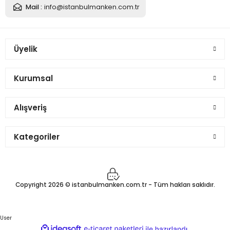
Mail :
info@istanbulmanken.com.tr
Üyelik
Kurumsal
Alışveriş
Kategoriler
Copyright 2026 © istanbulmanken.com.tr - Tüm hakları saklıdır.
User
ideasoft
ile
e-