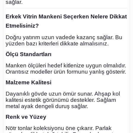
sağlar.
Erkek Vitrin Mankeni Seçerken Nelere Dikkat
Etmelisiniz?
Doğru yatırım uzun vadede kazanç sağlar. Bu
yüzden bazı kriterleri dikkate almalısınız.
Ölçü Standartları
Manken ölçüleri hedef kitlenize uygun olmalıdır.
Orantısız modeller ürün formunu yanlış gösterir.
Malzeme Kalitesi
Dayanıklı gövde uzun ömür sunar. Ahşap kol
kalitesi estetik görünümü destekler. Sağlam
metal ayak dengeli duruş sağlar.
Renk ve Yüzey
Nötr tonlar koleksiyonu öne çıkarır. Parlak