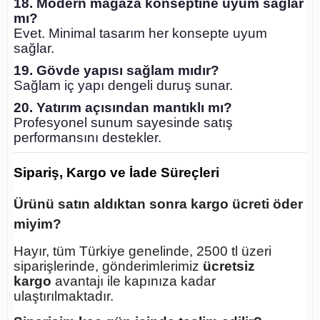
18. Modern mağaza konseptine uyum sağlar
mı?
Evet. Minimal tasarım her konsepte uyum
sağlar.
19. Gövde yapısı sağlam mıdır?
Sağlam iç yapı dengeli duruş sunar.
20. Yatırım açısından mantıklı mı?
Profesyonel sunum sayesinde satış
performansını destekler.
Sipariş, Kargo ve İade Süreçleri
Ürünü satın aldıktan sonra kargo ücreti öder
miyim?
Hayır, tüm Türkiye genelinde, 2500 tl üzeri
siparişlerinde, gönderimlerimiz
ücretsiz
kargo
avantajı ile kapınıza kadar
ulaştırılmaktadır.