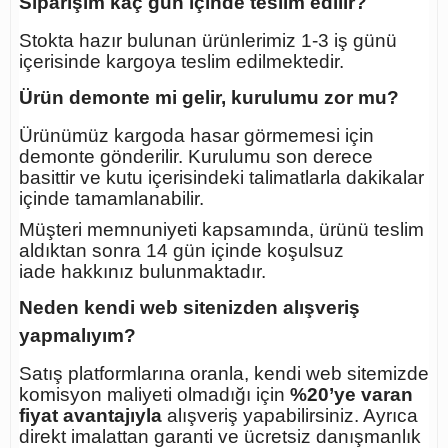
Siparişim kaç gün içinde teslim edilir?
Stokta hazır bulunan ürünlerimiz 1-3 iş günü
içerisinde kargoya teslim edilmektedir.
Ürün demonte mi gelir, kurulumu zor mu?
Ürünümüz kargoda hasar görmemesi için
demonte gönderilir. Kurulumu son derece
basittir ve kutu içerisindeki talimatlarla dakikalar
içinde tamamlanabilir.
Müşteri memnuniyeti kapsamında, ürünü teslim
aldıktan sonra
14 gün içinde koşulsuz
iade
hakkınız bulunmaktadır.
Neden kendi web sitenizden alışveriş
yapmalıyım?
Satış platformlarına oranla, kendi web sitemizde
komisyon maliyeti olmadığı için
%20’ye varan
fiyat avantajıyla
alışveriş yapabilirsiniz. Ayrıca
direkt imalattan garanti ve ücretsiz danışmanlık