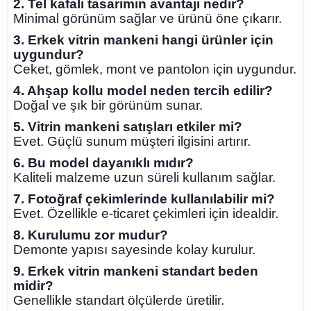
2. Tel kafalı tasarımın avantajı nedir?
Minimal görünüm sağlar ve ürünü öne çıkarır.
3. Erkek vitrin mankeni hangi ürünler için
uygundur?
Ceket, gömlek, mont ve pantolon için uygundur.
4. Ahşap kollu model neden tercih edilir?
Doğal ve şık bir görünüm sunar.
5. Vitrin mankeni satışları etkiler mi?
Evet. Güçlü sunum müşteri ilgisini artırır.
6. Bu model dayanıklı mıdır?
Kaliteli malzeme uzun süreli kullanım sağlar.
7. Fotoğraf çekimlerinde kullanılabilir mi?
Evet. Özellikle e-ticaret çekimleri için idealdir.
8. Kurulumu zor mudur?
Demonte yapısı sayesinde kolay kurulur.
9. Erkek vitrin mankeni standart beden
midir?
Genellikle standart ölçülerde üretilir.