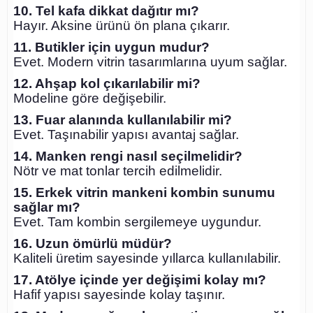
10. Tel kafa dikkat dağıtır mı?
Hayır. Aksine ürünü ön plana çıkarır.
11. Butikler için uygun mudur?
Evet. Modern vitrin tasarımlarına uyum sağlar.
12. Ahşap kol çıkarılabilir mi?
Modeline göre değişebilir.
13. Fuar alanında kullanılabilir mi?
Evet. Taşınabilir yapısı avantaj sağlar.
14. Manken rengi nasıl seçilmelidir?
Nötr ve mat tonlar tercih edilmelidir.
15. Erkek vitrin mankeni kombin sunumu
sağlar mı?
Evet. Tam kombin sergilemeye uygundur.
16. Uzun ömürlü müdür?
Kaliteli üretim sayesinde yıllarca kullanılabilir.
17. Atölye içinde yer değişimi kolay mı?
Hafif yapısı sayesinde kolay taşınır.