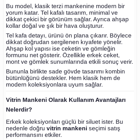
Bu model, klasik terzi mankenine modern bir
yorum katar. Tel kafalı tasarım, minimal ve
dikkat çekici bir görünüm sağlar. Ayrıca ahşap
kollar doğal ve şık bir hava oluşturur.
Tel kafa detayı, ürünü ön plana çıkarır. Böylece
dikkat doğrudan sergilenen kıyafete yönelir.
Ahşap kol yapısı ise ceketin ve gömleğin
formunu net gösterir. Özellikle erkek ceket,
mont ve gömlek sunumlarında etkili sonuç verir.
Bununla birlikte sade gövde tasarımı kombin
bütünlüğünü destekler. Hem klasik hem de
modern koleksiyonlara uyum sağlar.
Vitrin Mankeni Olarak Kullanım Avantajları
Nelerdir?
Erkek koleksiyonları güçlü bir siluet ister. Bu
nedenle doğru
vitrin mankeni
seçimi satış
performansını etkiler.