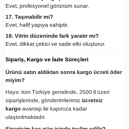
Evet, profesyonel görünüm sunar.
17. Taşınabilir mi?
Evet, hafif yapıya sahiptir.
18. Vitrin düzeninde fark yaratır mı?
Evet, dikkat çekici ve sade etki oluşturur.
Sipariş, Kargo ve İade Süreçleri
Ürünü satın aldıktan sonra kargo ücreti öder
miyim?
Hayır, tüm Türkiye genelinde, 2500 tl üzeri
siparişlerinde, gönderimlerimiz
ücretsiz
kargo
avantajı ile kapınıza kadar
ulaştırılmaktadır.
Siparişim kaç gün içinde teslim edilir?