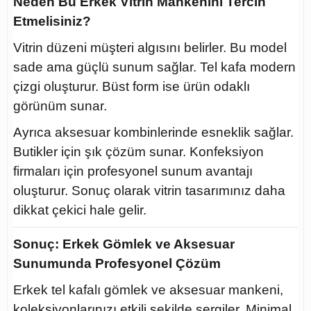
Neden Bu Erkek Vitrin Mankenini Tercih
Etmelisiniz?
Vitrin düzeni müşteri algısını belirler. Bu model
sade ama güçlü sunum sağlar. Tel kafa modern
çizgi oluşturur. Büst form ise ürün odaklı
görünüm sunar.
Ayrıca aksesuar kombinlerinde esneklik sağlar.
Butikler için şık çözüm sunar. Konfeksiyon
firmaları için profesyonel sunum avantajı
oluşturur. Sonuç olarak vitrin tasarımınız daha
dikkat çekici hale gelir.
Sonuç: Erkek Gömlek ve Aksesuar
Sunumunda Profesyonel Çözüm
Erkek tel kafalı gömlek ve aksesuar mankeni,
koleksiyonlarınızı etkili şekilde sergiler. Minimal