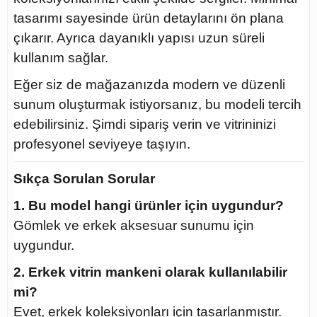
tasarımı sayesinde ürün detaylarını ön plana
çıkarır. Ayrıca dayanıklı yapısı uzun süreli
kullanım sağlar.
Eğer siz de mağazanızda modern ve düzenli
sunum oluşturmak istiyorsanız, bu modeli tercih
edebilirsiniz. Şimdi sipariş verin ve vitrininizi
profesyonel seviyeye taşıyın.
Sıkça Sorulan Sorular
1. Bu model hangi ürünler için uygundur?
Gömlek ve erkek aksesuar sunumu için
uygundur.
2. Erkek vitrin mankeni olarak kullanılabilir
mi?
Evet, erkek koleksiyonları için tasarlanmıştır.