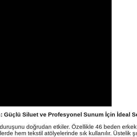
: Güçlü Siluet ve Profesyonel Sunum İçin İdeal 
 duruşunu doğrudan etkiler. Özellikle 46 beden erkek 
erde hem tekstil atölyelerinde sık kullanılır. Üstelik 