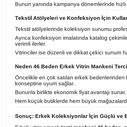
Bunun yanında kampanya dönemlerinde hızlı komb
Tekstil Atölyeleri ve Konfeksiyon İçin Kulla
Tekstil atölyelerinde koleksiyon sunumu profes
Ayrıca konfeksiyon imalatında katalog çekimleri
verimli ilerler.
Vitrinciler ise düzenli ve dikkat çekici sunum ha
Neden 46 Beden Erkek Vitrin Mankeni Terci
Öncelikle en çok satılan erkek bedenlerinden
konseptine uyum sağlar.
Bununla birlikte ekonomik fiyat avantajı sunar.
Hem küçük butiklerde hem büyük mağazalarda rah
Sonuç: Erkek Koleksiyonlar İçin Güçlü v