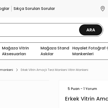
oglar
Sıkça Sorulan Sorular
ARA
Mağaza Vitrin
Mağaza Stand
Hayalet Fotoğraf
Aksesuarları
Askılar
Mankenleri
i mankeni
Erkek Vitrin Amaçlı Terzi Mankeni Vitrin Mankeni
5 Puan - 1 Yorum
Erkek Vitrin Ama