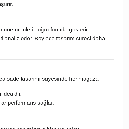
tırır.
umune ürünleri doğru formda gösterir.
ueti analiz eder. Böylece tasarım süreci daha
rıca sade tasarımı sayesinde her mağaza
idealdir.
lar performans sağlar.