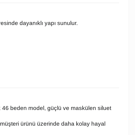
esinde dayanıklı yapı sunulur.
k 46 beden model, güçlü ve maskülen siluet
 müşteri ürünü üzerinde daha kolay hayal