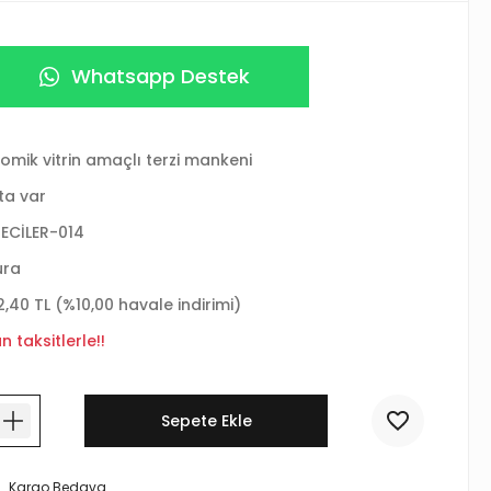
Whatsapp Destek
omik vitrin amaçlı terzi mankeni
ta var
ECİLER-014
ura
2,40 TL (%10,00 havale indirimi)
 taksitlerle!!
Sepete Ekle
Kargo Bedava