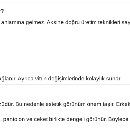
r?
ı anlamına gelmez. Aksine doğru üretim teknikleri say
lanır. Ayrıca vitrin değişimlerinde kolaylık sunar.
züdür. Bu nedenle estetik görünüm önem taşır. Erke
pantolon ve ceket birlikte dengeli görünür. Böylece