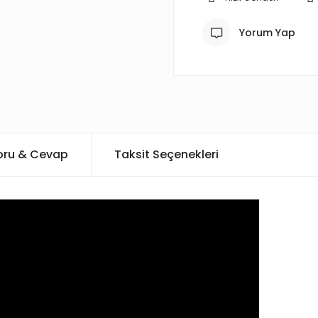
Yorum Yap
oru & Cevap
Taksit Seçenekleri