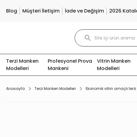
Blog
Müşteri İletişim
İade ve Değişim
2026 Katal
Terzi Manken
Profesyonel Prova
Vitrin Manken
Modelleri
Mankeni
Modelleri
Anasayfa
Terzi Manken Modelleri
Ekonomik vitrin amaçlı terz