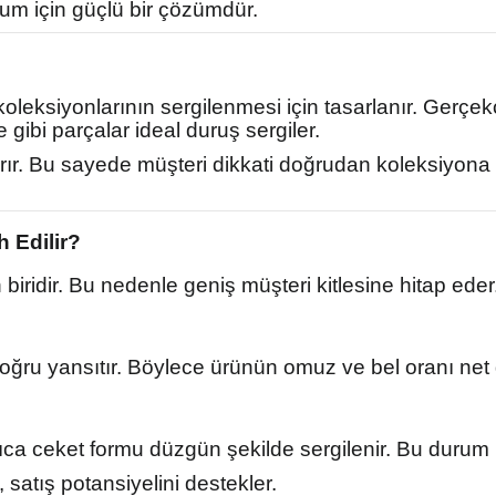
um için güçlü bir çözümdür.
koleksiyonlarının sergilenmesi için tasarlanır. Gerçe
 gibi parçalar ideal duruş sergiler.
rır. Bu sayede müşteri dikkati doğrudan koleksiyona
 Edilir?
iridir. Bu nedenle geniş müşteri kitlesine hitap eder
oğru yansıtır. Böylece ürünün omuz ve bel oranı net
ca ceket formu düzgün şekilde sergilenir. Bu durum m
, satış potansiyelini destekler.