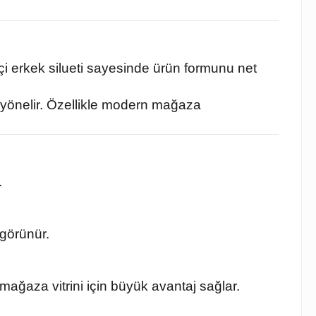
kçi erkek silueti sayesinde ürün formunu net
 yönelir. Özellikle modern mağaza
.
 görünür.
ağaza vitrini için büyük avantaj sağlar.