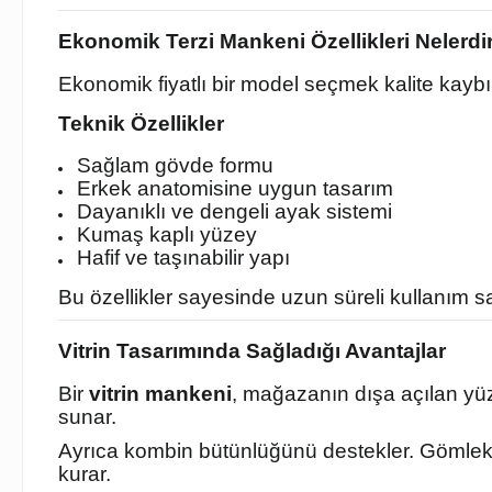
Ekonomik Terzi Mankeni Özellikleri Nelerdi
Ekonomik fiyatlı bir model seçmek kalite kayb
Teknik Özellikler
Sağlam gövde formu
Erkek anatomisine uygun tasarım
Dayanıklı ve dengeli ayak sistemi
Kumaş kaplı yüzey
Hafif ve taşınabilir yapı
Bu özellikler sayesinde uzun süreli kullanım sağ
Vitrin Tasarımında Sağladığı Avantajlar
Bir
vitrin mankeni
, mağazanın dışa açılan yü
sunar.
Ayrıca kombin bütünlüğünü destekler. Gömlek, 
kurar.