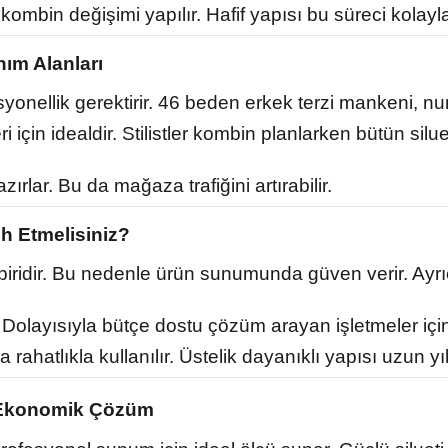
in değişimi yapılır. Hafif yapısı bu süreci kolaylaş
nım Alanları
yonellik gerektirir. 46 beden erkek terzi mankeni, n
 için idealdir. Stilistler kombin planlarken bütün sil
zırlar. Bu da mağaza trafiğini artırabilir.
h Etmelisiniz?
 biridir. Bu nedenle ürün sunumunda güven verir. Ay
 Dolayısıyla bütçe dostu çözüm arayan işletmeler için 
atlıkla kullanılır. Üstelik dayanıklı yapısı uzun yıl
e Ekonomik Çözüm