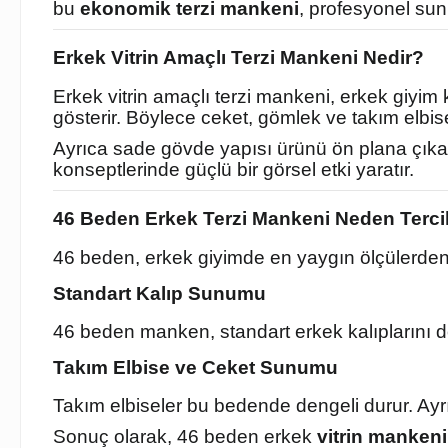
bu
ekonomik terzi mankeni
, profesyonel sun
Erkek Vitrin Amaçlı Terzi Mankeni Nedir?
Erkek vitrin amaçlı terzi mankeni, erkek giyim 
gösterir. Böylece ceket, gömlek ve takım elbise
Ayrıca sade gövde yapısı ürünü ön plana çıka
konseptlerinde güçlü bir görsel etki yaratır.
46 Beden Erkek Terzi Mankeni Neden Tercih
46 beden, erkek giyimde en yaygın ölçülerden b
Standart Kalıp Sunumu
46 beden manken, standart erkek kalıplarını d
Takım Elbise ve Ceket Sunumu
Takım elbiseler bu bedende dengeli durur. Ayrı
Sonuç olarak, 46 beden erkek
vitrin mankeni