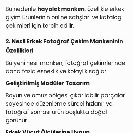
Bu nedenle
hayalet manken
, özellikle erkek
giyim ürünlerinin online satışları ve katalog
çekimleri için tercih edilir.
2. Nesil Erkek Fotoğraf Çekim Mankeninin
Özellikleri
Bu yeni nesil manken, fotoğraf çekimlerinde
daha fazla esneklik ve kolaylık sağlar.
Geliştirilmiş Modüler Tasarım
Boyun ve omuz bölgesi çıkarılabilir parçalar
sayesinde düzenleme süreci hızlanır ve
fotoğraf sonrası ürün boşlukta doğal
görünür.
Erkek Vücut Ölçülerine Uygun