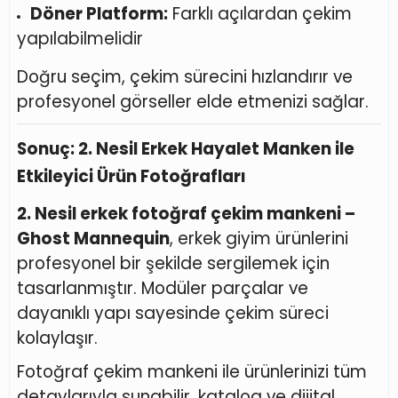
Döner Platform:
Farklı açılardan çekim
yapılabilmelidir
Doğru seçim, çekim sürecini hızlandırır ve
profesyonel görseller elde etmenizi sağlar.
Sonuç: 2. Nesil Erkek Hayalet Manken ile
Etkileyici Ürün Fotoğrafları
2. Nesil erkek fotoğraf çekim mankeni –
Ghost Mannequin
, erkek giyim ürünlerini
profesyonel bir şekilde sergilemek için
tasarlanmıştır. Modüler parçalar ve
dayanıklı yapı sayesinde çekim süreci
kolaylaşır.
Fotoğraf çekim mankeni ile ürünlerinizi tüm
detaylarıyla sunabilir, katalog ve dijital