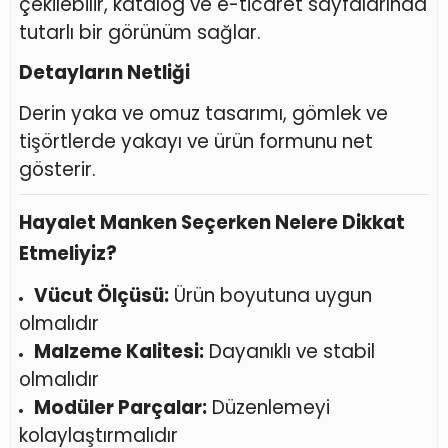
çekilebilir, katalog ve e-ticaret sayfalarında
tutarlı bir görünüm sağlar.
Detayların Netliği
Derin yaka ve omuz tasarımı, gömlek ve
tişörtlerde yakayı ve ürün formunu net
gösterir.
Hayalet Manken Seçerken Nelere Dikkat
Etmeliyiz?
Vücut Ölçüsü:
Ürün boyutuna uygun
olmalıdır
Malzeme Kalitesi:
Dayanıklı ve stabil
olmalıdır
Modüler Parçalar:
Düzenlemeyi
kolaylaştırmalıdır