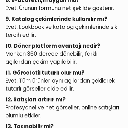
8. E-ticaret için uygun mu?
Evet. Ürünün formunu net şekilde gösterir.
9. Katalog çekimlerinde kullanılır mı?
Evet. Lookbook ve katalog çekimlerinde sık
tercih edilir.
10. Döner platform avantajı nedir?
Manken 360 derece dönebilir, farklı
açılardan çekim yapılabilir.
11. Görsel stil tutarlı olur mu?
Evet. Tüm ürünler aynı açılardan çekilerek
tutarlı görseller elde edilir.
12. Satışları artırır mı?
Profesyonel ve net görseller, online satışları
olumlu etkiler.
13. Taşınabilir mi?