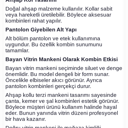
Doğal ahşap malzeme kullanılır. Kollar sabit
veya hareketli üretilebilir. Böylece aksesuar
kombinleri rahat yapılır.
Pantolon Giyebilen Alt Yapı
Alt bölüm pantolon ve etek kullanımına
uygundur. Bu özellik kombin sunumunu
tamamlar.
Bayan Vitrin Mankeni Olarak Kombin Etkisi
Bayan vitrin mankeni seçiminde siluet ve denge
önemlidir. Bu model dengeli bir form sunar.
Öncelikle elbiseler akıcı görünür. Ayrıca
pantolon kombinleri gerçekçi durur.
Ahşap kollu terzi mankeni tasarımı sayesinde
çanta, kemer ve şal kombinleri estetik görünür.
Böylece müşteri ürünü kullanım halinde hayal
eder. Bunun yanında vitrin düzeni profesyonel
bir hava kazanır.
Doğru vitrin mankeni ile mağaza kimliği