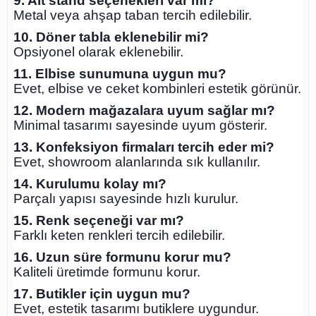
9. Alt stand seçenekleri var mı?
Metal veya ahşap taban tercih edilebilir.
10. Döner tabla eklenebilir mi?
Opsiyonel olarak eklenebilir.
11. Elbise sunumuna uygun mu?
Evet, elbise ve ceket kombinleri estetik görünür.
12. Modern mağazalara uyum sağlar mı?
Minimal tasarımı sayesinde uyum gösterir.
13. Konfeksiyon firmaları tercih eder mi?
Evet, showroom alanlarında sık kullanılır.
14. Kurulumu kolay mı?
Parçalı yapısı sayesinde hızlı kurulur.
15. Renk seçeneği var mı?
Farklı keten renkleri tercih edilebilir.
16. Uzun süre formunu korur mu?
Kaliteli üretimde formunu korur.
17. Butikler için uygun mu?
Evet, estetik tasarımı butiklere uygundur.