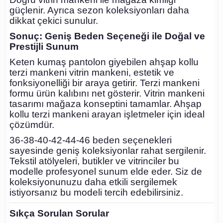
güçlenir. Ayrıca sezon koleksiyonları daha
dikkat çekici sunulur.
Sonuç: Geniş Beden Seçeneği ile Doğal ve
Prestijli Sunum
Keten kumaş pantolon giyebilen ahşap kollu
terzi mankeni vitrin mankeni, estetik ve
fonksiyonelliği bir araya getirir. Terzi mankeni
formu ürün kalıbını net gösterir. Vitrin mankeni
tasarımı mağaza konseptini tamamlar. Ahşap
kollu terzi mankeni arayan işletmeler için ideal
çözümdür.
36-38-40-42-44-46 beden seçenekleri
sayesinde geniş koleksiyonlar rahat sergilenir.
Tekstil atölyeleri, butikler ve vitrinciler bu
modelle profesyonel sunum elde eder. Siz de
koleksiyonunuzu daha etkili sergilemek
istiyorsanız bu modeli tercih edebilirsiniz.
Sıkça Sorulan Sorular