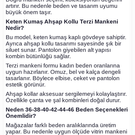
artırır. Bu nedenle beden ve tasarım uyumu
büyük önem taşır.
Keten Kumaş Ahşap Kollu Terzi Mankeni
Nedir?
Bu model, keten kumaş kaplı gövdeye sahiptir.
Ayrıca ahşap kollu tasarımı sayesinde şık bir
siluet sunar. Pantolon giyebilen alt yapısı
kombin bütünlüğü sağlar.
Terzi mankeni formu kadın beden oranlarına
uygun hazırlanır. Omuz, bel ve kalça dengeli
tasarlanır. Böylece elbise, ceket ve pantolon
estetik görünür.
Ahşap kollar aksesuar sergilemeyi kolaylaştırır.
Özellikle çanta ve şal kombinleri doğal durur.
Neden 36-38-40-42-44-46 Beden Seçenekleri
Önemlidir?
Mağazalar farklı beden aralıklarında üretim
yapar. Bu nedenle uygun ölçüde vitrin mankeni