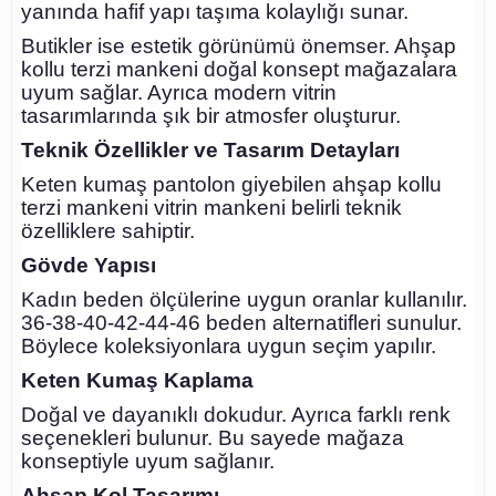
yanında hafif yapı taşıma kolaylığı sunar.
Butikler ise estetik görünümü önemser. Ahşap
kollu terzi mankeni doğal konsept mağazalara
uyum sağlar. Ayrıca modern vitrin
tasarımlarında şık bir atmosfer oluşturur.
Teknik Özellikler ve Tasarım Detayları
Keten kumaş pantolon giyebilen ahşap kollu
terzi mankeni vitrin mankeni belirli teknik
özelliklere sahiptir.
Gövde Yapısı
Kadın beden ölçülerine uygun oranlar kullanılır.
36-38-40-42-44-46 beden alternatifleri sunulur.
Böylece koleksiyonlara uygun seçim yapılır.
Keten Kumaş Kaplama
Doğal ve dayanıklı dokudur. Ayrıca farklı renk
seçenekleri bulunur. Bu sayede mağaza
konseptiyle uyum sağlanır.
Ahşap Kol Tasarımı