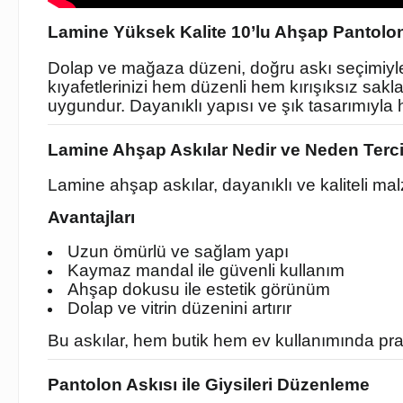
Lamine Yüksek Kalite 10’lu Ahşap Pantolon v
Dolap ve mağaza düzeni, doğru askı seçimiyl
kıyafetlerinizi hem düzenli hem kırışıksız sak
uygundur. Dayanıklı yapısı ve şık tasarımıyla
Lamine Ahşap Askılar Nedir ve Neden Terci
Lamine ahşap askılar, dayanıklı ve kaliteli ma
Avantajları
Uzun ömürlü ve sağlam yapı
Kaymaz mandal ile güvenli kullanım
Ahşap dokusu ile estetik görünüm
Dolap ve vitrin düzenini artırır
Bu askılar, hem butik hem ev kullanımında pra
Pantolon Askısı ile Giysileri Düzenleme