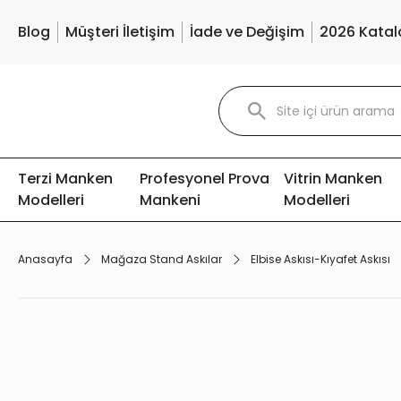
Blog
Müşteri İletişim
İade ve Değişim
2026 Katal
Terzi Manken
Profesyonel Prova
Vitrin Manken
Modelleri
Mankeni
Modelleri
Anasayfa
Mağaza Stand Askılar
Elbise Askısı-Kıyafet Askısı