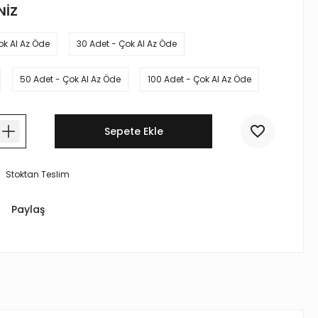
NİZ
ok Al Az Öde
30 Adet - Çok Al Az Öde
50 Adet - Çok Al Az Öde
100 Adet - Çok Al Az Öde
Sepete Ekle
Stoktan Teslim
Paylaş