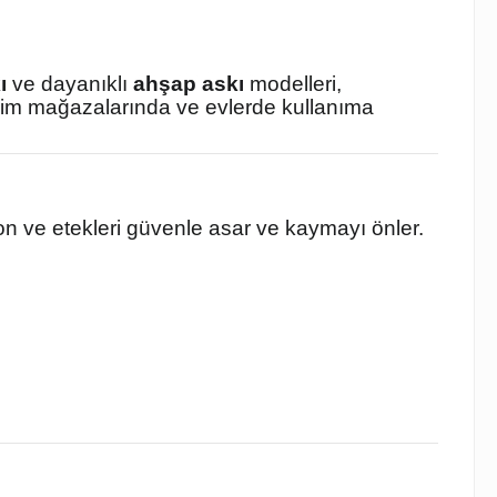
ı
ve dayanıklı
ahşap askı
modelleri,
giyim mağazalarında ve evlerde kullanıma
on ve etekleri güvenle asar ve kaymayı önler.