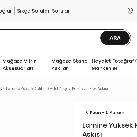
oglar
Sıkça Sorulan Sorular
ARA
Mağaza Vitrin
Mağaza Stand
Hayalet Fotoğraf
Aksesuarları
Askılar
Mankenleri
Lamine Yüksek Kalite 10 Adet Ahşap Pantolon Etek Askısı
0 Puan - 0 Yorum
Lamine Yüksek K
Askısı