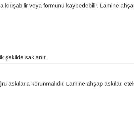
ca kırışabilir veya formunu kaybedebilir. Lamine ahşap
 şekilde saklanır.
ru askılarla korunmalıdır. Lamine ahşap askılar, et