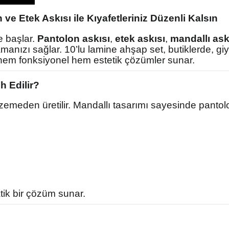
e Etek Askısı ile Kıyafetleriniz Düzenli Kalsın
e başlar.
Pantolon askısı
,
etek askısı
,
mandallı ask
lamanızı sağlar. 10’lu lamine ahşap set, butiklerde, 
 hem fonksiyonel hem estetik çözümler sunar.
h Edilir?
lzemeden üretilir. Mandallı tasarımı sayesinde pantol
tik bir çözüm sunar.