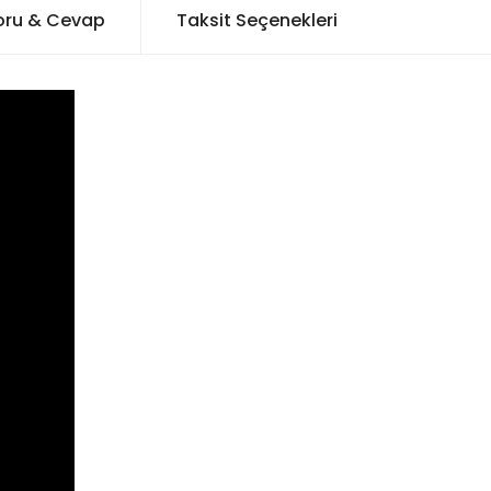
oru & Cevap
Taksit Seçenekleri