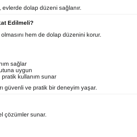
n, evlerde dolap düzeni sağlanır.
at Edilmeli?
 olmasını hem de dolap düzenini korur.
nım sağlar
yutuna uygun
 pratik kullanım sunar
ı güvenli ve pratik bir deneyim yaşar.
el çözümler sunar.