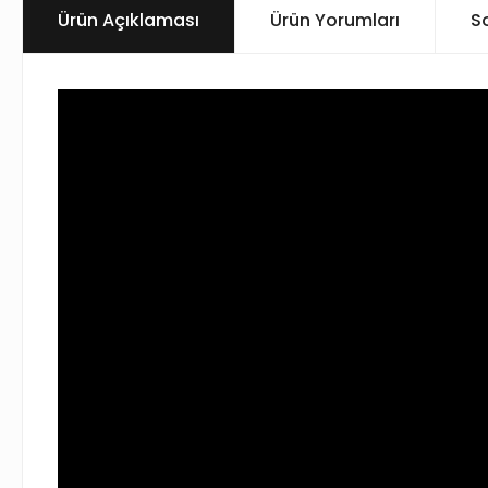
Ürün Açıklaması
Ürün Yorumları
S