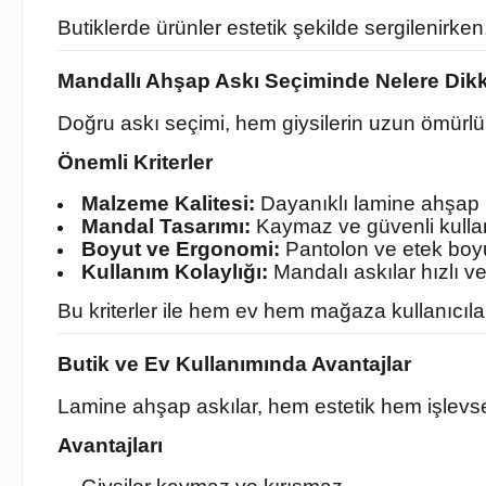
Butiklerde ürünler estetik şekilde sergilenirke
Mandallı Ahşap Askı Seçiminde Nelere Dikk
Doğru askı seçimi, hem giysilerin uzun ömürlü
Önemli Kriterler
Malzeme Kalitesi:
Dayanıklı lamine ahşap
Mandal Tasarımı:
Kaymaz ve güvenli kulla
Boyut ve Ergonomi:
Pantolon ve etek bo
Kullanım Kolaylığı:
Mandalı askılar hızlı ve
Bu kriterler ile hem ev hem mağaza kullanıcılar
Butik ve Ev Kullanımında Avantajlar
Lamine ahşap askılar, hem estetik hem işlevs
Avantajları