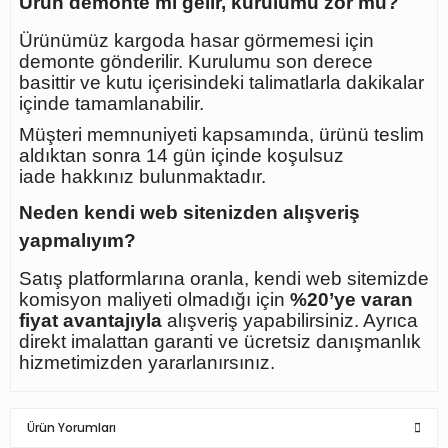
Ürün demonte mi gelir, kurulumu zor mu?
Ürünümüz kargoda hasar görmemesi için
demonte gönderilir. Kurulumu son derece
basittir ve kutu içerisindeki talimatlarla dakikalar
içinde tamamlanabilir.
Müşteri memnuniyeti kapsamında, ürünü teslim
aldıktan sonra
14 gün içinde koşulsuz
iade
hakkınız bulunmaktadır.
Neden kendi web sitenizden alışveriş
yapmalıyım?
Satış platformlarına oranla, kendi web sitemizde
komisyon maliyeti olmadığı için
%20’ye varan
fiyat avantajıyla
alışveriş yapabilirsiniz. Ayrıca
direkt imalattan garanti ve ücretsiz danışmanlık
hizmetimizden yararlanırsınız.
Ürün Yorumları