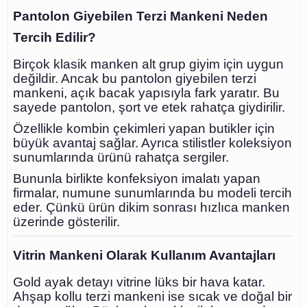
Pantolon Giyebilen Terzi Mankeni Neden
Tercih Edilir?
Birçok klasik manken alt grup giyim için uygun
değildir. Ancak bu pantolon giyebilen terzi
mankeni, açık bacak yapısıyla fark yaratır. Bu
sayede pantolon, şort ve etek rahatça giydirilir.
Özellikle kombin çekimleri yapan butikler için
büyük avantaj sağlar. Ayrıca stilistler koleksiyon
sunumlarında ürünü rahatça sergiler.
Bununla birlikte konfeksiyon imalatı yapan
firmalar, numune sunumlarında bu modeli tercih
eder. Çünkü ürün dikim sonrası hızlıca manken
üzerinde gösterilir.
Vitrin Mankeni Olarak Kullanım Avantajları
Gold ayak detayı vitrine lüks bir hava katar.
Ahşap kollu terzi mankeni ise sıcak ve doğal bir