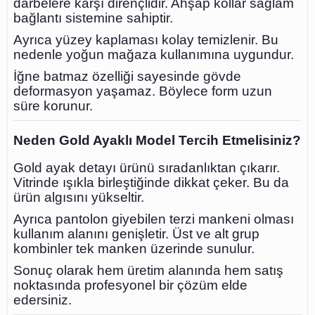
darbelere karşı dirençlidir. Ahşap kollar sağlam
bağlantı sistemine sahiptir.
Ayrıca yüzey kaplaması kolay temizlenir. Bu
nedenle yoğun mağaza kullanımına uygundur.
İğne batmaz özelliği sayesinde gövde
deformasyon yaşamaz. Böylece form uzun
süre korunur.
Neden Gold Ayaklı Model Tercih Etmelisiniz?
Gold ayak detayı ürünü sıradanlıktan çıkarır.
Vitrinde ışıkla birleştiğinde dikkat çeker. Bu da
ürün algısını yükseltir.
Ayrıca pantolon giyebilen terzi mankeni olması
kullanım alanını genişletir. Üst ve alt grup
kombinler tek manken üzerinde sunulur.
Sonuç olarak hem üretim alanında hem satış
noktasında profesyonel bir çözüm elde
edersiniz.