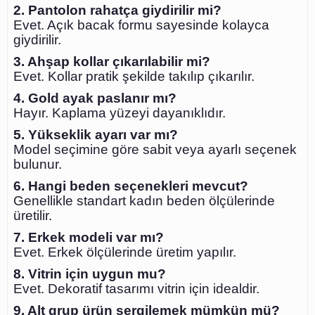
2. Pantolon rahatça giydirilir mi?
Evet. Açık bacak formu sayesinde kolayca
giydirilir.
3. Ahşap kollar çıkarılabilir mi?
Evet. Kollar pratik şekilde takılıp çıkarılır.
4. Gold ayak paslanır mı?
Hayır. Kaplama yüzeyi dayanıklıdır.
5. Yükseklik ayarı var mı?
Model seçimine göre sabit veya ayarlı seçenek
bulunur.
6. Hangi beden seçenekleri mevcut?
Genellikle standart kadın beden ölçülerinde
üretilir.
7. Erkek modeli var mı?
Evet. Erkek ölçülerinde üretim yapılır.
8. Vitrin için uygun mu?
Evet. Dekoratif tasarımı vitrin için idealdir.
9. Alt grup ürün sergilemek mümkün mü?