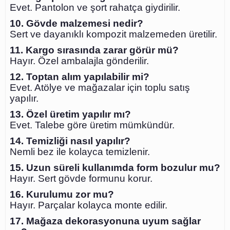
Evet. Pantolon ve şort rahatça giydirilir.
10. Gövde malzemesi nedir?
Sert ve dayanıklı kompozit malzemeden üretilir.
11. Kargo sırasında zarar görür mü?
Hayır. Özel ambalajla gönderilir.
12. Toptan alım yapılabilir mi?
Evet. Atölye ve mağazalar için toplu satış
yapılır.
13. Özel üretim yapılır mı?
Evet. Talebe göre üretim mümkündür.
14. Temizliği nasıl yapılır?
Nemli bez ile kolayca temizlenir.
15. Uzun süreli kullanımda form bozulur mu?
Hayır. Sert gövde formunu korur.
16. Kurulumu zor mu?
Hayır. Parçalar kolayca monte edilir.
17. Mağaza dekorasyonuna uyum sağlar