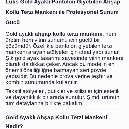
Lüks Gold Ayaklı Pantolon Giyebilen Ahşap
Kollu Terzi Mankeni ile Profesyonel Sunum
Gücü
Gold ayaklı
ahşap kollu terzi mankeni
, hem
üretim hem vitrin sunumu için güçlü bir
çözümdür. Özellikle pantolon giyebilen terzi
mankeni arayan atölyeler için ideal yapı sunar.
Şık gold ayak tasarımı sayesinde vitrin mankeni
olarak da dikkat çeker. Ancak bu modelin en
önemli özelliği iğne batmayan sert gövde
yapısıdır. Bu nedenle prova yerine teşhir ve
kombin sunumunda kullanılır.
Tekstil atölyeleri, butikler ve stilistler için estetik
ve dayanıklılık bir arada sunulur. Şimdi ürünün
tüm detaylarına birlikte bakalım.
Gold Ayaklı Ahşap Kollu Terzi Mankeni
Nedir?