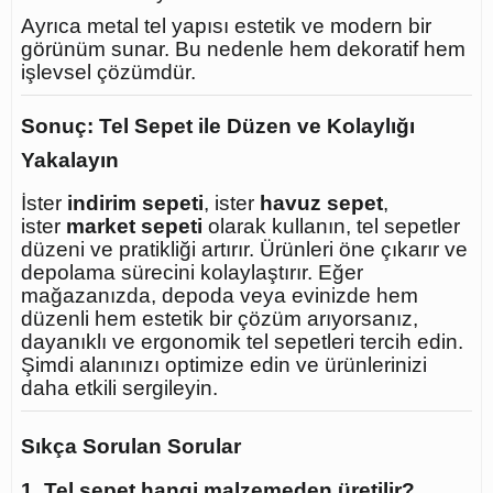
Ayrıca metal tel yapısı estetik ve modern bir
görünüm sunar. Bu nedenle hem dekoratif hem
işlevsel çözümdür.
Sonuç: Tel Sepet ile Düzen ve Kolaylığı
Yakalayın
İster
indirim sepeti
, ister
havuz sepet
,
ister
market sepeti
olarak kullanın, tel sepetler
düzeni ve pratikliği artırır. Ürünleri öne çıkarır ve
depolama sürecini kolaylaştırır. Eğer
mağazanızda, depoda veya evinizde hem
düzenli hem estetik bir çözüm arıyorsanız,
dayanıklı ve ergonomik tel sepetleri tercih edin.
Şimdi alanınızı optimize edin ve ürünlerinizi
daha etkili sergileyin.
Sıkça Sorulan Sorular
1. Tel sepet hangi malzemeden üretilir?