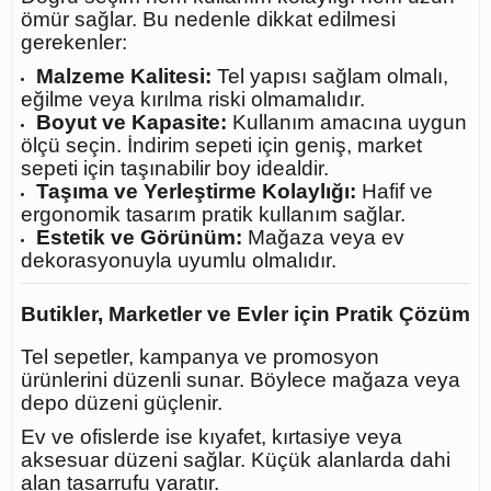
ömür sağlar. Bu nedenle dikkat edilmesi
gerekenler:
Malzeme Kalitesi:
Tel yapısı sağlam olmalı,
eğilme veya kırılma riski olmamalıdır.
Boyut ve Kapasite:
Kullanım amacına uygun
ölçü seçin. İndirim sepeti için geniş, market
sepeti için taşınabilir boy idealdir.
Taşıma ve Yerleştirme Kolaylığı:
Hafif ve
ergonomik tasarım pratik kullanım sağlar.
Estetik ve Görünüm:
Mağaza veya ev
dekorasyonuyla uyumlu olmalıdır.
Butikler, Marketler ve Evler için Pratik Çözüm
Tel sepetler, kampanya ve promosyon
ürünlerini düzenli sunar. Böylece mağaza veya
depo düzeni güçlenir.
Ev ve ofislerde ise kıyafet, kırtasiye veya
aksesuar düzeni sağlar. Küçük alanlarda dahi
alan tasarrufu yaratır.