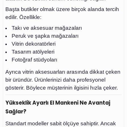
Başta butikler olmak üzere birçok alanda tercih
edilir. Özellikle:
Takı ve aksesuar mağazaları
Peruk ve şapka mağazaları
Vitrin dekoratörleri
Tasarım atölyeleri
Fotoğraf stüdyoları
Ayrıca vitrin aksesuarları arasında dikkat çeken
bir üründür. Ürünlerinizi daha profesyonel
gösterir. Böylece müşterinin ilgisini hızla çeker.
Yükseklik Ayarlı El Mankeni Ne Avantaj
Sağlar?
Standart modeller sabit ölçüye sahiptir. Ancak