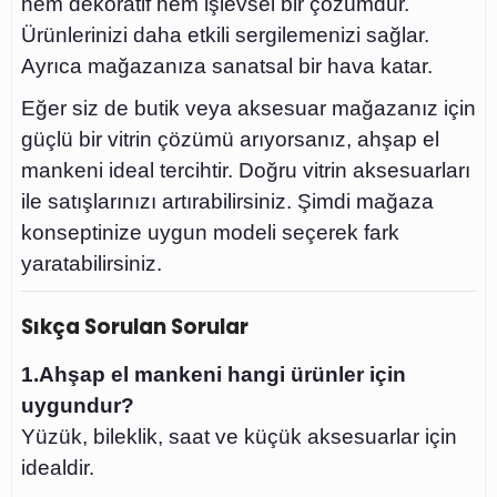
hem dekoratif hem işlevsel bir çözümdür.
Ürünlerinizi daha etkili sergilemenizi sağlar.
Ayrıca mağazanıza sanatsal bir hava katar.
Eğer siz de butik veya aksesuar mağazanız için
güçlü bir vitrin çözümü arıyorsanız, ahşap el
mankeni ideal tercihtir. Doğru vitrin aksesuarları
ile satışlarınızı artırabilirsiniz. Şimdi mağaza
konseptinize uygun modeli seçerek fark
yaratabilirsiniz.
Sıkça Sorulan Sorular
1.Ahşap el mankeni hangi ürünler için
uygundur?
Yüzük, bileklik, saat ve küçük aksesuarlar için
idealdir.