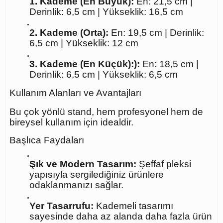
1. Kademe (En Büyük):
En: 21,5 cm |
Derinlik: 6,5 cm | Yükseklik: 16,5 cm
2. Kademe (Orta):
En: 19,5 cm | Derinlik:
6,5 cm | Yükseklik: 12 cm
3. Kademe (En Küçük):):
En: 18,5 cm |
Derinlik: 6,5 cm | Yükseklik: 6,5 cm
Kullanım Alanları ve Avantajları
Bu çok yönlü stand, hem profesyonel hem de
bireysel kullanım için idealdir.
Başlıca Faydaları
Şık ve Modern Tasarım:
Şeffaf pleksi
yapısıyla sergilediğiniz ürünlere
odaklanmanızı sağlar.
Yer Tasarrufu:
Kademeli tasarımı
sayesinde daha az alanda daha fazla ürün