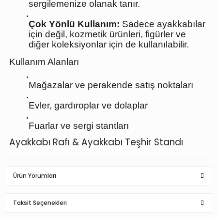
sergilemenize olanak tanır.
Çok Yönlü Kullanım:
Sadece ayakkabılar
için değil, kozmetik ürünleri, figürler ve
diğer koleksiyonlar için de kullanılabilir.
Kullanım Alanları
Mağazalar ve perakende satış noktaları
Evler, gardıroplar ve dolaplar
Fuarlar ve sergi stantları
Ayakkabı Rafı & Ayakkabı Teşhir Standı
Ürün Yorumları
Taksit Seçenekleri
Bu ürüne ilk yorumu siz yapın!