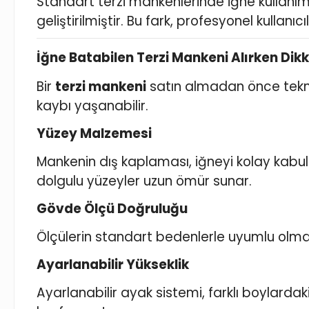
Standart terzi mankenlerinde iğne kullanı
geliştirilmiştir. Bu fark, profesyonel kullanı
İğne Batabilen Terzi Mankeni Alırken Dik
Bir
terzi mankeni
satın almadan önce teknik
kaybı yaşanabilir.
Yüzey Malzemesi
Mankenin dış kaplaması, iğneyi kolay kabu
dolgulu yüzeyler uzun ömür sunar.
Gövde Ölçü Doğruluğu
Ölçülerin standart bedenlerle uyumlu olması
Ayarlanabilir Yükseklik
Ayarlanabilir ayak sistemi, farklı boylardak