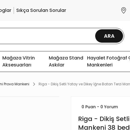
oglar
Sıkça Sorulan Sorular
ARA
Mağaza Vitrin
Mağaza Stand
Hayalet Fotoğraf
Aksesuarları
Askılar
Mankenleri
ni Prova Mankeni
Riga - Dikiş Setli Yatay ve Dikey İğne Batan Terzi M
0 Puan - 0 Yorum
Riga - Dikiş Set
Mankeni 38 be