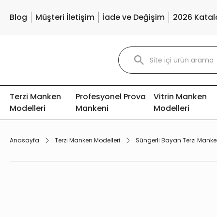
Blog
Müşteri İletişim
İade ve Değişim
2026 Katal
Terzi Manken
Profesyonel Prova
Vitrin Manken
Modelleri
Mankeni
Modelleri
Anasayfa
Terzi Manken Modelleri
Süngerli Bayan Terzi Manke