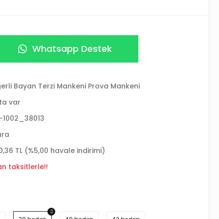
Whatsapp Destek
erli Bayan Terzi Mankeni Prova Mankeni
ta var
-1002_38013
ura
0,36 TL (%5,00 havale indirimi)
 taksitlerle!!