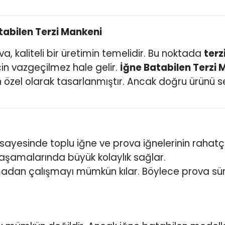
atabilen Terzi Mankeni
a, kaliteli bir üretimin temelidir. Bu noktada
terz
çin vazgeçilmez hale gelir.
İğne Batabilen Terzi 
 özel olarak tasarlanmıştır. Ancak doğru ürünü se
 sayesinde toplu iğne ve prova iğnelerinin rahatç
 aşamalarında büyük kolaylık sağlar.
adan çalışmayı mümkün kılar. Böylece prova sür