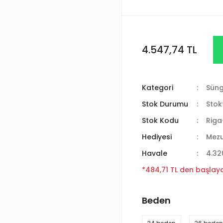
4.547,74 TL
Kategori
Süng
Stok Durumu
Stok
Stok Kodu
Riga
Hediyesi
Mez
Havale
4.32
*484,71 TL den başlayan
Beden