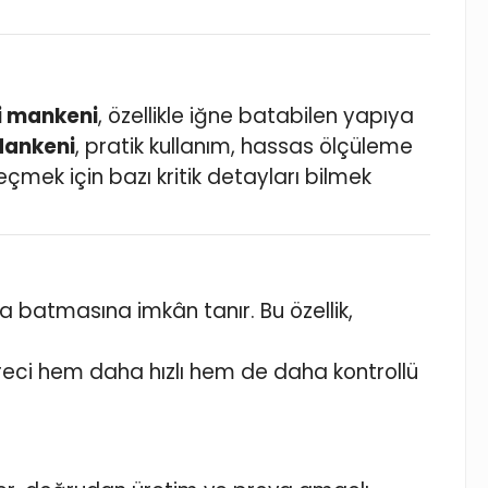
i mankeni
, özellikle iğne batabilen yapıya
Mankeni
, pratik kullanım, hassas ölçüleme
çmek için bazı kritik detayları bilmek
a batmasına imkân tanır. Bu özellik,
eci hem daha hızlı hem de daha kontrollü