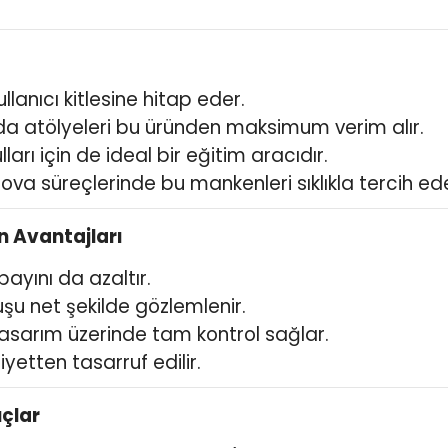
llanıcı kitlesine hitap eder.
moda atölyeleri bu üründen maksimum verim alır.
arı için de ideal bir eğitim aracıdır.
prova süreçlerinde bu mankenleri sıklıkla tercih ed
n Avantajları
payını da azaltır.
şu net şekilde gözlemlenir.
tasarım üzerinde tam kontrol sağlar.
tten tasarruf edilir.
uçlar