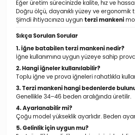
Eğer üretim sürecinizde kalite, hız ve hassa
Doğru ölçü, dayanıklı yüzey ve ergonomik tas
Şimdi ihtiyacınıza uygun
terzi mankeni
mod
Sıkça Sorulan Sorular
1. İğne batabilen terzi mankeni nedir?
İğne kullanımına uygun yüzeye sahip prova
2. Hangi iğneler kullanılabilir?
Toplu iğne ve prova iğneleri rahatlıkla kullanı
3. Terzi mankeni hangi bedenlerde bulun
Genellikle 34–46 beden aralığında üretilir.
4. Ayarlanabilir mi?
Çoğu model yükseklik ayarlıdır. Beden ayar
5. Gelinlik için uygun mu?