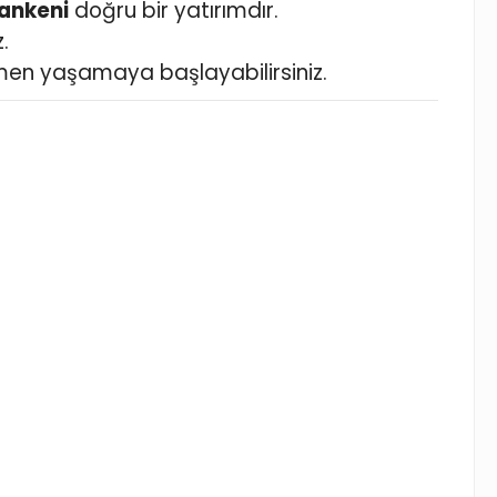
Mankeni
doğru bir yatırımdır.
.
en yaşamaya başlayabilirsiniz.