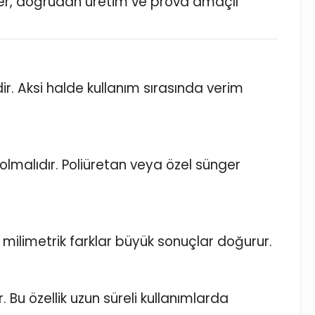
ler, doğrudan üretim ve prova amaçlı
r. Aksi halde kullanım sırasında verim
malıdır. Poliüretan veya özel sünger
 milimetrik farklar büyük sonuçlar doğurur.
. Bu özellik uzun süreli kullanımlarda