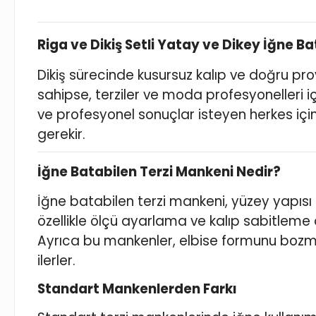
Riga ve Dikiş Setli Yatay ve Dikey İğne B
Dikiş sürecinde kusursuz kalıp ve doğru prov
sahipse, terziler ve moda profesyonelleri i
ve profesyonel sonuçlar isteyen herkes için
gerekir.
İğne Batabilen Terzi Mankeni Nedir?
İğne batabilen terzi mankeni, yüzey yapısı
özellikle ölçü ayarlama ve kalıp sabitleme
Ayrıca bu mankenler, elbise formunu bozm
ilerler.
Standart Mankenlerden Farkı