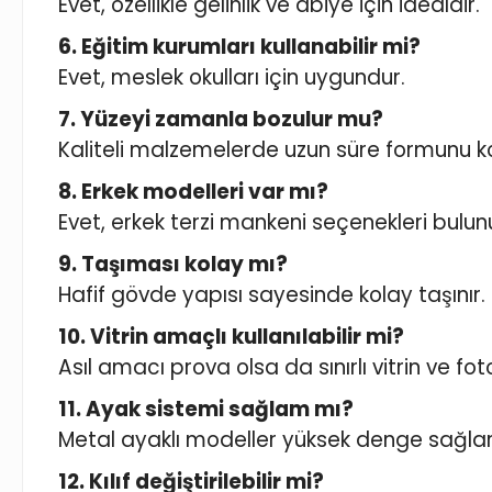
Evet, özellikle gelinlik ve abiye için idealdir.
6. Eğitim kurumları kullanabilir mi?
Evet, meslek okulları için uygundur.
7. Yüzeyi zamanla bozulur mu?
Kaliteli malzemelerde uzun süre formunu ko
8. Erkek modelleri var mı?
Evet, erkek terzi mankeni seçenekleri bulun
9. Taşıması kolay mı?
Hafif gövde yapısı sayesinde kolay taşınır.
10. Vitrin amaçlı kullanılabilir mi?
Asıl amacı prova olsa da sınırlı vitrin ve f
11. Ayak sistemi sağlam mı?
Metal ayaklı modeller yüksek denge sağlar
12. Kılıf değiştirilebilir mi?