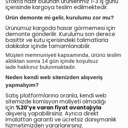
Stokta hazır bulunan ürünlerimiz 1-3 iş günü
içerisinde kargoya teslim edilmektedir.
Ürün demonte mi gelir, kurulumu zor mu?
Ürünümüz kargoda hasar görmemesi için
demonte gönderilir. Kurulumu son derece
basittir ve kutu içerisindeki talimatlarla
dakikalar içinde tamamlanabilir.
Müşteri memnuniyeti kapsamında, ürünü teslim
aldıktan sonra
14 gün içinde koşulsuz
iade
hakkınız bulunmaktadır.
Neden kendi web sitenizden alışveriş
yapmalıyım?
Satış platformlarına oranla, kendi web
sitemizde komisyon maliyeti olmadığı
için
%20’ye varan fiyat avantajıyla
alışveriş yapabilirsiniz. Ayrıca direkt
imalattan garanti ve ücretsiz danışmanlık
hizmetimizden yararlanırsınız.