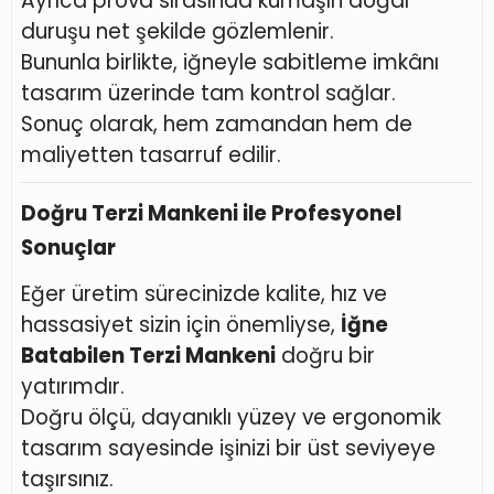
Ayrıca prova sırasında kumaşın doğal
duruşu net şekilde gözlemlenir.
Bununla birlikte, iğneyle sabitleme imkânı
tasarım üzerinde tam kontrol sağlar.
Sonuç olarak, hem zamandan hem de
maliyetten tasarruf edilir.
Doğru Terzi Mankeni ile Profesyonel
Sonuçlar
Eğer üretim sürecinizde kalite, hız ve
hassasiyet sizin için önemliyse,
İğne
Batabilen Terzi Mankeni
doğru bir
yatırımdır.
Doğru ölçü, dayanıklı yüzey ve ergonomik
tasarım sayesinde işinizi bir üst seviyeye
taşırsınız.