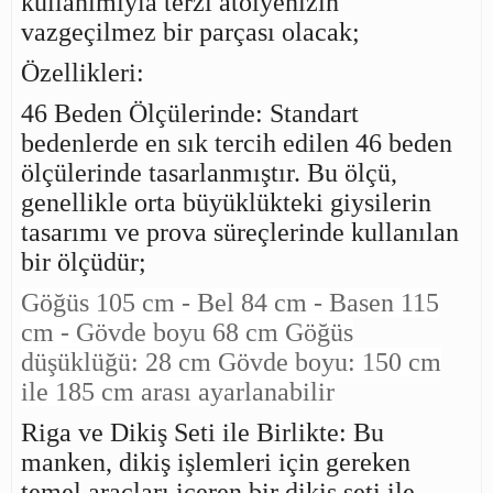
kullanımıyla terzi atölyenizin
vazgeçilmez bir parçası olacak;
Özellikleri:
46 Beden Ölçülerinde: Standart
bedenlerde en sık tercih edilen 46 beden
ölçülerinde tasarlanmıştır. Bu ölçü,
genellikle orta büyüklükteki giysilerin
tasarımı ve prova süreçlerinde kullanılan
bir ölçüdür;
Göğüs 105 cm - Bel 84 cm - Basen 115
cm - Gövde boyu 68 cm Göğüs
düşüklüğü: 28 cm Gövde boyu: 150 cm
ile 185 cm arası ayarlanabilir
Riga ve Dikiş Seti ile Birlikte: Bu
manken, dikiş işlemleri için gereken
temel araçları içeren bir dikiş seti ile