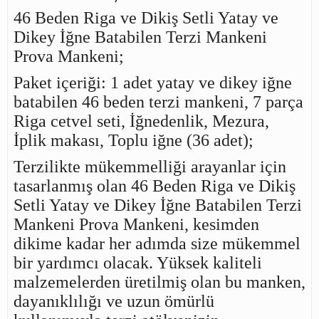
46 Beden Riga ve Dikiş Setli Yatay ve
Dikey İğne Batabilen Terzi Mankeni
Prova Mankeni;
Paket içeriği: 1 adet yatay ve dikey iğne
batabilen 46 beden terzi mankeni, 7 parça
Riga cetvel seti, İğnedenlik, Mezura,
İplik makası, Toplu iğne (36 adet);
Terzilikte mükemmelliği arayanlar için
tasarlanmış olan 46 Beden Riga ve Dikiş
Setli Yatay ve Dikey İğne Batabilen Terzi
Mankeni Prova Mankeni, kesimden
dikime kadar her adımda size mükemmel
bir yardımcı olacak. Yüksek kaliteli
malzemelerden üretilmiş olan bu manken,
dayanıklılığı ve uzun ömürlü