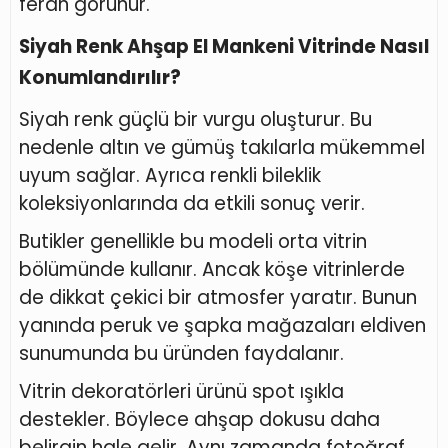
ferah görünür.
Siyah Renk Ahşap El Mankeni Vitrinde Nasıl
Konumlandırılır?
Siyah renk güçlü bir vurgu oluşturur. Bu
nedenle altın ve gümüş takılarla mükemmel
uyum sağlar. Ayrıca renkli bileklik
koleksiyonlarında da etkili sonuç verir.
Butikler genellikle bu modeli orta vitrin
bölümünde kullanır. Ancak köşe vitrinlerde
de dikkat çekici bir atmosfer yaratır. Bunun
yanında peruk ve şapka mağazaları eldiven
sunumunda bu üründen faydalanır.
Vitrin dekoratörleri ürünü spot ışıkla
destekler. Böylece ahşap dokusu daha
belirgin hale gelir. Aynı zamanda fotoğraf