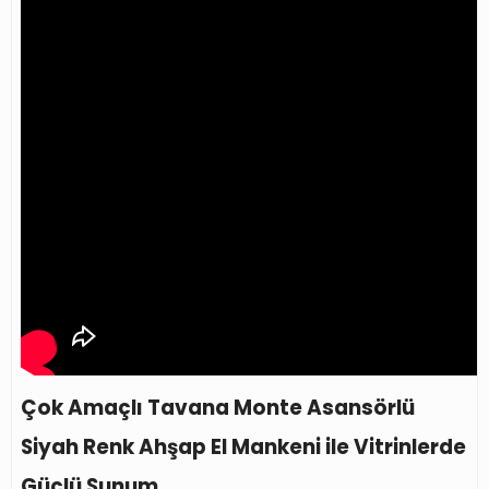
Çok Amaçlı Tavana Monte Asansörlü
Siyah Renk Ahşap El Mankeni ile Vitrinlerde
Güçlü Sunum