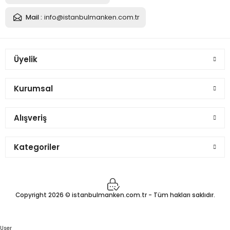
Mail :
info@istanbulmanken.com.tr
Üyelik
Kurumsal
Alışveriş
Kategoriler
Copyright 2026 © istanbulmanken.com.tr - Tüm hakları saklıdır.
User