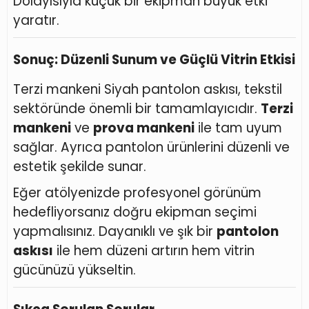
Dolayısıyla küçük bir ekipman büyük etki
yaratır.
Sonuç: Düzenli Sunum ve Güçlü Vitrin Etkisi
Terzi mankeni Siyah pantolon askısı, tekstil
sektöründe önemli bir tamamlayıcıdır.
Terzi
mankeni
ve
prova mankeni
ile tam uyum
sağlar. Ayrıca pantolon ürünlerini düzenli ve
estetik şekilde sunar.
Eğer atölyenizde profesyonel görünüm
hedefliyorsanız doğru ekipman seçimi
yapmalısınız. Dayanıklı ve şık bir
pantolon
askısı
ile hem düzeni artırın hem vitrin
gücünüzü yükseltin.