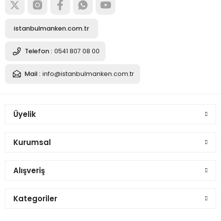
istanbulmanken.com.tr
Telefon :
0541 807 08 00
Mail :
info@istanbulmanken.com.tr
Üyelik
Kurumsal
Alışveriş
Kategoriler