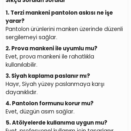
Sıkça Sorulan Sorular
1. Terzi mankeni pantolon askısı ne işe
yarar?
Pantolon ürünlerini manken üzerinde düzenli
sergilemeyi sağlar.
2. Prova mankeni ile uyumlu mu?
Evet, prova mankeni ile rahatlıkla
kullanılabilir.
3. Siyah kaplama paslanır mı?
Hayır, Siyah yüzey paslanmaya karşı
dayanıklıdır.
4. Pantolon formunu korur mu?
Evet, düzgün asım sağlar.
5. Atölyelerde kullanıma uygun mu?
Evet, profesyonel kullanım için tasarlanır.