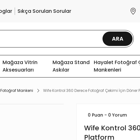
oglar
Sıkça Sorulan Sorular
ARA
Mağaza Vitrin
Mağaza Stand
Hayalet Fotoğraf
Aksesuarları
Askılar
Mankenleri
Fotoğraf Mankeni
Wife Kontrol 360 Derece Fotoğraf Çekimi İçin Döner 
0 Puan - 0 Yorum
Wife Kontrol 36
Platform