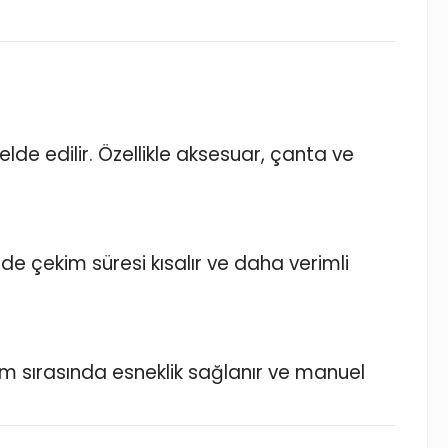
lde edilir. Özellikle aksesuar, çanta ve
ede çekim süresi kısalır ve daha verimli
kim sırasında esneklik sağlanır ve manuel