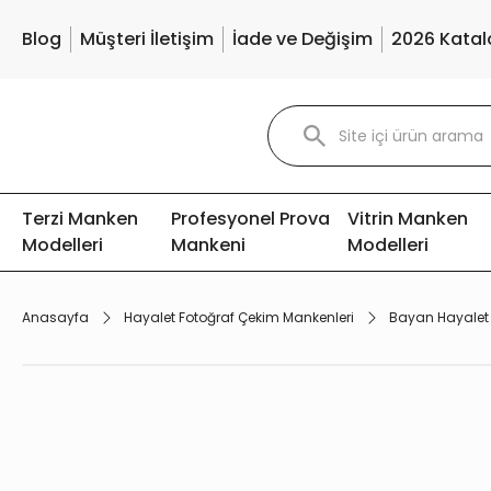
Blog
Müşteri İletişim
İade ve Değişim
2026 Katal
Terzi Manken
Profesyonel Prova
Vitrin Manken
Modelleri
Mankeni
Modelleri
Anasayfa
Hayalet Fotoğraf Çekim Mankenleri
Bayan Hayalet 