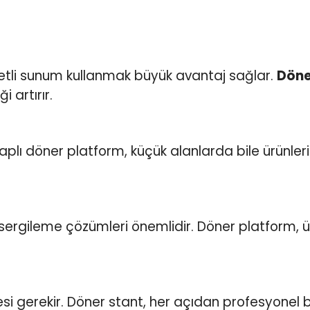
eketli sunum kullanmak büyük avantaj sağlar.
Döne
 artırır.
 çaplı döner platform, küçük alanlarda bile ürünleri
 sergileme çözümleri önemlidir. Döner platform,
 gerekir. Döner stant, her açıdan profesyonel bi