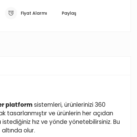
Fiyat Alarmı
Paylaş
r platform
sistemleri, ürünlerinizi 360
arak tasarlanmıştır ve ürünlerin her açıdan
stediğiniz hız ve yönde yönetebilirsiniz. Bu
ltında olur.