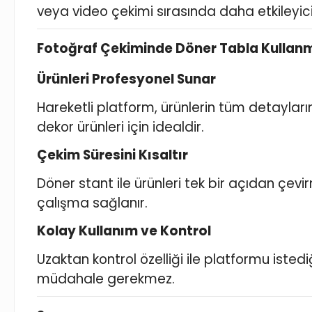
veya video çekimi sırasında daha etkileyic
Fotoğraf Çekiminde Döner Tabla Kullan
Ürünleri Profesyonel Sunar
Hareketli platform, ürünlerin tüm detayların
dekor ürünleri için idealdir.
Çekim Süresini Kısaltır
Döner stant ile ürünleri tek bir açıdan çevi
çalışma sağlanır.
Kolay Kullanım ve Kontrol
Uzaktan kontrol özelliği ile platformu isted
müdahale gerekmez.