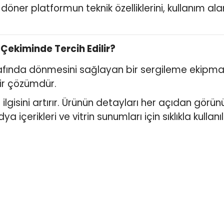
öner platformun teknik özelliklerini, kullanım alan
Çekiminde Tercih Edilir?
trafında dönmesini sağlayan bir sergileme ekipma
bir çözümdür.
 ilgisini artırır. Ürünün detayları her açıdan görü
 içerikleri ve vitrin sunumları için sıklıkla kullanılı