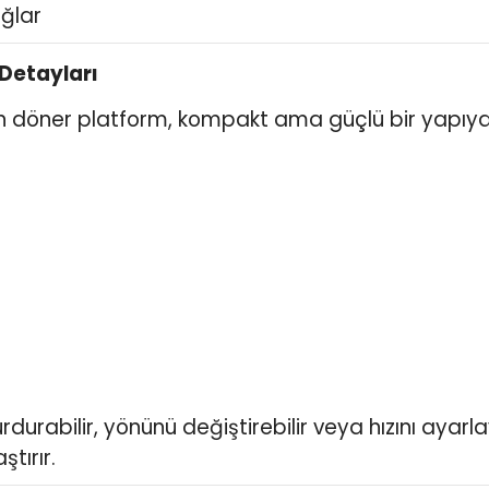
ağlar
 Detayları
n döner platform, kompakt ama güçlü bir yapıya 
bilir, yönünü değiştirebilir veya hızını ayarlaya
ştırır.