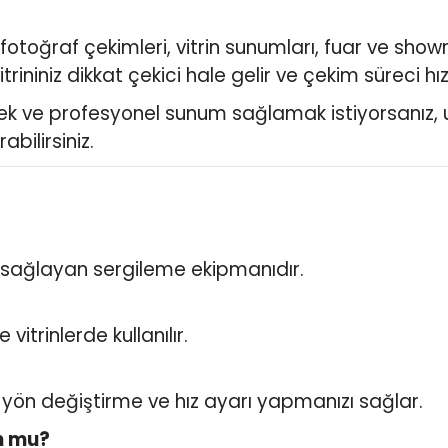
 fotoğraf çekimleri, vitrin sunumları, fuar ve show
ininiz dikkat çekici hale gelir ve çekim süreci hız
mek ve profesyonel sunum sağlamak istiyorsanız, u
bilirsiniz.
i sağlayan sergileme ekipmanıdır.
itrinlerde kullanılır.
ön değiştirme ve hız ayarı yapmanızı sağlar.
un mu?