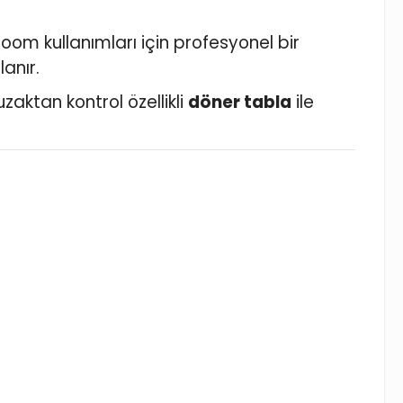
room kullanımları için profesyonel bir
lanır.
zaktan kontrol özellikli
döner tabla
ile