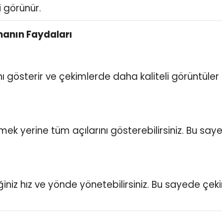
i görünür.
manın Faydaları
ı gösterir ve çekimlerde daha kaliteli görüntüler e
rmek yerine tüm açılarını gösterebilirsiniz. Bu say
iğiniz hız ve yönde yönetebilirsiniz. Bu sayede çe