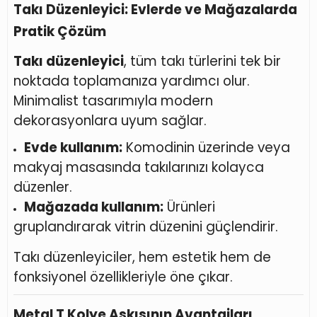
Takı Düzenleyici: Evlerde ve Mağazalarda
Pratik Çözüm
Takı düzenleyici
, tüm takı türlerini tek bir
noktada toplamanıza yardımcı olur.
Minimalist tasarımıyla modern
dekorasyonlara uyum sağlar.
Evde kullanım:
Komodinin üzerinde veya
makyaj masasında takılarınızı kolayca
düzenler.
Mağazada kullanım:
Ürünleri
gruplandırarak vitrin düzenini güçlendirir.
Takı düzenleyiciler, hem estetik hem de
fonksiyonel özellikleriyle öne çıkar.
Metal T Kolye Askısının Avantajları