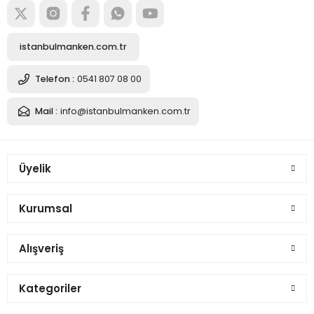
istanbulmanken.com.tr
Telefon :
0541 807 08 00
Mail :
info@istanbulmanken.com.tr
Üyelik
Kurumsal
Alışveriş
Kategoriler