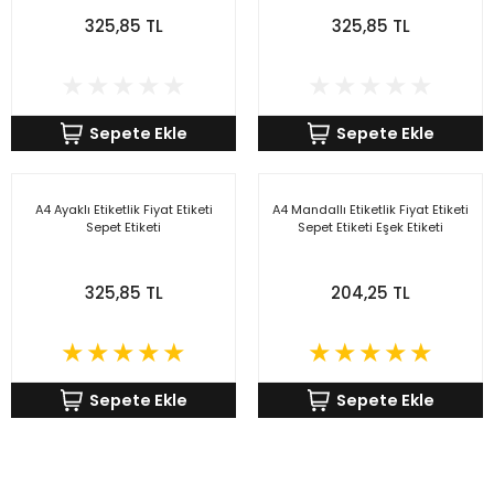
325,85 TL
325,85 TL
Sepete Ekle
Sepete Ekle
A4 Ayaklı Etiketlik Fiyat Etiketi
A4 Mandallı Etiketlik Fiyat Etiketi
Sepet Etiketi
Sepet Etiketi Eşek Etiketi
325,85 TL
204,25 TL
Sepete Ekle
Sepete Ekle
Türkiye’nin mağaza ekipman
tedarikçisi