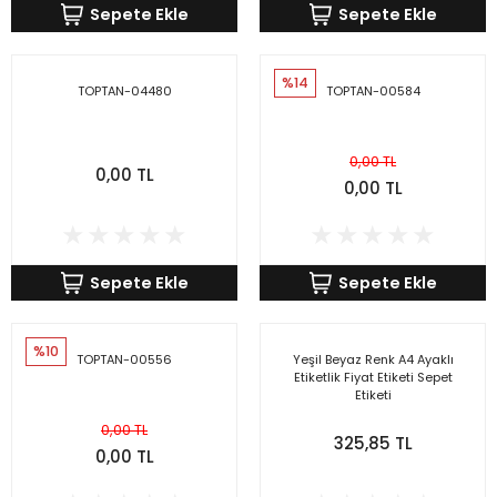
Sepete Ekle
Sepete Ekle
%14
TOPTAN-04480
TOPTAN-00584
0,00 TL
0,00 TL
0,00 TL
Sepete Ekle
Sepete Ekle
%10
TOPTAN-00556
Yeşil Beyaz Renk A4 Ayaklı
Etiketlik Fiyat Etiketi Sepet
Etiketi
0,00 TL
325,85 TL
0,00 TL