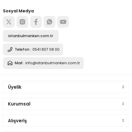
Alışverişe başla
Sosyal Medya
istanbulmanken.com.tr
Telefon :
0541 807 08 00
Mail :
info@istanbulmanken.com.tr
Üyelik
Kurumsal
Alışveriş