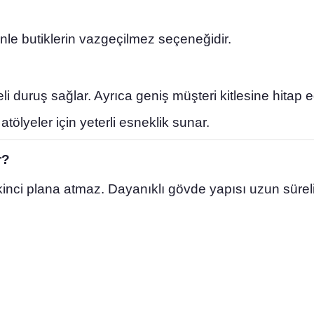
nle butiklerin vazgeçilmez seçeneğidir.
duruş sağlar. Ayrıca geniş müşteri kitlesine hitap e
tölyeler için yeterli esneklik sunar.
r?
ikinci plana atmaz. Dayanıklı gövde yapısı uzun süreli