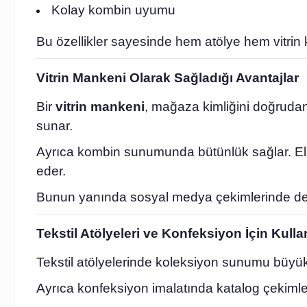
Kolay kombin uyumu
Bu özellikler sayesinde hem atölye hem vitrin k
Vitrin Mankeni Olarak Sağladığı Avantajlar
Bir
vitrin mankeni
, mağaza kimliğini doğrudan
sunar.
Ayrıca kombin sunumunda bütünlük sağlar. Elb
eder.
Bunun yanında sosyal medya çekimlerinde de p
Tekstil Atölyeleri ve Konfeksiyon İçin Kulla
Tekstil atölyelerinde koleksiyon sunumu büyük
Ayrıca konfeksiyon imalatında katalog çekimleri