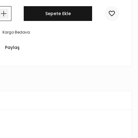
Sepete Ekle
Kargo Bedava
Paylaş