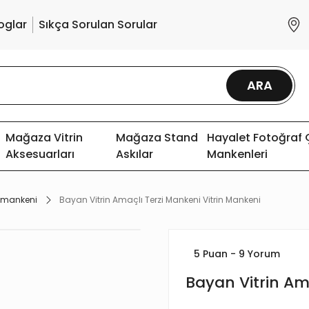
oglar
Sıkça Sorulan Sorular
ARA
Mağaza Vitrin
Mağaza Stand
Hayalet Fotoğraf
Aksesuarları
Askılar
Mankenleri
i mankeni
Bayan Vitrin Amaçlı Terzi Mankeni Vitrin Mankeni
5 Puan - 9 Yorum
Bayan Vitrin Am