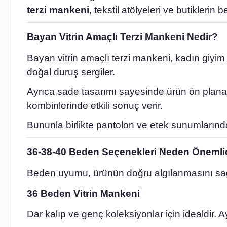
terzi mankeni
, tekstil atölyeleri ve butiklerin be
Bayan Vitrin Amaçlı Terzi Mankeni Nedir?
Bayan vitrin amaçlı terzi mankeni, kadın giyim
doğal duruş sergiler.
Ayrıca sade tasarımı sayesinde ürün ön plana ç
kombinlerinde etkili sonuç verir.
Bununla birlikte pantolon ve etek sunumların
36-38-40 Beden Seçenekleri Neden Önemli
Beden uyumu, ürünün doğru algılanmasını sağl
36 Beden Vitrin Mankeni
Dar kalıp ve genç koleksiyonlar için idealdir. Ay