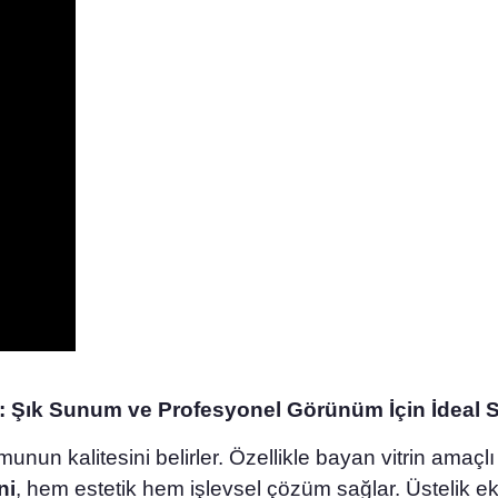
0: Şık Sunum ve Profesyonel Görünüm İçin İdeal 
nun kalitesini belirler. Özellikle bayan vitrin amaçlı
ni
, hem estetik hem işlevsel çözüm sağlar. Üstelik e