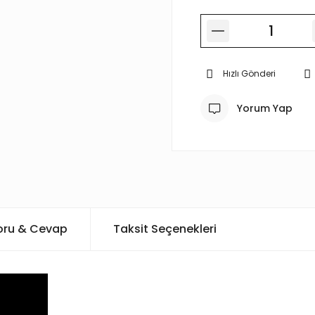
Hızlı Gönderi
Yorum Yap
oru & Cevap
Taksit Seçenekleri