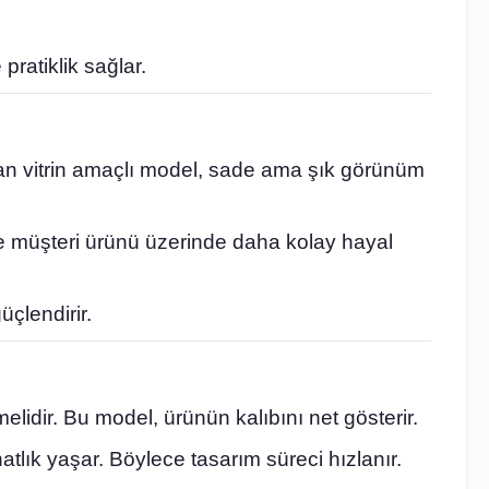
pratiklik sağlar.
yan vitrin amaçlı model, sade ama şık görünüm
e müşteri ürünü üzerinde daha kolay hayal
çlendirir.
idir. Bu model, ürünün kalıbını net gösterir.
atlık yaşar. Böylece tasarım süreci hızlanır.