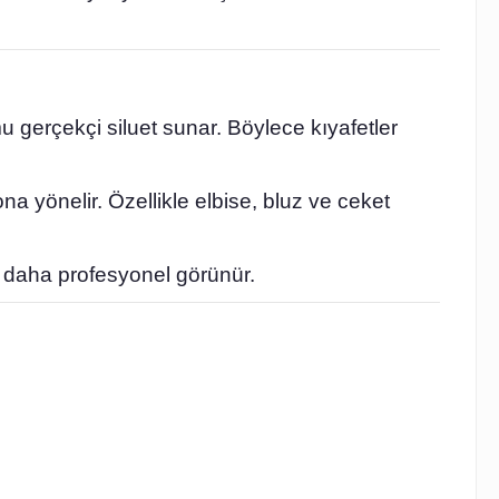
u gerçekçi siluet sunar. Böylece kıyafetler
a yönelir. Özellikle elbise, bluz ve ceket
i daha profesyonel görünür.
.