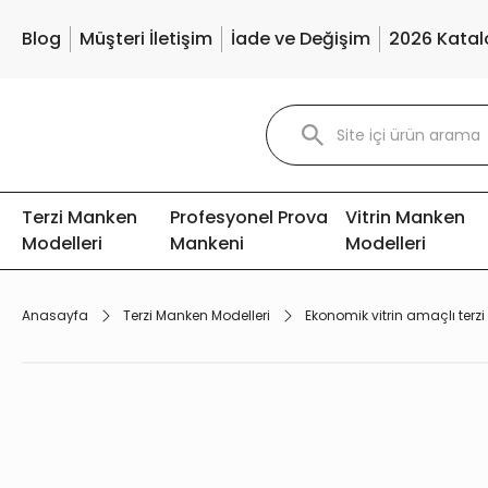
Blog
Müşteri İletişim
İade ve Değişim
2026 Katal
Terzi Manken
Profesyonel Prova
Vitrin Manken
Modelleri
Mankeni
Modelleri
Anasayfa
Terzi Manken Modelleri
Ekonomik vitrin amaçlı terz