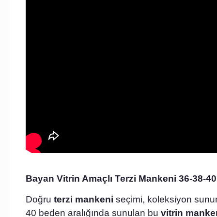
Bayan Vitrin Amaçlı Terzi Mankeni 36-38-4
Doğru
terzi mankeni
seçimi, koleksiyon sunumu
40 beden aralığında sunulan bu
vitrin manke