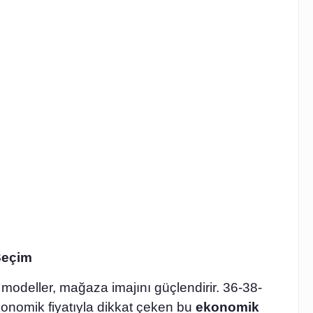
Seçim
 modeller, mağaza imajını güçlendirir. 36-38-
konomik fiyatıyla dikkat çeken bu
ekonomik