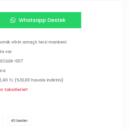
Whatsapp Destek
omik vitrin amaçlı terzi mankeni
ta var
ECİLER-007
ura
2,40 TL (%10,00 havale indirimi)
 taksitlerle!!
40 beden