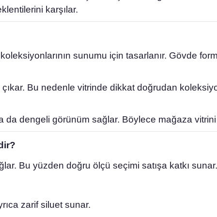
klentilerini karşılar.
 koleksiyonlarının sunumu için tasarlanır. Gövde form
ıkar. Bu nedenle vitrinde dikkat doğrudan koleksiyon
da da dengeli görünüm sağlar. Böylece mağaza vitrin
dir?
ar. Bu yüzden doğru ölçü seçimi satışa katkı sunar
rıca zarif siluet sunar.