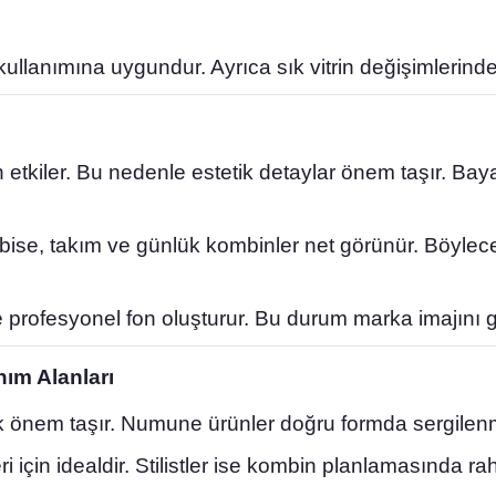
ullanımına uygundur. Ayrıca sık vitrin değişimlerinde 
 etkiler. Bu nedenle estetik detaylar önem taşır. Ba
ise, takım ve günlük kombinler net görünür. Böylec
rofesyonel fon oluşturur. Bu durum marka imajını gü
nım Alanları
 önem taşır. Numune ürünler doğru formda sergilenmel
 için idealdir. Stilistler ise kombin planlamasında rah