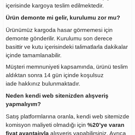
içerisinde kargoya teslim edilmektedir.
Ürün demonte mi gelir, kurulumu zor mu?
Ürünümüz kargoda hasar görmemesi için
demonte gönderilir. Kurulumu son derece
basittir ve kutu içerisindeki talimatlarla dakikalar
içinde tamamlanabilir.
Müşteri memnuniyeti kapsamında, ürünü teslim
aldıktan sonra
14 gün içinde koşulsuz
iade
hakkınız bulunmaktadır.
Neden kendi web sitenizden alışveriş
yapmalıyım?
Satış platformlarına oranla, kendi web sitemizde
komisyon maliyeti olmadığı için
%20’ye varan
fiyat avantajıyla
alışveriş yapabilirsiniz. Ayrıca