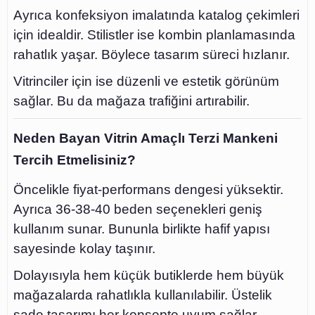
Ayrıca konfeksiyon imalatında katalog çekimleri
için idealdir. Stilistler ise kombin planlamasında
rahatlık yaşar. Böylece tasarım süreci hızlanır.
Vitrinciler için ise düzenli ve estetik görünüm
sağlar. Bu da mağaza trafiğini artırabilir.
Neden Bayan Vitrin Amaçlı Terzi Mankeni
Tercih Etmelisiniz?
Öncelikle fiyat-performans dengesi yüksektir.
Ayrıca 36-38-40 beden seçenekleri geniş
kullanım sunar. Bununla birlikte hafif yapısı
sayesinde kolay taşınır.
Dolayısıyla hem küçük butiklerde hem büyük
mağazalarda rahatlıkla kullanılabilir. Üstelik
sade tasarımı her konsepte uyum sağlar.