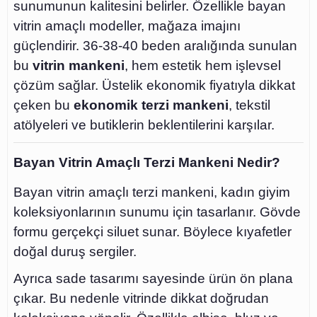
sunumunun kalitesini belirler. Özellikle bayan
vitrin amaçlı modeller, mağaza imajını
güçlendirir. 36-38-40 beden aralığında sunulan
bu
vitrin mankeni
, hem estetik hem işlevsel
çözüm sağlar. Üstelik ekonomik fiyatıyla dikkat
çeken bu
ekonomik terzi mankeni
, tekstil
atölyeleri ve butiklerin beklentilerini karşılar.
Bayan Vitrin Amaçlı Terzi Mankeni Nedir?
Bayan vitrin amaçlı terzi mankeni, kadın giyim
koleksiyonlarının sunumu için tasarlanır. Gövde
formu gerçekçi siluet sunar. Böylece kıyafetler
doğal duruş sergiler.
Ayrıca sade tasarımı sayesinde ürün ön plana
çıkar. Bu nedenle vitrinde dikkat doğrudan