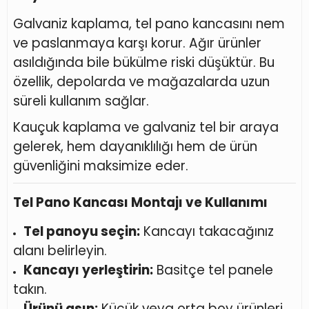
Galvaniz kaplama, tel pano kancasını nem
ve paslanmaya karşı korur. Ağır ürünler
asıldığında bile bükülme riski düşüktür. Bu
özellik, depolarda ve mağazalarda uzun
süreli kullanım sağlar.
Kauçuk kaplama ve galvaniz tel bir araya
gelerek, hem dayanıklılığı hem de ürün
güvenliğini maksimize eder.
Tel Pano Kancası Montajı ve Kullanımı
Tel panoyu seçin:
Kancayı takacağınız
alanı belirleyin.
Kancayı yerleştirin:
Basitçe tel panele
takın.
Ürünü asın:
Küçük veya orta boy ürünleri