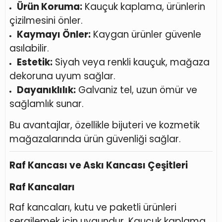
Ürün Koruma:
Kauçuk kaplama, ürünlerin
çizilmesini önler.
Kaymayı Önler:
Kaygan ürünler güvenle
asılabilir.
Estetik:
Siyah veya renkli kauçuk, mağaza
dekoruna uyum sağlar.
Dayanıklılık:
Galvaniz tel, uzun ömür ve
sağlamlık sunar.
Bu avantajlar, özellikle bijuteri ve kozmetik
mağazalarında ürün güvenliği sağlar.
Raf Kancası ve Askı Kancası Çeşitleri
Raf Kancaları
Raf kancaları, kutu ve paketli ürünleri
sergilemek için uygundur. Kauçuk kaplama