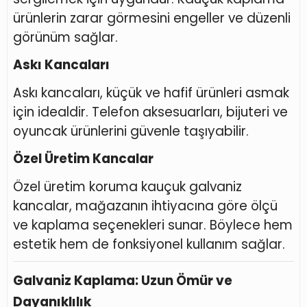
ürünlerin zarar görmesini engeller ve düzenli
görünüm sağlar.
Askı Kancaları
Askı kancaları, küçük ve hafif ürünleri asmak
için idealdir. Telefon aksesuarları, bijuteri ve
oyuncak ürünlerini güvenle taşıyabilir.
Özel Üretim Kancalar
Özel üretim koruma kauçuk galvaniz
kancalar, mağazanın ihtiyacına göre ölçü
ve kaplama seçenekleri sunar. Böylece hem
estetik hem de fonksiyonel kullanım sağlar.
Galvaniz Kaplama: Uzun Ömür ve
Dayanıklılık