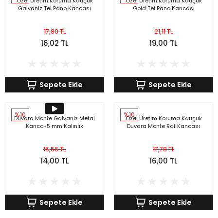
Özel Üretim Koruma Kauçuk
Özel Üretim Koruma Kauçuk
Galvaniz Tel Pano Kancası
Gold Tel Pano Kancası
17,80 TL
21,11 TL
16,02 TL
19,00 TL
Sepete Ekle
Sepete Ekle
%10
%10
Duvara Monte Galvaniz Metal
Özel Üretim Koruma Kauçuk
Kanca-5 mm Kalınlık
Duvara Monte Raf Kancası
15,56 TL
17,78 TL
14,00 TL
16,00 TL
Sepete Ekle
Sepete Ekle