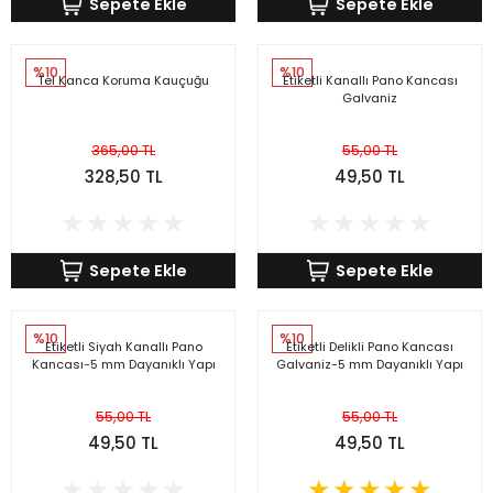
Sepete Ekle
Sepete Ekle
%10
%10
Tel Kanca Koruma Kauçuğu
Etiketli Kanallı Pano Kancası
Galvaniz
365,00 TL
55,00 TL
328,50 TL
49,50 TL
Sepete Ekle
Sepete Ekle
%10
%10
Etiketli Siyah Kanallı Pano
Etiketli Delikli Pano Kancası
Kancası-5 mm Dayanıklı Yapı
Galvaniz-5 mm Dayanıklı Yapı
55,00 TL
55,00 TL
49,50 TL
49,50 TL