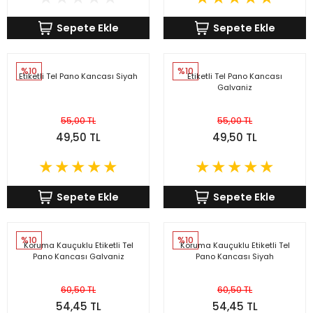
Sepete Ekle
Sepete Ekle
%10
%10
Etiketli Tel Pano Kancası Siyah
Etiketli Tel Pano Kancası
Galvaniz
55,00 TL
55,00 TL
49,50 TL
49,50 TL
Sepete Ekle
Sepete Ekle
%10
%10
Koruma Kauçuklu Etiketli Tel
Koruma Kauçuklu Etiketli Tel
Pano Kancası Galvaniz
Pano Kancası Siyah
60,50 TL
60,50 TL
54,45 TL
54,45 TL