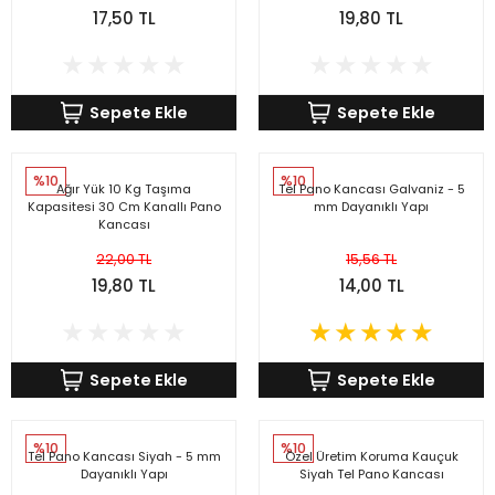
17,50 TL
19,80 TL
Sepete Ekle
Sepete Ekle
%10
%10
Ağır Yük 10 Kg Taşıma
Tel Pano Kancası Galvaniz - 5
Kapasitesi 30 Cm Kanallı Pano
mm Dayanıklı Yapı
Kancası
22,00 TL
15,56 TL
19,80 TL
14,00 TL
Sepete Ekle
Sepete Ekle
%10
%10
Tel Pano Kancası Siyah - 5 mm
Özel Üretim Koruma Kauçuk
Dayanıklı Yapı
Siyah Tel Pano Kancası