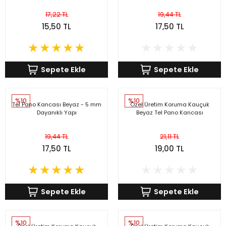
17,22 TL
19,44 TL
15,50 TL
17,50 TL
Sepete Ekle
Sepete Ekle
%10
%10
Tel Pano Kancası Beyaz - 5 mm
Özel Üretim Koruma Kauçuk
Dayanıklı Yapı
Beyaz Tel Pano Kancası
19,44 TL
21,11 TL
17,50 TL
19,00 TL
Sepete Ekle
Sepete Ekle
%10
%10