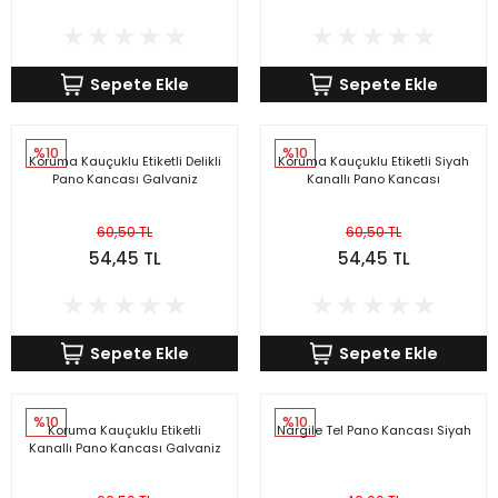
Sepete Ekle
Sepete Ekle
%10
%10
Koruma Kauçuklu Etiketli Delikli
Koruma Kauçuklu Etiketli Siyah
Pano Kancası Galvaniz
Kanallı Pano Kancası
60,50 TL
60,50 TL
54,45 TL
54,45 TL
Sepete Ekle
Sepete Ekle
%10
%10
Koruma Kauçuklu Etiketli
Nargile Tel Pano Kancası Siyah
Kanallı Pano Kancası Galvaniz