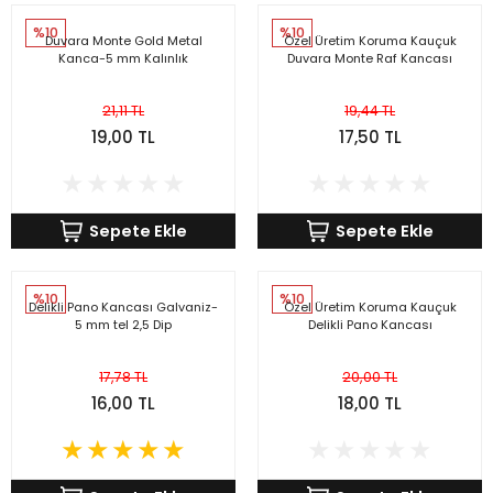
%10
%10
Duvara Monte Gold Metal
Özel Üretim Koruma Kauçuk
Kanca-5 mm Kalınlık
Duvara Monte Raf Kancası
21,11 TL
19,44 TL
19,00 TL
17,50 TL
Sepete Ekle
Sepete Ekle
%10
%10
Delikli Pano Kancası Galvaniz-
Özel Üretim Koruma Kauçuk
5 mm tel 2,5 Dip
Delikli Pano Kancası
17,78 TL
20,00 TL
16,00 TL
18,00 TL