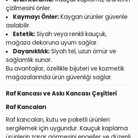
çizilmesini önler.
Kaymayı Önler:
Kaygan ürünler güvenle
asılabilir.
Estetik:
Siyah veya renkli kauçuk,
mağaza dekoruna uyum sağlar.
Dayanıklılık:
Siyah tel, uzun ömür ve
sağlamlık sunar.
Bu avantajlar, özellikle bijuteri ve kozmetik
mağazalarında ürün güvenliği sağlar.
Raf Kancası ve Askı Kancası Çeşitleri
Raf Kancaları
Raf kancaları, kutu ve paketli ürünleri
sergilemek için uygundur. Kauçuk kaplama
ürünlerin zarar görmesini engeller ve düzenli