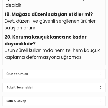
idealdir.
19. Mağaza düzeni satışları etkiler mi?
Evet, düzenli ve güvenli sergilenen ürünler
satışları artırır.
20. Koruma kauçuk kanca ne kadar
dayanıklıdır?
Uzun süreli kullanımda hem tel hem kauçuk
kaplama deformasyona uğramaz.
Ürün Yorumları
Taksit Seçenekleri
Bu ürüne ilk yorumu siz yapın!
Soru & Cevap
Yorum Yaz