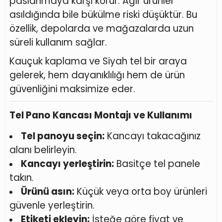
paslanmaya karşı korur. Ağır ürünler
asıldığında bile bükülme riski düşüktür. Bu
özellik, depolarda ve mağazalarda uzun
süreli kullanım sağlar.
Kauçuk kaplama ve Siyah tel bir araya
gelerek, hem dayanıklılığı hem de ürün
güvenliğini maksimize eder.
Tel Pano Kancası Montajı ve Kullanımı
Tel panoyu seçin:
Kancayı takacağınız
alanı belirleyin.
Kancayı yerleştirin:
Basitçe tel panele
takın.
Ürünü asın:
Küçük veya orta boy ürünleri
güvenle yerleştirin.
Etiketi ekleyin:
İsteğe göre fiyat ve