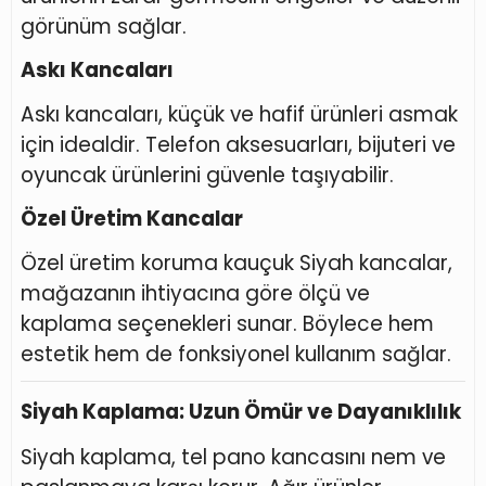
görünüm sağlar.
Askı Kancaları
Askı kancaları, küçük ve hafif ürünleri asmak
için idealdir. Telefon aksesuarları, bijuteri ve
oyuncak ürünlerini güvenle taşıyabilir.
Özel Üretim Kancalar
Özel üretim koruma kauçuk Siyah kancalar,
mağazanın ihtiyacına göre ölçü ve
kaplama seçenekleri sunar. Böylece hem
estetik hem de fonksiyonel kullanım sağlar.
Siyah Kaplama: Uzun Ömür ve Dayanıklılık
Siyah kaplama, tel pano kancasını nem ve