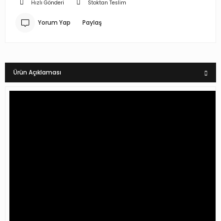
Hızlı Gönderi
Stoktan Teslim
Yorum Yap
Paylaş
Ürün Açıklaması