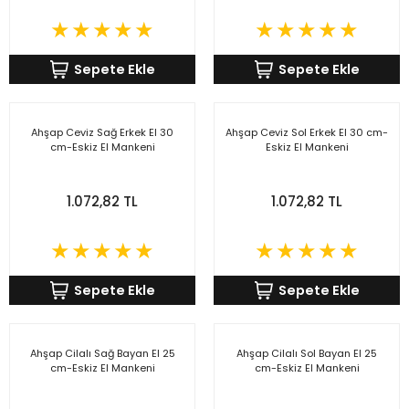
Sepete Ekle
Sepete Ekle
Ahşap Ceviz Sağ Erkek El 30
Ahşap Ceviz Sol Erkek El 30 cm-
cm-Eskiz El Mankeni
Eskiz El Mankeni
1.072,82 TL
1.072,82 TL
Sepete Ekle
Sepete Ekle
Ahşap Cilalı Sağ Bayan El 25
Ahşap Cilalı Sol Bayan El 25
cm-Eskiz El Mankeni
cm-Eskiz El Mankeni