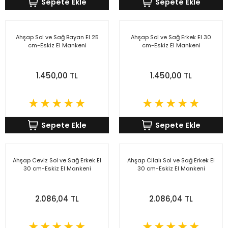
Sepete Ekle
Sepete Ekle
Ahşap Sol ve Sağ Bayan El 25
Ahşap Sol ve Sağ Erkek El 30
cm-Eskiz El Mankeni
cm-Eskiz El Mankeni
1.450,00 TL
1.450,00 TL
Sepete Ekle
Sepete Ekle
Ahşap Ceviz Sol ve Sağ Erkek El
Ahşap Cilalı Sol ve Sağ Erkek El
30 cm-Eskiz El Mankeni
30 cm-Eskiz El Mankeni
2.086,04 TL
2.086,04 TL