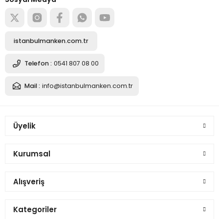
istanbulmanken.com.tr
Telefon :
0541 807 08 00
Mail :
info@istanbulmanken.com.tr
Üyelik
Kurumsal
Alışveriş
Kategoriler