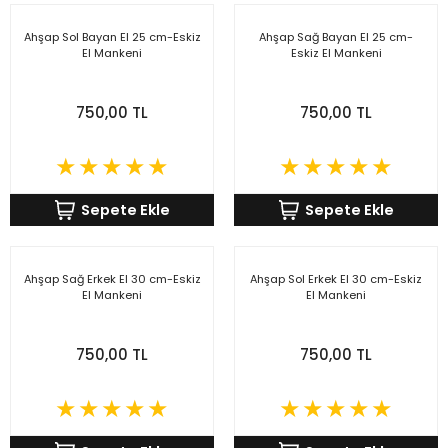
Ahşap Sol Bayan El 25 cm-Eskiz
Ahşap Sağ Bayan El 25 cm-
El Mankeni
Eskiz El Mankeni
750,00 TL
750,00 TL
Sepete Ekle
Sepete Ekle
Ahşap Sağ Erkek El 30 cm-Eskiz
Ahşap Sol Erkek El 30 cm-Eskiz
El Mankeni
El Mankeni
750,00 TL
750,00 TL