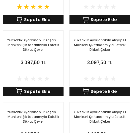
r Standlı Terzi Mankenleri
rin mankenleri
estekleme Üniteleri
Sepete Ekle
Sepete Ekle
 Mankeni Prova Mankeni
p Mankenleri
çlı Tel Kancalar
atif Terzi Mankenleri
trin mankeni
 Fotoğraf Çekim Mankenleri
Yükseklik Ayarlanabilir Ahşap El
Yükseklik Ayarlanabilir Ahşap El
Mankeni Şık tasarımıyla Estetik
Mankeni Şık tasarımıyla Estetik
Dikkat Çeker
Dikkat Çeker
 eşel terzi mankeni
mankenler
ece Döner Platform
3.097,50 TL
3.097,50 TL
n amaçlı terzi mankeni
mankeni
 prova mankeni
ankeni
Sepete Ekle
Sepete Ekle
-Yedek Parça-Aksesuar
mik Vitrin Mankenleri
Hamile Göbeği
Yükseklik Ayarlanabilir Ahşap El
Yükseklik Ayarlanabilir Ahşap El
Mankeni Şık tasarımıyla Estetik
Mankeni Şık tasarımıyla Estetik
Dikkat Çeker
Dikkat Çeker
ova mankeni