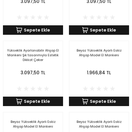
3.097,50 TL
3.097,50 TL
Sepete Ekle
Sepete Ekle
Yükseklik Ayarlanabilir Ahşap El
Beyaz Yükseklik Ayarlı Eskiz
Mankeni Şık tasarımıyla Estetik
Ahşap Model El Mankeni
Dikkat Çeker
3.097,50 TL
1.966,84 TL
Sepete Ekle
Sepete Ekle
Beyaz Yükseklik Ayarlı Eskiz
Beyaz Yükseklik Ayarlı Eskiz
Ahşap Model El Mankeni
Ahşap Model El Mankeni