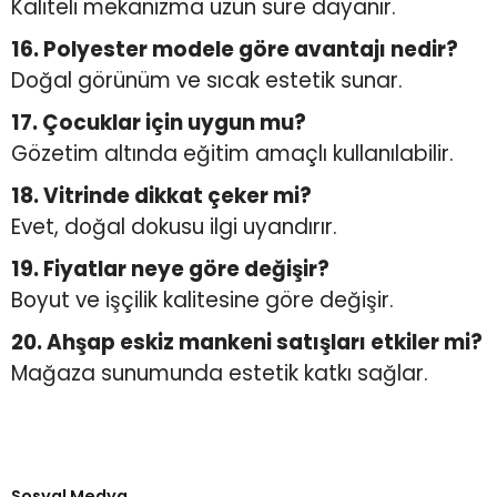
Kaliteli mekanizma uzun süre dayanır.
16. Polyester modele göre avantajı nedir?
Doğal görünüm ve sıcak estetik sunar.
17. Çocuklar için uygun mu?
Gözetim altında eğitim amaçlı kullanılabilir.
18. Vitrinde dikkat çeker mi?
Evet, doğal dokusu ilgi uyandırır.
19. Fiyatlar neye göre değişir?
Boyut ve işçilik kalitesine göre değişir.
20. Ahşap eskiz mankeni satışları etkiler mi?
Mağaza sunumunda estetik katkı sağlar.
Türkiye’nin mağaza ekipman
tedarikçisi
Alışverişe başla
Sosyal Medya