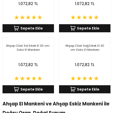
1.072,82 TL
1.072,82 TL
Sepete Ekle
Sepete Ekle
Ahşap Cilalı Sol Erkek El 30 cm-
Ahşap Cilalı Sağ Erkek El 30
Eskiz El Mankeni
cm-Eskiz El Mankeni
1.072,82 TL
1.072,82 TL
Sepete Ekle
Sepete Ekle
Ahşap El Mankeni ve Ahşap Eskiz Mankeni ile
Doğru Oran, Doğal Sunum