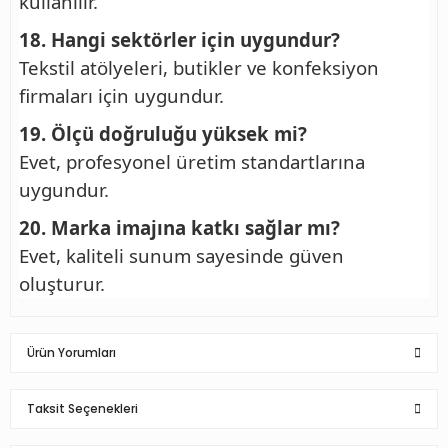
kullanılır.
18. Hangi sektörler için uygundur?
Tekstil atölyeleri, butikler ve konfeksiyon
firmaları için uygundur.
19. Ölçü doğruluğu yüksek mi?
Evet, profesyonel üretim standartlarına
uygundur.
20. Marka imajına katkı sağlar mı?
Evet, kaliteli sunum sayesinde güven
oluşturur.
Ürün Yorumları
Taksit Seçenekleri
Bu ürüne ilk yorumu siz yapın!