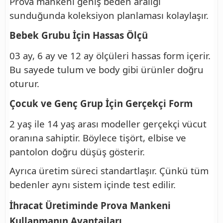
Prova mankeni geniş beden aralığı
sunduğunda koleksiyon planlaması kolaylaşır.
Bebek Grubu İçin Hassas Ölçü
03 ay, 6 ay ve 12 ay ölçüleri hassas form içerir.
Bu sayede tulum ve body gibi ürünler doğru
oturur.
Çocuk ve Genç Grup İçin Gerçekçi Form
2 yaş ile 14 yaş arası modeller gerçekçi vücut
oranına sahiptir. Böylece tişört, elbise ve
pantolon doğru düşüş gösterir.
Ayrıca üretim süreci standartlaşır. Çünkü tüm
bedenler aynı sistem içinde test edilir.
İhracat Üretiminde Prova Mankeni
Kullanmanın Avantajları