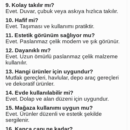
9. Kolay takılır mı?
Evet. Duvar, çubuk veya askıya hızlıca takılır.
10. Hafif mi?
Evet. Taşıması ve kullanımı pratiktir.
11. Estetik görünüm sağlıyor mu?
Evet. Paslanmaz çelik modern ve şık görünür.
12. Dayanıklı mı?
Evet. Uzun ömürlü paslanmaz çelik malzeme
kullanılır.
13. Hangi ürünler için uygundur?
Mutfak gereçleri, havlular, depo araç gereçleri
ve dekoratif ürünler.
14. Evde kullanılabilir mi?
Evet. Dolap ve alan düzeni için uygundur.
15. Mağaza kullanımı uygun mu?
Evet. Ürünler düzenli ve estetik şekilde
sergilenir.
16. Kanca çapı ne kadar?