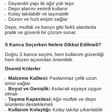
Dayanıklı yapı ile ağır yük taşır
Depo alanını verimli kullanır
Kolay takılabilir ve taşınabilir
Düzen ve hızlı erişim sağlar
Depo, mutfak ve banyo gibi farklı alanlarda
pratik ve güvenli bir çözüm sunar.
S Kanca Seçerken Nelere Dikkat Edilmeli?
Doğru S kanca seçimi, hem kullanım güvenliği
hem düzen açısından önemlidir.
Önemli Kriterler
Malzeme Kalitesi:
Paslanmaz çelik uzun
ömür sağlar
Boyut ve Genişlik:
Asılacak eşyaya uygun
olmalı
Taşıma Kapasitesi:
Ağır mutfak ve depo
ürünlerini desteklemeli
Kullanım Kolaylığı:
Kolay takılıp çıkarılabilir