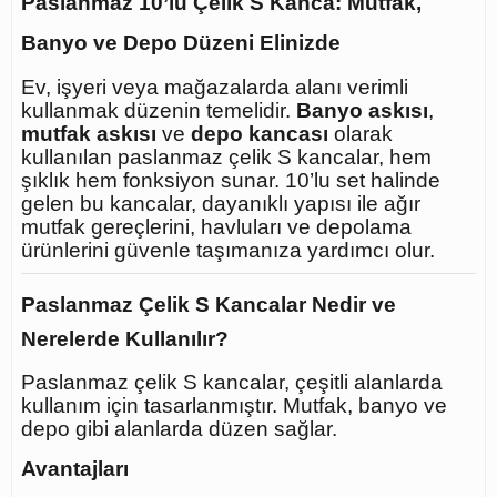
Paslanmaz 10’lu Çelik S Kanca: Mutfak,
Banyo ve Depo Düzeni Elinizde
Ev, işyeri veya mağazalarda alanı verimli
kullanmak düzenin temelidir.
Banyo askısı
,
mutfak askısı
ve
depo kancası
olarak
kullanılan paslanmaz çelik S kancalar, hem
şıklık hem fonksiyon sunar. 10’lu set halinde
gelen bu kancalar, dayanıklı yapısı ile ağır
mutfak gereçlerini, havluları ve depolama
ürünlerini güvenle taşımanıza yardımcı olur.
Paslanmaz Çelik S Kancalar Nedir ve
Nerelerde Kullanılır?
Paslanmaz çelik S kancalar, çeşitli alanlarda
kullanım için tasarlanmıştır. Mutfak, banyo ve
depo gibi alanlarda düzen sağlar.
Avantajları