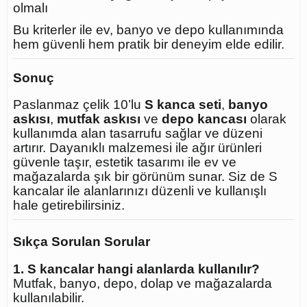
olmalı
Bu kriterler ile ev, banyo ve depo kullanımında
hem güvenli hem pratik bir deneyim elde edilir.
Sonuç
Paslanmaz çelik 10’lu
S kanca seti
,
banyo
askısı
,
mutfak askısı
ve
depo kancası
olarak
kullanımda alan tasarrufu sağlar ve düzeni
artırır. Dayanıklı malzemesi ile ağır ürünleri
güvenle taşır, estetik tasarımı ile ev ve
mağazalarda şık bir görünüm sunar. Siz de S
kancalar ile alanlarınızı düzenli ve kullanışlı
hale getirebilirsiniz.
Sıkça Sorulan Sorular
1. S kancalar hangi alanlarda kullanılır?
Mutfak, banyo, depo, dolap ve mağazalarda
kullanılabilir.