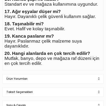
Standart ev ve mağaza kullanımına uygundur.
17. Ağır eşyalar düşer mi?
Hayır. Dayanıklı çelik güvenli kullanım sağlar.
18. Taşınabilir mi?
Evet. Hafif ve kolay taşınabilir.
19. Kanca paslanır mı?
Hayır. Paslanmaz çelik malzeme suya
dayanıklıdır.
20. Hangi alanlarda en çok tercih edilir?
Mutfak, banyo, depo ve mağaza raf düzeni için
en çok tercih edilir.
Ürün Yorumları
Taksit Seçenekleri
Bu ürüne ilk yorumu siz yapın!
Soru & Cevap