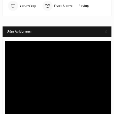
Yorum Yap
Fiyat Alarmı
Paylaş
Ürün Açıklaması