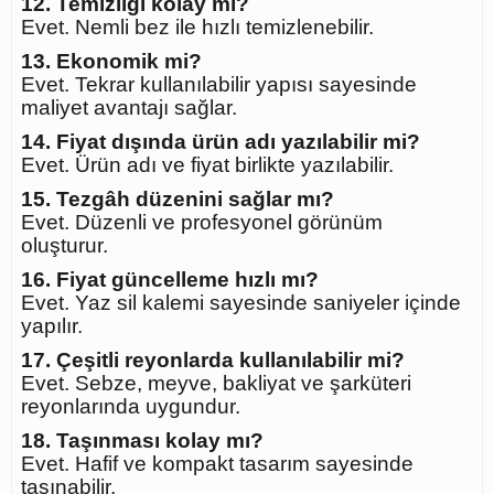
12. Temizliği kolay mı?
Evet. Nemli bez ile hızlı temizlenebilir.
13. Ekonomik mi?
Evet. Tekrar kullanılabilir yapısı sayesinde
maliyet avantajı sağlar.
14. Fiyat dışında ürün adı yazılabilir mi?
Evet. Ürün adı ve fiyat birlikte yazılabilir.
15. Tezgâh düzenini sağlar mı?
Evet. Düzenli ve profesyonel görünüm
oluşturur.
16. Fiyat güncelleme hızlı mı?
Evet. Yaz sil kalemi sayesinde saniyeler içinde
yapılır.
17. Çeşitli reyonlarda kullanılabilir mi?
Evet. Sebze, meyve, bakliyat ve şarküteri
reyonlarında uygundur.
18. Taşınması kolay mı?
Evet. Hafif ve kompakt tasarım sayesinde
taşınabilir.