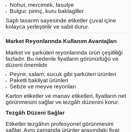
Nohut, mercimek, fasulye
Bulgur, pirinç, kuru baklagiller
Saplı tasarım sayesinde etiketler çuval içine
kolayca yerleştirilir ve sabit durur.
Market Reyonlarında Kullanım Avantajları
Market ve şarküteri reyonlarında ürün çeşitliliği
fazladır. Bu nedenle fiyatların görünürlüğü ve
düzeni önemlidir.
Peynir, salam, sucuk gibi şarküteri ürünleri
Paketli bakliyat ürünleri
Sebze ve meyve reyonları
Karton etiketler ve manav etiketleri, fiyatların net
görünmesini sağlar ve tezgâh düzenini korur.
Tezgâh Düzeni Sağlar
Etiketler tezgâhın profesyonel görünmesini
sağlar. Aynı zamanda ürünler arasındaki fiyat