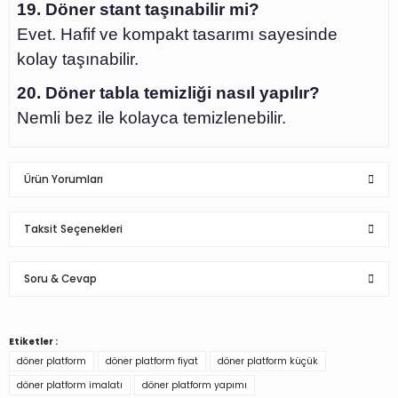
19. Döner stant taşınabilir mi?
Evet. Hafif ve kompakt tasarımı sayesinde
kolay taşınabilir.
20. Döner tabla temizliği nasıl yapılır?
Nemli bez ile kolayca temizlenebilir.
Ürün Yorumları
Taksit Seçenekleri
Bu ürüne ilk yorumu siz yapın!
Soru & Cevap
Yorum Yaz
Etiketler :
Ürün hakkında henüz soru sorulmamış.
döner platform
döner platform fiyat
döner platform küçük
döner platform imalatı
döner platform yapımı