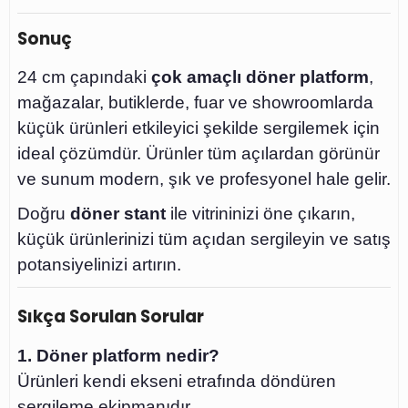
Sonuç
24 cm çapındaki
çok amaçlı döner platform
,
mağazalar, butiklerde, fuar ve showroomlarda
küçük ürünleri etkileyici şekilde sergilemek için
ideal çözümdür. Ürünler tüm açılardan görünür
ve sunum modern, şık ve profesyonel hale gelir.
Doğru
döner stant
ile vitrininizi öne çıkarın,
küçük ürünlerinizi tüm açıdan sergileyin ve satış
potansiyelinizi artırın.
Sıkça Sorulan Sorular
1. Döner platform nedir?
Ürünleri kendi ekseni etrafında döndüren
sergileme ekipmanıdır.