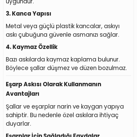
uygundur.
3. Kanca Yapısı
Metal veya güçlü plastik kancalar, askıyı
askı çubuğuna güvenle asmanızı sağlar.
4. Kaymaz Özellik
Bazı askılarda kaymaz kaplama bulunur.
Böylece şallar düşmez ve düzen bozulmaz.
Eşarp Askısı Olarak Kullanmanın
Avantajları
Şallar ve eşarplar narin ve kaygan yapıya
sahiptir. Bu nedenle özel askılara ihtiyaç
duyarlar.
Eşarplar İçin Sağladığı Faydalar