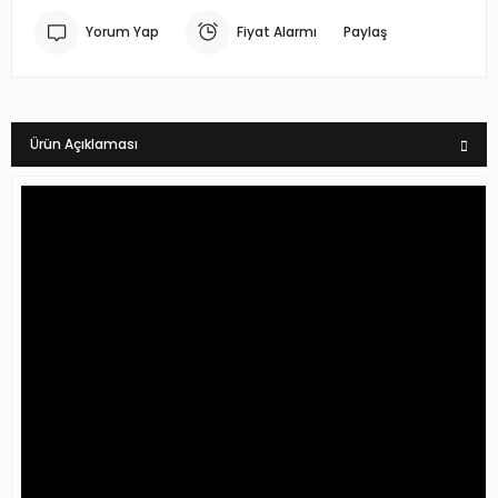
Yorum Yap
Fiyat Alarmı
Paylaş
Ürün Açıklaması