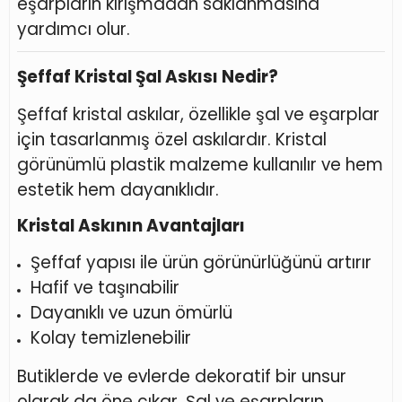
eşarpların kırışmadan saklanmasına
yardımcı olur.
Şeffaf Kristal Şal Askısı Nedir?
Şeffaf kristal askılar, özellikle şal ve eşarplar
için tasarlanmış özel askılardır. Kristal
görünümlü plastik malzeme kullanılır ve hem
estetik hem dayanıklıdır.
Kristal Askının Avantajları
Şeffaf yapısı ile ürün görünürlüğünü artırır
Hafif ve taşınabilir
Dayanıklı ve uzun ömürlü
Kolay temizlenebilir
Butiklerde ve evlerde dekoratif bir unsur
olarak da öne çıkar. Şal ve eşarpların