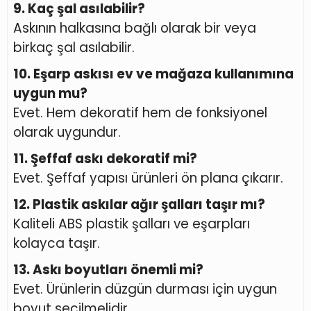
9. Kaç şal asılabilir?
Askının halkasına bağlı olarak bir veya
birkaç şal asılabilir.
10. Eşarp askısı ev ve mağaza kullanımına
uygun mu?
Evet. Hem dekoratif hem de fonksiyonel
olarak uygundur.
11. Şeffaf askı dekoratif mi?
Evet. Şeffaf yapısı ürünleri ön plana çıkarır.
12. Plastik askılar ağır şalları taşır mı?
Kaliteli ABS plastik şalları ve eşarpları
kolayca taşır.
13. Askı boyutları önemli mi?
Evet. Ürünlerin düzgün durması için uygun
boyut seçilmelidir.