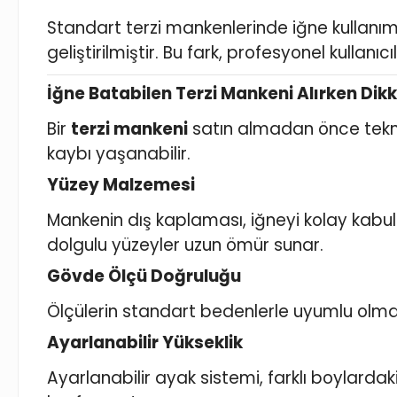
Standart terzi mankenlerinde iğne kullanı
geliştirilmiştir. Bu fark, profesyonel kullanı
İğne Batabilen Terzi Mankeni Alırken Dik
Bir
terzi mankeni
satın almadan önce teknik
kaybı yaşanabilir.
Yüzey Malzemesi
Mankenin dış kaplaması, iğneyi kolay kabu
dolgulu yüzeyler uzun ömür sunar.
Gövde Ölçü Doğruluğu
Ölçülerin standart bedenlerle uyumlu olması
Ayarlanabilir Yükseklik
Ayarlanabilir ayak sistemi, farklı boylardak