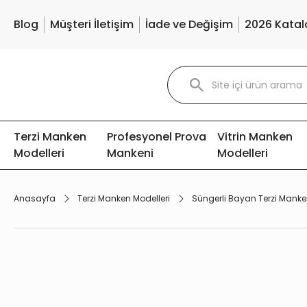
Blog
Müşteri İletişim
İade ve Değişim
2026 Katal
Terzi Manken
Profesyonel Prova
Vitrin Manken
Modelleri
Mankeni
Modelleri
Anasayfa
Terzi Manken Modelleri
Süngerli Bayan Terzi Manke