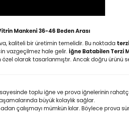
Vitrin Mankeni 36-46 Beden Arası
a, kaliteli bir üretimin temelidir. Bu noktada
terz
çin vazgeçilmez hale gelir.
İğne Batabilen Terzi 
 özel olarak tasarlanmıştır. Ancak doğru ürünü se
 sayesinde toplu iğne ve prova iğnelerinin rahatç
 aşamalarında büyük kolaylık sağlar.
adan çalışmayı mümkün kılar. Böylece prova sür