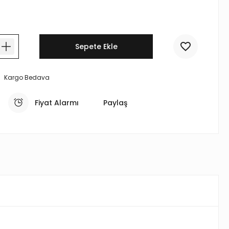
Sepete Ekle
Kargo Bedava
Fiyat Alarmı
Paylaş