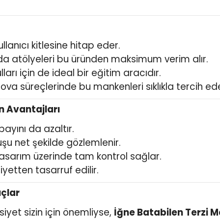
llanıcı kitlesine hitap eder.
moda atölyeleri bu üründen maksimum verim alır.
arı için de ideal bir eğitim aracıdır.
prova süreçlerinde bu mankenleri sıklıkla tercih ed
n Avantajları
payını da azaltır.
şu net şekilde gözlemlenir.
tasarım üzerinde tam kontrol sağlar.
tten tasarruf edilir.
uçlar
siyet sizin için önemliyse,
İğne Batabilen Terzi 