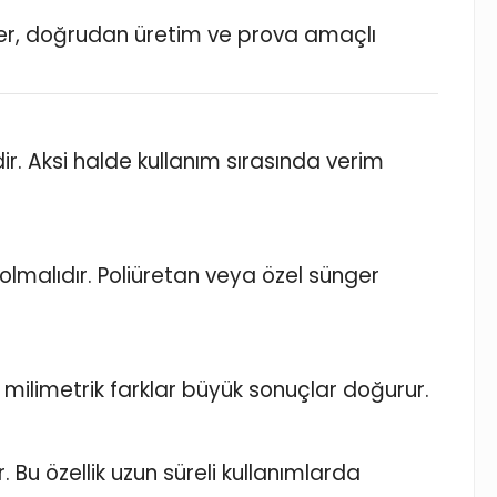
ler, doğrudan üretim ve prova amaçlı
r. Aksi halde kullanım sırasında verim
malıdır. Poliüretan veya özel sünger
 milimetrik farklar büyük sonuçlar doğurur.
. Bu özellik uzun süreli kullanımlarda