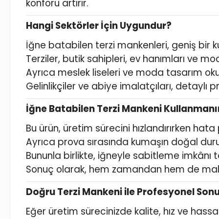
konforu artırır.
Hangi Sektörler İçin Uygundur?
İğne batabilen terzi mankenleri, geniş bir ku
Terziler, butik sahipleri, ev hanımları ve 
Ayrıca meslek liseleri ve moda tasarım okull
Gelinlikçiler ve abiye imalatçıları, detaylı 
İğne Batabilen Terzi Mankeni Kullanmanı
Bu ürün, üretim sürecini hızlandırırken hata 
Ayrıca prova sırasında kumaşın doğal duru
Bununla birlikte, iğneyle sabitleme imkânı 
Sonuç olarak, hem zamandan hem de maliye
Doğru Terzi Mankeni ile Profesyonel Son
Eğer üretim sürecinizde kalite, hız ve hassa