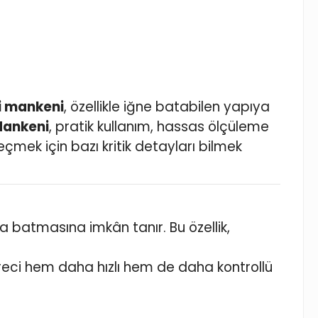
i mankeni
, özellikle iğne batabilen yapıya
Mankeni
, pratik kullanım, hassas ölçüleme
çmek için bazı kritik detayları bilmek
a batmasına imkân tanır. Bu özellik,
eci hem daha hızlı hem de daha kontrollü