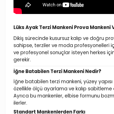
Lüks Ayak Terzi Mankeni Prova Mankeni 
Dikiş sürecinde kusursuz kalıp ve doğru prov
sahipse, terziler ve moda profesyonelleri i
ve profesyonel sonuçlar isteyen herkes için
gerekir.
İğne Batabilen Terzi Mankeni Nedir?
İğne batabilen terzi mankeni, yüzey yapısı
özellikle ölçü ayarlama ve kalıp sabitleme
Ayrıca bu mankenler, elbise formunu bozm
ilerler.
Standart Mankenlerden Farkı