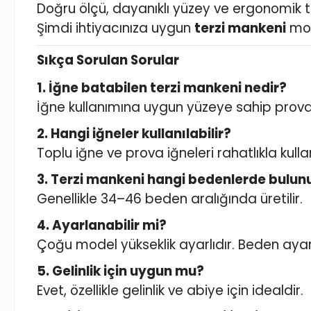
Doğru ölçü, dayanıklı yüzey ve ergonomik tas
Şimdi ihtiyacınıza uygun
terzi mankeni
mod
Sıkça Sorulan Sorular
1. İğne batabilen terzi mankeni nedir?
İğne kullanımına uygun yüzeye sahip prova
2. Hangi iğneler kullanılabilir?
Toplu iğne ve prova iğneleri rahatlıkla kullanı
3. Terzi mankeni hangi bedenlerde bulun
Genellikle 34–46 beden aralığında üretilir.
4. Ayarlanabilir mi?
Çoğu model yükseklik ayarlıdır. Beden ayar
5. Gelinlik için uygun mu?
Evet, özellikle gelinlik ve abiye için idealdir.