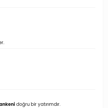
er.
Mankeni
doğru bir yatırımdır.