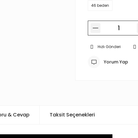
46 beden
Hızlı Gönderi
Yorum Yap
oru & Cevap
Taksit Seçenekleri