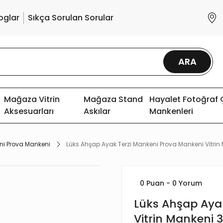
oglar
Sıkça Sorulan Sorular
ARA
Mağaza Vitrin
Mağaza Stand
Hayalet Fotoğraf
Aksesuarları
Askılar
Mankenleri
ni Prova Mankeni
Lüks Ahşap Ayak Terzi Mankeni Prova Mankeni Vitri
0 Puan - 0 Yorum
Lüks Ahşap Aya
Vitrin Mankeni 