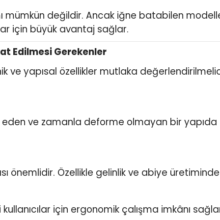
mı mümkün değildir. Ancak iğne batabilen model
cılar için büyük avantaj sağlar.
kat Edilmesi Gerekenler
 ve yapısal özellikler mutlaka değerlendirilmelidi
l eden ve zamanla deforme olmayan bir yapıda ol
 önemlidir. Özellikle gelinlik ve abiye üretiminde
i kullanıcılar için ergonomik çalışma imkânı sağlar