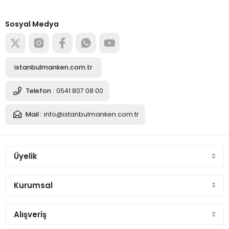
tedarikçisi
Alışverişe başla
Sosyal Medya
istanbulmanken.com.tr
Telefon :
0541 807 08 00
Mail :
info@istanbulmanken.com.tr
Üyelik
Kurumsal
Alışveriş