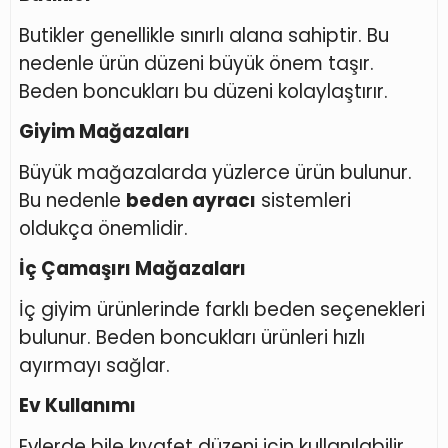
Butikler genellikle sınırlı alana sahiptir. Bu
nedenle ürün düzeni büyük önem taşır.
Beden boncukları bu düzeni kolaylaştırır.
Giyim Mağazaları
Büyük mağazalarda yüzlerce ürün bulunur.
Bu nedenle
beden ayracı
sistemleri
oldukça önemlidir.
İç Çamaşırı Mağazaları
İç giyim ürünlerinde farklı beden seçenekleri
bulunur. Beden boncukları ürünleri hızlı
ayırmayı sağlar.
Ev Kullanımı
Evlerde bile kıyafet düzeni için kullanılabilir.