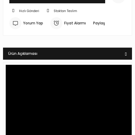
Hızlı Gönderi
Stoktan Teslim
Yorum Yap
Fiyat Alarmı
Paylaş
Ürün Açıklaması